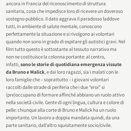
ancora in Francia del riconoscimento di struttura
sanitaria, cosa che impedisce loro di ricevere un doveroso
sostegno pubblico. Il dato aggrava il paradosso laddove
tutti, in ambiente di salute mentale, conoscono
perfettamente la situazione e si rivolgono ai volontari
quando non sono in grado di ospitare gli autistici gravi. Nel
film tutto questo è sottostante al tessuto narrativo ma
non ne costituisce la colonna portante: al centro,
infatti,
sono le storie di quotidiana emergenza vissute
da Bruno e Malick
, e dai loro ragazzi, sia i malati con le
loro famiglie che – soprattutto – i giovani volontari
raccolti dalle strade di periferia che i due “eroi” si
(pre)occupano di formare affinché abbiano un ruolo attivo
nella società civile. Gente di ogni lingua, cultura e colore di
pelle: chiunque alla corte di Bruno e Malick ha un ruolo
importante. Un lavoro a doppia mandata quindi, da una
parte sanitario, dall’altro squisitamente socio/civile.