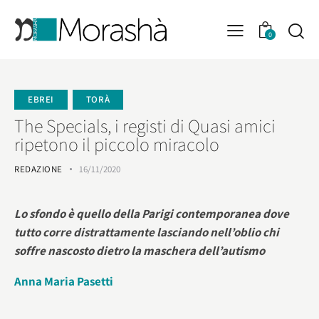
0
EBREI
TORÀ
The Specials, i registi di Quasi amici
ripetono il piccolo miracolo
REDAZIONE
16/11/2020
Lo sfondo è quello della Parigi contemporanea dove
tutto corre distrattamente lasciando nell’oblio chi
soffre nascosto dietro la maschera dell’autismo
Anna Maria Pasetti