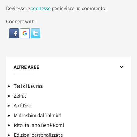
Devi essere
connesso
per inviare un commento.
Connect with:
ALTRE AREE
Tesi di Laurea
Zehùt
Alef Dac
Midrashìm dal Talmùd
Rito italiano Benè Romi​
Edizioni personalizzate