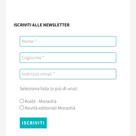
ISCRIVITI ALLE NEWSLETTER
Seleziona lista (o più di una):
Kolòt - Morashà
Novità editoriali Morashà