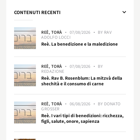
CONTENUTI RECENTI
REÈ,
TORÀ
07/08/2026
BY
RAV
ADOLFO LOCCI
Reè. La benedizione e la maledizione
REÈ,
TORÀ
07/08/2026
BY
REDAZIONE
Reè. Rav B. Rosenblum: La mitzvà della
shechità e il consumo di carne
REÈ,
TORÀ
06/08/2026
BY
DONATO
GROSSER
Reè. I vari tipi di benedizioni: ricchezza,
figli, salute, onore, sapienza