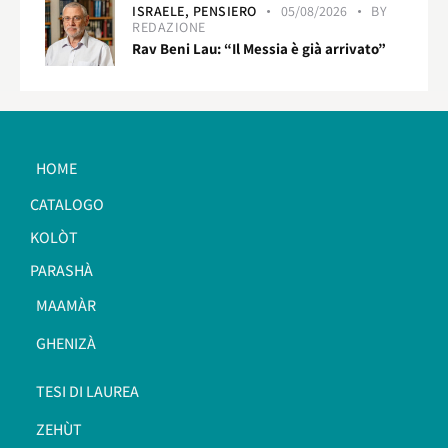
ISRAELE,
PENSIERO
05/08/2026
BY
REDAZIONE
Rav Beni Lau: “Il Messia è già arrivato”
HOME
CATALOGO
KOLÒT
PARASHÀ
MAAMÀR
GHENIZÀ
TESI DI LAUREA
ZEHÙT