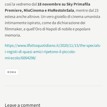
così la vedremo dal
18 novembre su Sky Primafila
Premiere, MioCinema e #IoRestoInSala
, mentre dal 23
estesa anche altrove. Un vero gioiello di cinema umanista
intimamente ispirato, come da dichiarazione dei
filmmaker, a quell’Oro di Napoli di nobile e popolare
memoria.
https://www.ilfattoquotidiano.it/2020/11/15/the-specials-
i-registi-di-quasi-amici-ripetono-il-piccolo-
miracolo/6004298/
ROMA
Leave a comment