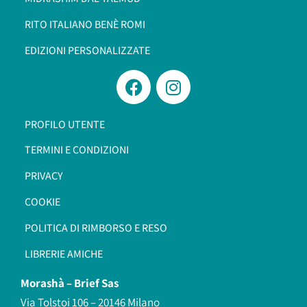
RITO ITALIANO BENÈ ROMI​
EDIZIONI PERSONALIZZATE
PROFILO UTENTE
TERMINI E CONDIZIONI
PRIVACY
COOKIE
POLITICA DI RIMBORSO E RESO
LIBRERIE AMICHE
Morashà –
Brief Sas
Via Tolstoi 106 – 20146 Milano