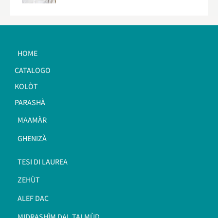
HOME
CATALOGO
KOLÒT
PARASHÀ
MAAMÀR
GHENIZÀ
TESI DI LAUREA
ZEHÙT
ALEF DAC
MIDRASHÌM DAL TALMÙD