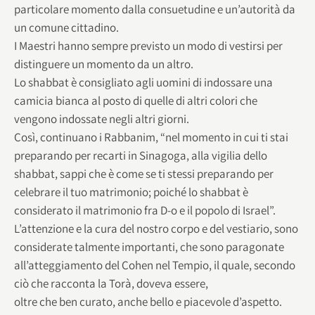
particolare momento dalla consuetudine e un’autorità da
un comune cittadino.
I Maestri hanno sempre previsto un modo di vestirsi per
distinguere un momento da un altro.
Lo shabbat è consigliato agli uomini di indossare una
camicia bianca al posto di quelle di altri colori che
vengono indossate negli altri giorni.
Così, continuano i Rabbanim, “nel momento in cui ti stai
preparando per recarti in Sinagoga, alla vigilia dello
shabbat, sappi che è come se ti stessi preparando per
celebrare il tuo matrimonio; poiché lo shabbat è
considerato il matrimonio fra D-o e il popolo di Israel”.
L’attenzione e la cura del nostro corpo e del vestiario, sono
considerate talmente importanti, che sono paragonate
all’atteggiamento del Cohen nel Tempio, il quale, secondo
ciò che racconta la Torà, doveva essere,
oltre che ben curato, anche bello e piacevole d’aspetto.