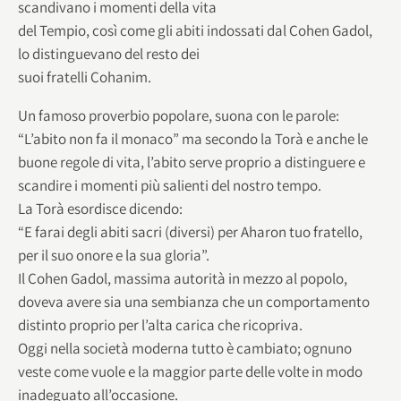
scandivano i momenti della vita
del Tempio, così come gli abiti indossati dal Cohen Gadol,
lo distinguevano del resto dei
suoi fratelli Cohanim.
Un famoso proverbio popolare, suona con le parole:
“L’abito non fa il monaco” ma secondo la Torà e anche le
buone regole di vita, l’abito serve proprio a distinguere e
scandire i momenti più salienti del nostro tempo.
La Torà esordisce dicendo:
“E farai degli abiti sacri (diversi) per Aharon tuo fratello,
per il suo onore e la sua gloria”.
Il Cohen Gadol, massima autorità in mezzo al popolo,
doveva avere sia una sembianza che un comportamento
distinto proprio per l’alta carica che ricopriva.
Oggi nella società moderna tutto è cambiato; ognuno
veste come vuole e la maggior parte delle volte in modo
inadeguato all’occasione.