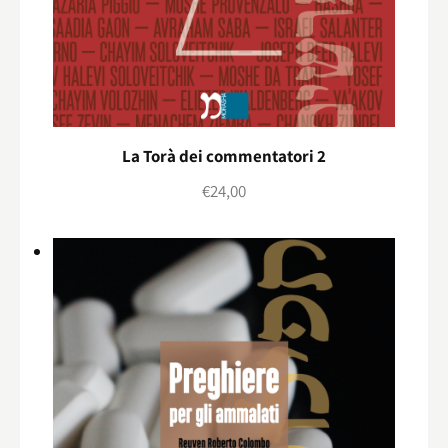
La Torà dei commentatori 2
€
24,00