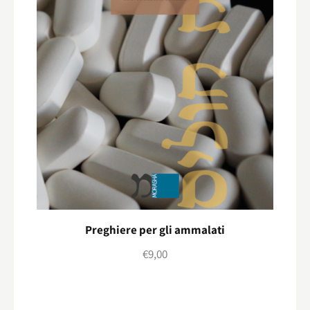
Preghiere per gli ammalati
€
9,00