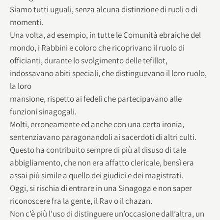
Siamo tutti uguali, senza alcuna distinzione di ruoli o di
momenti.
Una volta, ad esempio, in tutte le Comunità ebraiche del
mondo, i Rabbini e coloro che ricoprivano il ruolo di
officianti, durante lo svolgimento delle tefillot,
indossavano abiti speciali, che distinguevano il loro ruolo,
la loro
mansione, rispetto ai fedeli che partecipavano alle
funzioni sinagogali.
Molti, erroneamente ed anche con una certa ironia,
sentenziavano paragonandoli ai sacerdoti di altri culti.
Questo ha contribuito sempre di più al disuso di tale
abbigliamento, che non era affatto clericale, bensì era
assai più simile a quello dei giudici e dei magistrati.
Oggi, si rischia di entrare in una Sinagoga e non saper
riconoscere fra la gente, il Rav o il chazan.
Non c’è più l’uso di distinguere un’occasione dall’altra, un