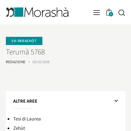
0
SH-PARASHÒT
Terumà 5768
REDAZIONE
09/02/2008
ALTRE AREE
Tesi di Laurea
Zehùt