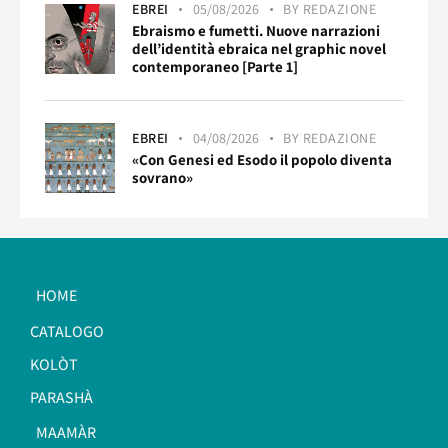
EBREI
05/08/2026
BY
REDAZIONE
Ebraismo e fumetti. Nuove narrazioni
dell’identità ebraica nel graphic novel
contemporaneo [Parte 1]
EBREI
04/08/2026
BY
REDAZIONE
«Con Genesi ed Esodo il popolo diventa
sovrano»
HOME
CATALOGO
KOLÒT
PARASHÀ
MAAMÀR