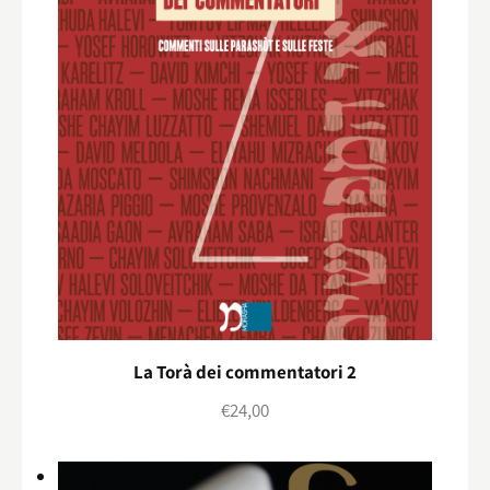
La Torà dei commentatori 2
€
24,00