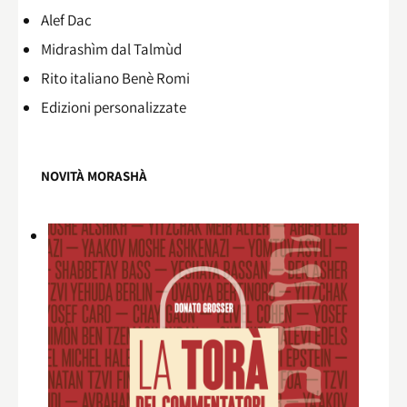
Alef Dac
Midrashìm dal Talmùd
Rito italiano Benè Romi​
Edizioni personalizzate
NOVITÀ MORASHÀ