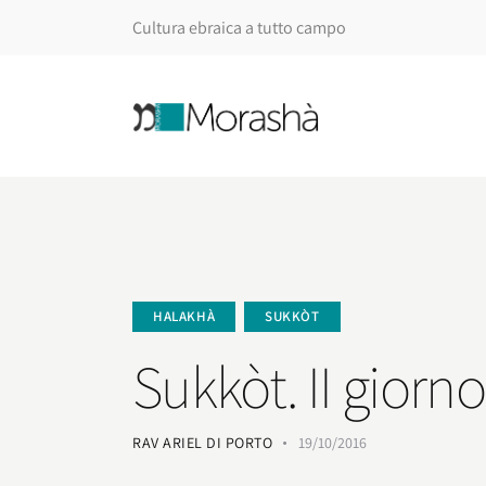
Cultura ebraica a tutto campo
HALAKHÀ
SUKKÒT
Sukkòt. II giorn
RAV ARIEL DI PORTO
19/10/2016