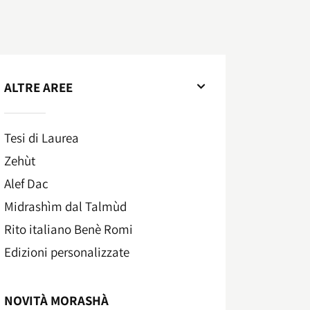
ALTRE AREE
Tesi di Laurea
Zehùt
Alef Dac
Midrashìm dal Talmùd
Rito italiano Benè Romi​
Edizioni personalizzate
NOVITÀ MORASHÀ