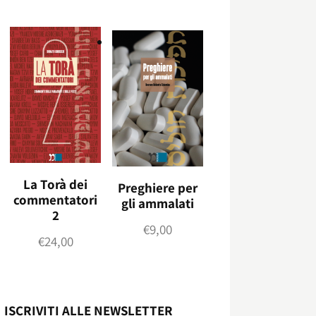
La Torà dei
Preghiere per
commentatori
gli ammalati
2
€
9,00
€
24,00
ISCRIVITI ALLE NEWSLETTER