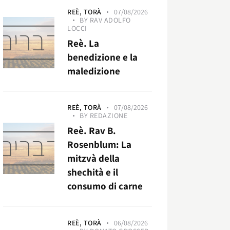
REÈ,
TORÀ
07/08/2026
BY
RAV ADOLFO
LOCCI
Reè. La
benedizione e la
maledizione
REÈ,
TORÀ
07/08/2026
BY
REDAZIONE
Reè. Rav B.
Rosenblum: La
mitzvà della
shechità e il
consumo di carne
REÈ,
TORÀ
06/08/2026