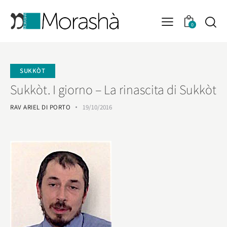
0
SUKKÒT
Sukkòt. I giorno – La rinascita di Sukkòt
RAV ARIEL DI PORTO
19/10/2016