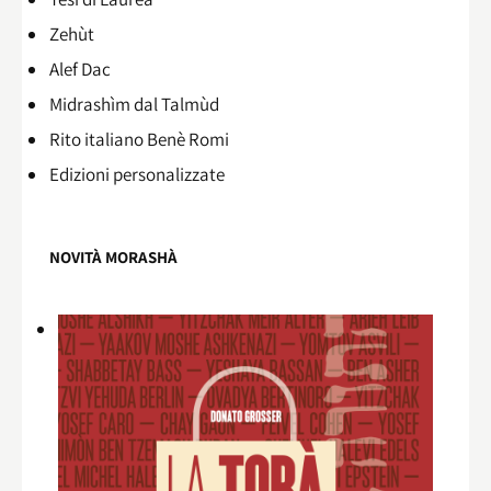
Zehùt
Alef Dac
Midrashìm dal Talmùd
Rito italiano Benè Romi​
Edizioni personalizzate
NOVITÀ MORASHÀ