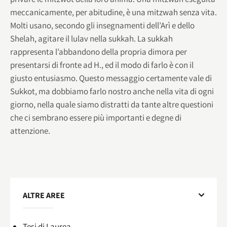
meccanicamente, per abitudine, è una mitzwah senza vita.
Molti usano, secondo gli insegnamenti dell’Arì e dello
Shelah, agitare il lulav nella sukkah. La sukkah
rappresenta l’abbandono della propria dimora per
presentarsi di fronte ad H., ed il modo di farlo è con il
giusto entusiasmo. Questo messaggio certamente vale di
Sukkot, ma dobbiamo farlo nostro anche nella vita di ogni
giorno, nella quale siamo distratti da tante altre questioni
che ci sembrano essere più importanti e degne di
attenzione.
ALTRE AREE
Tesi di Laurea