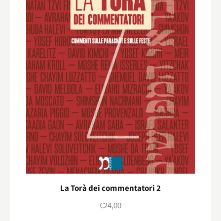
La Torà dei commentatori 2
€
24,00