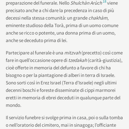
18
preparazione del funerale. Nello
Shulchàn Arùch
viene
precisato anche a chi dare la precedenza in caso di più
decessi nella stessa comunità: un grande
chakhàm
,
eminente studioso della Torà, prima di un uomo comune
anche se ricco o potente, una donna prima di un uomo,
anche se deceduto prima di lei.
Partecipare al funerale è una
mitzvah
(precetto) così come
fare in quell’occasione opere di
tzedakah
(carità-giustizia),
cioè offerte in memoria del defunto a favore di chi ha
bisogno o per la piantagione di alberi in terra di Israele.
Sono sorti così in Erez Israel (Terra d’Israele) negli ultimi
decenni boschi e foreste disseminate di cippi marmorei
eretti in memoria di ebrei deceduti in qualunque parte del
mondo.
Il servizio funebre si svolge prima in casa, poi o sulla tomba
o nell’oratorio del cimitero, mai in sinagoga; l’officiante