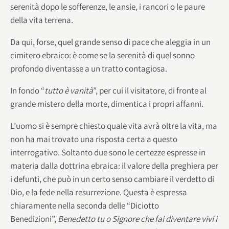
serenità dopo le sofferenze, le ansie, i rancori o le paure
della vita terrena.
Da qui, forse, quel grande senso di pace che aleggia in un
cimitero ebraico: è come se la serenità di quel sonno
profondo diventasse a un tratto contagiosa.
In fondo “
tutto è vanità
”, per cui il visitatore, di fronte al
grande mistero della morte, dimentica i propri affanni.
L’uomo si è sempre chiesto quale vita avrà oltre la vita, ma
non ha mai trovato una risposta certa a questo
interrogativo. Soltanto due sono le certezze espresse in
materia dalla dottrina ebraica: il valore della preghiera per
i defunti, che può in un certo senso cambiare il verdetto di
Dio, e la fede nella resurrezione. Questa è espressa
chiaramente nella seconda delle “Diciotto
Benedizioni”,
Benedetto tu o Signore che fai diventare
vivi i