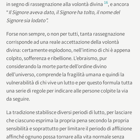
16
in segno di rassegnazione alla volontà divina
, e ancora
“
Il Signore aveva dato, il Signore ha tolto, il nome del
Signore sia lodato”.
Forse non sempre, o non per tutti, tanta rassegnazione
corrisponde ad una reale accettazione della volontà
divina: certamente esplodono, nell’intimo di chi è appena
colpito, sofferenza e ribellione. L’ebraismo, pur
considerando la morte parte dell’ordine divino
dell’universo, comprende la fragilità umana e quindi la
vulnerabilità di chi vive un lutto e per questo formula tutta
una serie di regole per indicare alle persone colpite la via
da seguire.
La tradizione stabilisce diversi periodi di lutto, per lasciare
che ciascuno esprima la propria pena secondo la propria
sensibilità e soprattutto per limitare il periodo di afflizione
affinché ognuno possa tornare alla vita normale senza