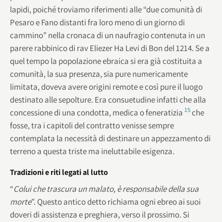
lapidi, poiché troviamo riferimenti alle “due comunità di
Pesaro e Fano distanti fra loro meno di un giorno di
cammino” nella cronaca di un naufragio contenuta in un
parere rabbinico di rav Eliezer Ha Levi di Bon del 1214. Se a
quel tempo la popolazione ebraica si era già costituita a
comunità, la sua presenza, sia pure numericamente
limitata, doveva avere origini remote e così pure il luogo
destinato alle sepolture. Era consuetudine infatti che alla
15
concessione di una condotta, medica o feneratizia
che
fosse, tra i capitoli del contratto venisse sempre
contemplata la necessità di destinare un appezzamento di
terreno a questa triste ma ineluttabile esigenza.
Tradizioni e riti legati al lutto
“
Colui che trascura un malato, è responsabile
della sua
morte
”. Questo antico detto richiama ogni ebreo ai suoi
doveri di assistenza e preghiera, verso il prossimo. Si