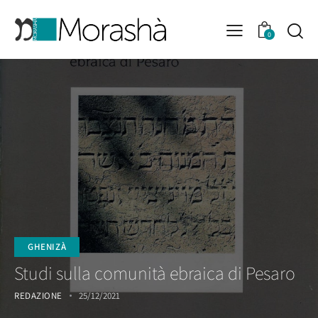
0
GHENIZÀ
Studi sulla comunità ebraica di Pesaro
REDAZIONE
25/12/2021