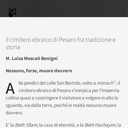
Il cimitero ebraico di Pesaro fra tradizione e
storia
M. Luisa Moscati Benigni
Nessuno, forse, muore davvero
A
1
lle pendici del colle San Bartolo, volto a
mizrach
, il
cimitero ebraico di Pesaro s’inerpica per l’impervia
collina quasi a costringere il visitatore a volgere in alto lo
sguardo, via dalla terra, poiché in realtà nessuno muore
davvero.
E’ la
Beth ‘Olam
, la casa di eternità, o la
Beth Hachayim
, la