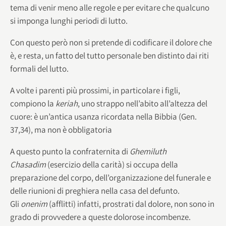
tema di venir meno alle regole e per evitare che qualcuno
si imponga lunghi periodi di lutto.
Con questo però non si pretende di codificare il dolore che
è, e resta, un fatto del tutto personale ben distinto dai riti
formali del lutto.
A volte i parenti più prossimi, in particolare i figli,
compiono la
keriah
, uno strappo nell’abito all’altezza del
cuore: è un’antica usanza ricordata nella Bibbia (Gen.
37,34), ma non è obbligatoria
A questo punto la confraternita di
Ghemiluth
Chasadim
(esercizio della carità) si occupa della
preparazione del corpo, dell’organizzazione del funerale e
delle riunioni di preghiera nella casa del defunto.
Gli
onenim
(afflitti) infatti, prostrati dal dolore, non sono in
grado di provvedere a queste dolorose incombenze.