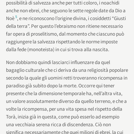
possibilità di salvezza anche per tutti coloro, i noachidi
anche non ebrei, che seguono le sette regole date da Dio a
5
Noè
, e ne riconoscono l’origine divina, i cosiddetti “Giusti
della terra”. Per questo l’ebraismo non ritiene necessario
far opera di proselitismo, dal momento che ciascuno può
raggiungere la salvezza rispettando le norme imposte
dalla fede (monoteista) in cui si trova alla nascita.
Non dobbiamo quindi lasciarci influenzare da quel
bagaglio culturale che ci deriva da una religiosità popolare
secondo la quale gli uomini retti troveranno ricompensa in
paradiso già subito dopo la morte. Occorre qui tener
presente che la dimensione temporale ha, nell’altra vita,
un valore assolutamente diverso da quello terreno, e che a
volte la ricompensa, per una vita spesa nel rispetto della
Torà, inizia già in questa, come può esserlo ad esempio
una vecchiaia serena ricca di discendenza. Ciò non
significa necessariamente che quei milioni di ebrei, la cui