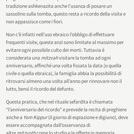
tradizione ashkenazita anche l’usanza di posare un
sassolino sulla tomba, questo resta a ricordo della visita e
non appassisce come i fiori.
Non c’è infatti nell’uso ebraico l’obbligo di effettuare
frequenti visite, queste anzi sono limitate al massimo per
evitare ogni possibile culto dei morti. Tuttavia è
considerata una
mitzvah
visitare la tomba ad ogni
anniversario, affinché una volta fissata la data (o quella
civile o quella ebraica), la famiglia abbia la possibilità di
ritrovarsi almeno una volta all’anno per rinnovare non il
lutto, bensì il ricordo del defunto.
Questa pratica, che nel rituale sefardita è chiamata
“l’anniversario del ricordo” e prevede la recita di preghiere
anche a
Yom Kippur
(il giorno di espiazione e digiuno), deve
essere accompagnata dall’osservanza di
altre
mitzvoth
come lo studio e le offerte in memoria.