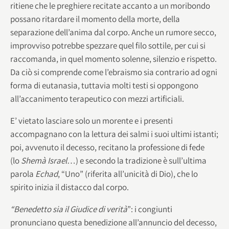
ritiene che le preghiere recitate accanto a un moribondo
possano ritardare il momento della morte, della
separazione dell’anima dal corpo. Anche un rumore secco,
improvviso potrebbe spezzare quel filo sottile, per cui si
raccomanda, in quel momento solenne, silenzio e rispetto.
Da ciò si comprende come l’ebraismo sia contrario ad ogni
forma di eutanasia, tuttavia molti testi si oppongono
all’accanimento terapeutico con mezzi artificiali.
E’ vietato lasciare solo un morente e i presenti
accompagnano con la lettura dei salmi i suoi ultimi istanti;
poi, avvenuto il decesso, recitano la professione di fede
(lo
Shemà Israel
…) e secondo la tradizione è sull’ultima
parola
Echad
, “Uno” (riferita all’unicità di Dio), che lo
spirito inizia il distacco dal corpo.
“Benedetto sia il Giudice di verità
”: i congiunti
pronunciano questa benedizione all’annuncio del decesso,