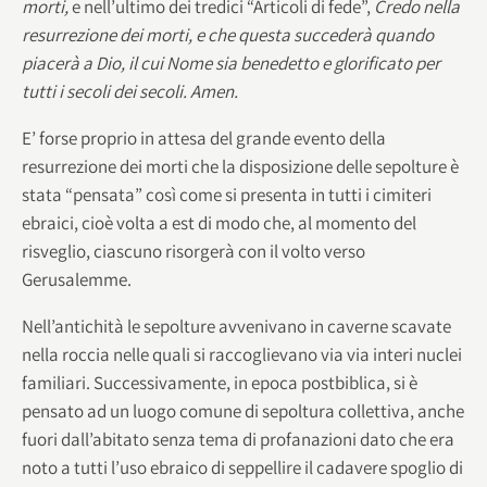
morti,
e nell’ultimo dei tredici “Articoli di fede”,
Credo nella
resurrezione dei morti, e che questa succederà quando
piacerà a Dio, il cui Nome sia benedetto e glorificato per
tutti i secoli dei secoli. Amen.
E’ forse proprio in attesa del grande evento della
resurrezione dei morti che la disposizione delle sepolture è
stata “pensata” così come si presenta in tutti i cimiteri
ebraici, cioè volta a est di modo che, al momento del
risveglio, ciascuno risorgerà con il volto verso
Gerusalemme.
Nell’antichità le sepolture avvenivano in caverne scavate
nella roccia nelle quali si raccoglievano via via interi nuclei
familiari. Successivamente, in epoca postbiblica, si è
pensato ad un luogo comune di sepoltura collettiva, anche
fuori dall’abitato senza tema di profanazioni dato che era
noto a tutti l’uso ebraico di seppellire il cadavere spoglio di