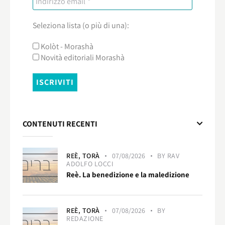
Seleziona lista (o più di una):
Kolòt - Morashà
Novità editoriali Morashà
CONTENUTI RECENTI
REÈ,
TORÀ
07/08/2026
BY
RAV
ADOLFO LOCCI
Reè. La benedizione e la maledizione
REÈ,
TORÀ
07/08/2026
BY
REDAZIONE