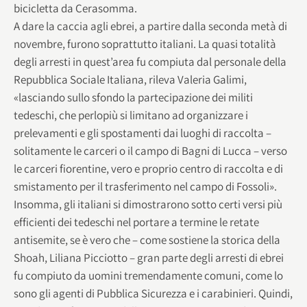
bicicletta da Cerasomma.
A dare la caccia agli ebrei, a partire dalla seconda metà di
novembre, furono soprattutto italiani. La quasi totalità
degli arresti in quest’area fu compiuta dal personale della
Repubblica Sociale Italiana, rileva Valeria Galimi,
«lasciando sullo sfondo la partecipazione dei militi
tedeschi, che perlopiù si limitano ad organizzare i
prelevamenti e gli spostamenti dai luoghi di raccolta –
solitamente le carceri o il campo di Bagni di Lucca – verso
le carceri fiorentine, vero e proprio centro di raccolta e di
smistamento per il trasferimento nel campo di Fossoli».
Insomma, gli italiani si dimostrarono sotto certi versi più
efficienti dei tedeschi nel portare a termine le retate
antisemite, se è vero che – come sostiene la storica della
Shoah, Liliana Picciotto – gran parte degli arresti di ebrei
fu compiuto da uomini tremendamente comuni, come lo
sono gli agenti di Pubblica Sicurezza e i carabinieri. Quindi,