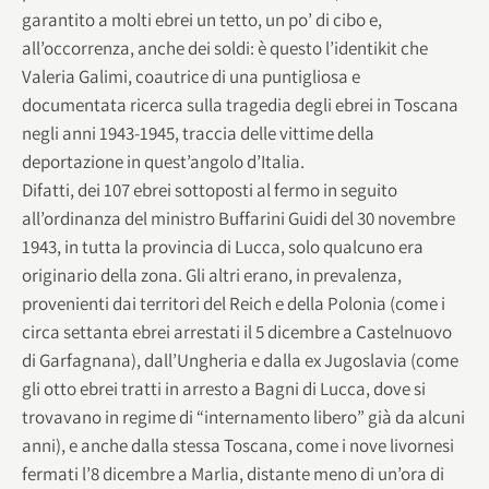
garantito a molti ebrei un tetto, un po’ di cibo e,
all’occorrenza, anche dei soldi: è questo l’identikit che
Valeria Galimi, coautrice di una puntigliosa e
documentata ricerca sulla tragedia degli ebrei in Toscana
negli anni 1943-1945, traccia delle vittime della
deportazione in quest’angolo d’Italia.
Difatti, dei 107 ebrei sottoposti al fermo in seguito
all’ordinanza del ministro Buffarini Guidi del 30 novembre
1943, in tutta la provincia di Lucca, solo qualcuno era
originario della zona. Gli altri erano, in prevalenza,
provenienti dai territori del Reich e della Polonia (come i
circa settanta ebrei arrestati il 5 dicembre a Castelnuovo
di Garfagnana), dall’Ungheria e dalla ex Jugoslavia (come
gli otto ebrei tratti in arresto a Bagni di Lucca, dove si
trovavano in regime di “internamento libero” già da alcuni
anni), e anche dalla stessa Toscana, come i nove livornesi
fermati l’8 dicembre a Marlia, distante meno di un’ora di