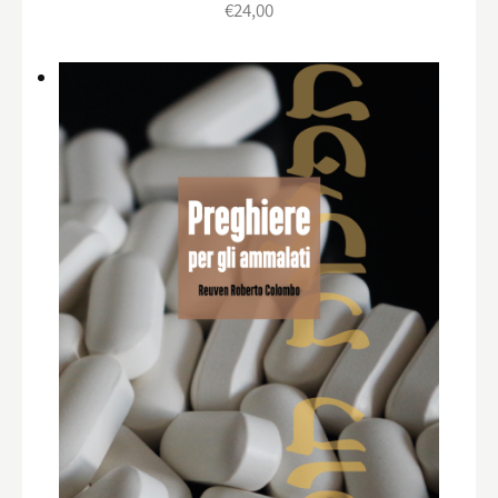
€
24,00