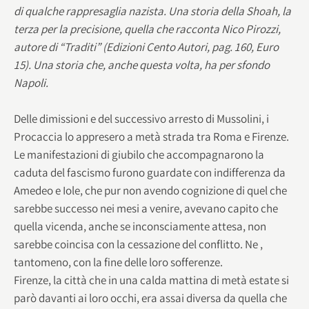
di qualche rappresaglia nazista. Una storia della Shoah, la
terza per la precisione, quella che racconta Nico Pirozzi,
autore di “Traditi” (Edizioni Cento Autori, pag. 160, Euro
15). Una storia che, anche questa volta, ha per sfondo
Napoli.
Delle dimissioni e del successivo arresto di Mussolini, i
Procaccia lo appresero a metà strada tra Roma e Firenze.
Le manifestazioni di giubilo che accompagnarono la
caduta del fascismo furono guardate con indifferenza da
Amedeo e Iole, che pur non avendo cognizione di quel che
sarebbe successo nei mesi a venire, avevano capito che
quella vicenda, anche se inconsciamente attesa, non
sarebbe coincisa con la cessazione del conflitto. Ne ,
tantomeno, con la fine delle loro sofferenze.
Firenze, la città che in una calda mattina di metà estate si
parò davanti ai loro occhi, era assai diversa da quella che