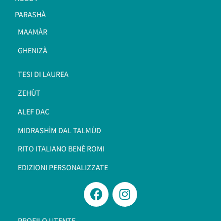
PARASHÀ
MAAMÀR
GHENIZÀ
TESI DI LAUREA
ZEHÙT
ALEF DAC
MIDRASHÌM DAL TALMÙD
RITO ITALIANO BENÈ ROMI​
EDIZIONI PERSONALIZZATE
PROFILO UTENTE