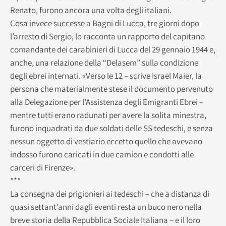
Renato, furono ancora una volta degli italiani.
Cosa invece successe a Bagni di Lucca, tre giorni dopo
l’arresto di Sergio, lo racconta un rapporto del capitano
comandante dei carabinieri di Lucca del 29 gennaio 1944 e,
anche, una relazione della “Delasem” sulla condizione
degli ebrei internati. «Verso le 12 – scrive Israel Maier, la
persona che materialmente stese il documento pervenuto
alla Delegazione per l’Assistenza degli Emigranti Ebrei –
mentre tutti erano radunati per avere la solita minestra,
furono inquadrati da due soldati delle SS tedeschi, e senza
nessun oggetto di vestiario eccetto quello che avevano
indosso furono caricati in due camion e condotti alle
carceri di Firenze».
***
La consegna dei prigionieri ai tedeschi – che a distanza di
quasi settant’anni dagli eventi resta un buco nero nella
breve storia della Repubblica Sociale Italiana – e il loro