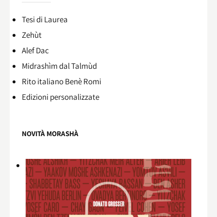
Tesi di Laurea
Zehùt
Alef Dac
Midrashìm dal Talmùd
Rito italiano Benè Romi​
Edizioni personalizzate
NOVITÀ MORASHÀ