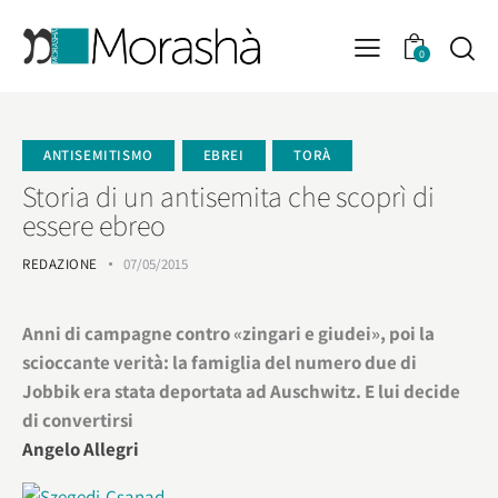
0
ANTISEMITISMO
EBREI
TORÀ
Storia di un antisemita che scoprì di
essere ebreo
REDAZIONE
07/05/2015
Anni di campagne contro «zingari e giudei», poi la
scioccante verità: la famiglia del numero due di
Jobbik era stata deportata ad Auschwitz. E lui decide
di convertirsi
Angelo Allegri