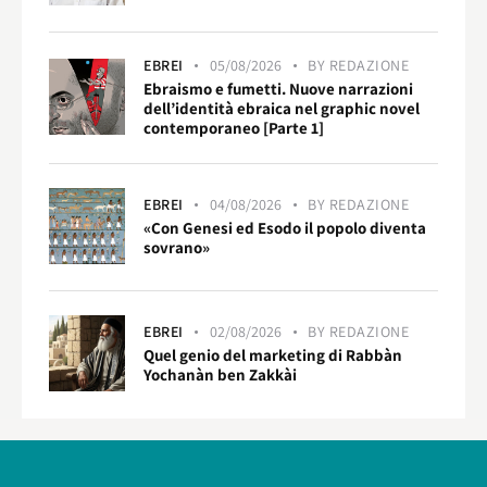
EBREI
05/08/2026
BY
REDAZIONE
Ebraismo e fumetti. Nuove narrazioni
dell’identità ebraica nel graphic novel
contemporaneo [Parte 1]
EBREI
04/08/2026
BY
REDAZIONE
«Con Genesi ed Esodo il popolo diventa
sovrano»
EBREI
02/08/2026
BY
REDAZIONE
Quel genio del marketing di Rabbàn
Yochanàn ben Zakkài