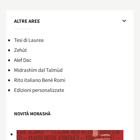
ALTRE AREE
Tesi di Laurea
Zehùt
Alef Dac
Midrashìm dal Talmùd
Rito italiano Benè Romi​
Edizioni personalizzate
NOVITÀ MORASHÀ