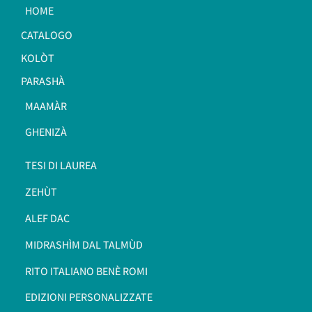
HOME
CATALOGO
KOLÒT
PARASHÀ
MAAMÀR
GHENIZÀ
TESI DI LAUREA
ZEHÙT
ALEF DAC
MIDRASHÌM DAL TALMÙD
RITO ITALIANO BENÈ ROMI​
EDIZIONI PERSONALIZZATE