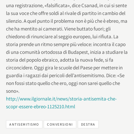
una registrazione, «falsificata», dice Csanad, in cui si sente
la sua voce che offre soldi al rivale di partito in cambio del
silenzio. A quel punto il problema non è più che è ebreo, ma
che ha mentito ai camerati. Viene buttato fuori; gli
chiedono di rinunciare al seggio europeo, lui rifiuta. La
storia prende un ritmo sempre più veloce: incontra il capo
di una comunità ortodossa di Budapest, inizia a studiare la
storia del popolo ebraico, adotta la nuova fede, si fa
circoncidere. Oggi gira le scuole del Paese per mettere in
guardia i ragazzi dai pericoli dell’antisemitismo. Dice: «Se
non fossi stato quello che ero, oggi non sarei quello che
sono».
http://www.ilgiornale.it/news/storia-antisemita-che-
scopr-essere-ebreo-1125210.html
ANTISEMITISMO
CONVERSIONI
DESTRA