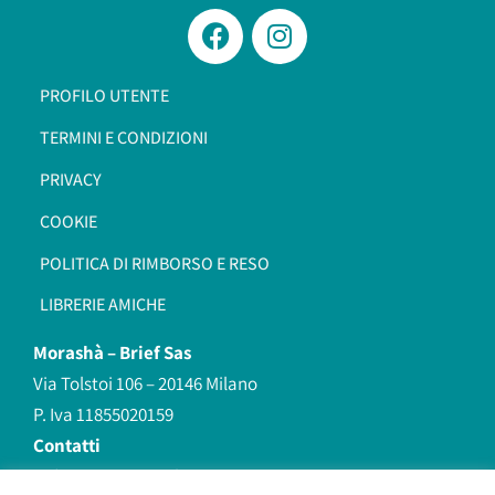
PROFILO UTENTE
TERMINI E CONDIZIONI
PRIVACY
COOKIE
POLITICA DI RIMBORSO E RESO
LIBRERIE AMICHE
Morashà –
Brief Sas
Via Tolstoi 106 – 20146 Milano
P. Iva 11855020159
Contatti
redazione@morasha.it