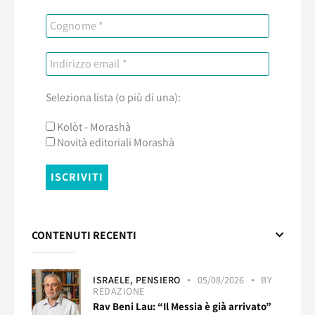
Seleziona lista (o più di una):
Kolòt - Morashà
Novità editoriali Morashà
CONTENUTI RECENTI
ISRAELE,
PENSIERO
05/08/2026
BY
REDAZIONE
Rav Beni Lau: “Il Messia è già arrivato”