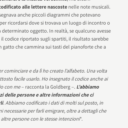
dificato alle lettere nascoste
nelle note musicali.
disegnava anche piccoli diagrammi che potevano
per ricordarsi dove si trovava un luogo di incontro o
n determinato oggetto. In realtà, se qualcuno avesse
 codice riportato sugli spartiti, il risultato sarebbe
un gatto che cammina sui tasti del pianoforte che a
r cominciare e da lì ho creato l’alfabeto. Una volta
ttosto facile usarlo. Ho insegnato il codice anche ai
gio con me
– racconta la Goldberg –.
L’abbiamo
zi delle persone e altre informazioni che ci
li
. Abbiamo codificato i dati di molti sul posto, in
 necessarie per farli emigrare, oltre a dettagli che
altre persone con le stesse intenzioni
“.