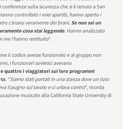
di conferenze sulla sicurezza che si è tenuto a San
Hanno controllato i miei spartiti, hanno aperto i
ntro c’erano veramente dei brani.
Se non sei un
veramente cosa stai leggendo
. Hanno analizzato
oi me l’hanno restituito
“.
ne il codice avesse funzionato e al gruppo non
erni, i funzionari sovietici avevano
 e quattro i viaggiatori sui loro programmi
rss
. “
Siamo stati portati in una stanza dove un tizio
va il pugno sul tavolo e ci urlava contro
“, ricorda
cazione musicale alla California State University di