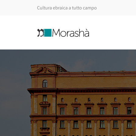
Cultura ebraica a tutto campo