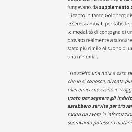
fungevano da
supplemento co
Di tanto in tanto Goldberg 
essere scambiati per tabelle, 
le modalità di consegna di u
provato realmente a suonare il
stato più simile al suono di 
una melodia .
“
Ho scelto una nota a caso pe
che lo si conosce, diventa piu
miei amici che erano in viag
usato per segnare gli indiriz
sarebbero servite per trovar
modo da avere le informazioni
speravamo potessero aiutare 