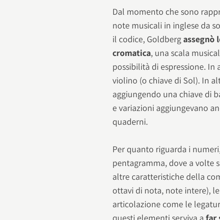
Dal momento che sono rappres
note musicali in inglese da 
il codice, Goldberg
assegnò le
cromatica
, una scala musical
possibilità di espressione. In 
violino (o chiave di Sol). In al
aggiungendo una chiave di ba
e variazioni aggiungevano an
quaderni.
Per quanto riguarda i numeri, l
pentagramma, dove a volte si
altre caratteristiche della c
ottavi di nota, note intere), l
articolazione come le legatur
questi elementi serviva a
far