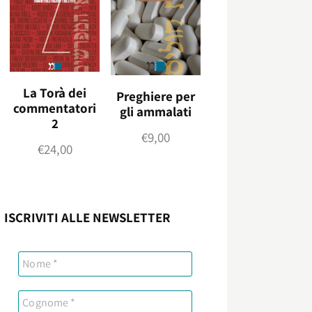
La Torà dei
Preghiere per
commentatori
gli ammalati
2
€
9,00
€
24,00
ISCRIVITI ALLE NEWSLETTER