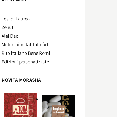
Tesi di Laurea
Zehùt
Alef Dac
Midrashìm dal Talmùd
Rito italiano Benè Romi​
Edizioni personalizzate
NOVITÀ MORASHÀ