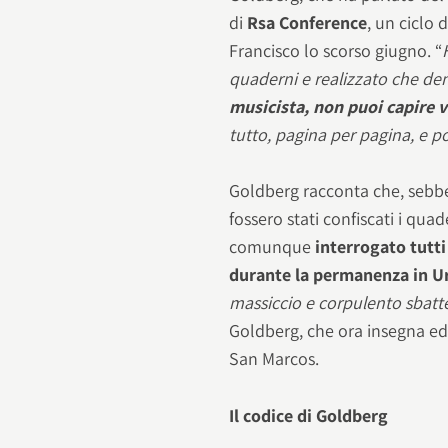
di
Rsa Conference
, un ciclo 
Francisco lo scorso giugno. “
quaderni e realizzato che de
musicista, non puoi capire 
tutto, pagina per pagina, e p
Goldberg racconta che, sebbe
fossero stati confiscati i quad
comunque
interrogato tutti
durante la permanenza in U
massiccio e corpulento sbatte
Goldberg, che ora insegna edu
San Marcos.
Il codice di Goldberg