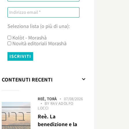
Seleziona lista (o più di una):
Kolòt - Morashà
Novità editoriali Morashà
CONTENUTI RECENTI
REÈ,
TORÀ
07/08/2026
BY
RAV ADOLFO
LOCCI
Reè. La
benedizione e la