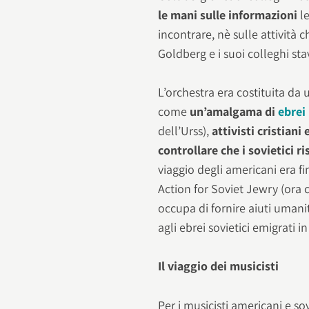
le mani sulle informazioni
le
incontrare, nè sulle attività
Goldberg e i suoi colleghi sta
L’orchestra era costituita da 
come
un’amalgama di
ebrei
dell’Urss),
attivisti cristiani
controllare che i sovietici r
viaggio degli americani era f
Action for Soviet Jewry (ora 
occupa di fornire aiuti umanit
agli ebrei sovietici emigrati in
Il viaggio dei musicisti
Per i musicisti americani e so