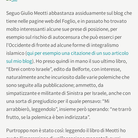
Seguo Giulio Meotti abbastanza assiduamente sul blog che
tiene nelle pagine web del Foglio, e in passato ho trovato
molto interessanti alcune sue prese di posizione, per
esempio sul rischio di autocensura che può esserci per
l’Occidente di fronte ad alcune forme di integralismo
islamico (
qui per esempio una citazione di un suo articolo
sul mio blog
). Ho preso quindi in mano il suo ultimo libro,
“Ebrei contro Israele”, edito da Belforte, con interesse,
naturalmente anche incuriosito dalle varie polemiche che
sono seguite alla pubblicazione; ammetto, da
simpatizzante e militante di Sinistra per Israele, anche con
una sorta di pregiudizio per il quale pensavo: “Mi
arrabbierò, leggendolo”, insieme però sperando: “ne trarrò
frutto, se la polemica è ben indirizzata”.
Purtroppo non è stato così: leggendo il libro di Meotti ho