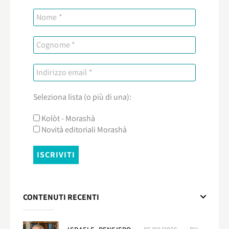
Seleziona lista (o più di una):
Kolòt - Morashà
Novità editoriali Morashà
CONTENUTI RECENTI