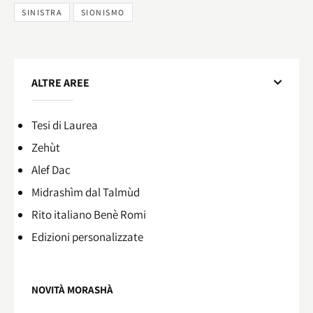
SINISTRA
SIONISMO
ALTRE AREE
Tesi di Laurea
Zehùt
Alef Dac
Midrashìm dal Talmùd
Rito italiano Benè Romi​
Edizioni personalizzate
NOVITÀ MORASHÀ