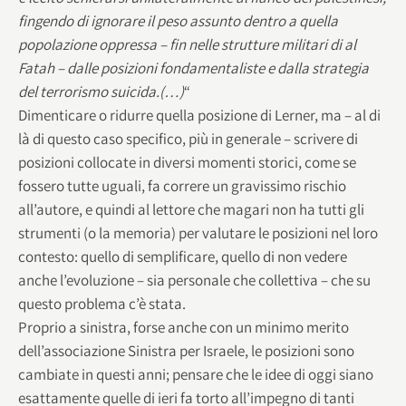
fingendo di ignorare il peso assunto dentro a quella
popolazione oppressa – fin nelle strutture militari di al
Fatah – dalle posizioni fondamentaliste e dalla strategia
del terrorismo suicida.(…)
“
Dimenticare o ridurre quella posizione di Lerner, ma – al di
là di questo caso specifico, più in generale – scrivere di
posizioni collocate in diversi momenti storici, come se
fossero tutte uguali, fa correre un gravissimo rischio
all’autore, e quindi al lettore che magari non ha tutti gli
strumenti (o la memoria) per valutare le posizioni nel loro
contesto: quello di semplificare, quello di non vedere
anche l’evoluzione – sia personale che collettiva – che su
questo problema c’è stata.
Proprio a sinistra, forse anche con un minimo merito
dell’associazione Sinistra per Israele, le posizioni sono
cambiate in questi anni; pensare che le idee di oggi siano
esattamente quelle di ieri fa torto all’impegno di tanti