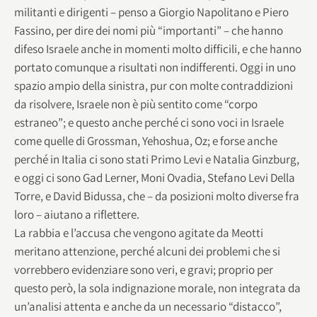
militanti e dirigenti – penso a Giorgio Napolitano e Piero
Fassino, per dire dei nomi più “importanti” – che hanno
difeso Israele anche in momenti molto difficili, e che hanno
portato comunque a risultati non indifferenti. Oggi in uno
spazio ampio della sinistra, pur con molte contraddizioni
da risolvere, Israele non è più sentito come “corpo
estraneo”; e questo anche perché ci sono voci in Israele
come quelle di Grossman, Yehoshua, Oz; e forse anche
perché in Italia ci sono stati Primo Levi e Natalia Ginzburg,
e oggi ci sono Gad Lerner, Moni Ovadia, Stefano Levi Della
Torre, e David Bidussa, che – da posizioni molto diverse fra
loro – aiutano a riflettere.
La rabbia e l’accusa che vengono agitate da Meotti
meritano attenzione, perché alcuni dei problemi che si
vorrebbero evidenziare sono veri, e gravi; proprio per
questo però, la sola indignazione morale, non integrata da
un’analisi attenta e anche da un necessario “distacco”,