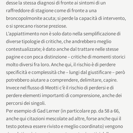
desse la stessa diagnosi di fronte ai sintomi di un
raffreddore di stagione come di fronte a una
broncopolmonite acuta; si perde la capacità di intervento,
o si sprecano risorse preziose.
L’appiattimento non è solo dato nella semplificazione di
diverse tipologie di critiche, che andrebbero meglio
contestualizzate; è dato anche dal trattare nelle stesse
pagine e con poca distinzione – critiche di momenti storici
molto diversi fra loro. Anche qui, il rischio è di perdere
specificità e complessità che – lungi dal giustificare – però
potrebbero aiutare a comprendere, delimitare, capire.
Invece nel flusso di Meotti c’è il rischio di perdersi e di
perdere elementi importanti di comprensione, anche dei
percorsi dei singoli.
Per esempio di Gad Lerner (in particolare pp. da 58 a 66,
anche qui citazioni mescolate ad altre, forse anche qui il
testo poteva essere rivisto e meglio coordinato) vengono