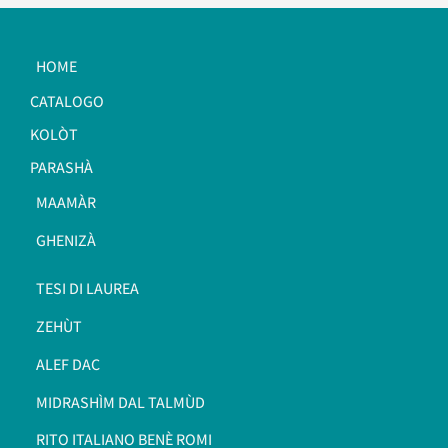
HOME
CATALOGO
KOLÒT
PARASHÀ
MAAMÀR
GHENIZÀ
TESI DI LAUREA
ZEHÙT
ALEF DAC
MIDRASHÌM DAL TALMÙD
RITO ITALIANO BENÈ ROMI​