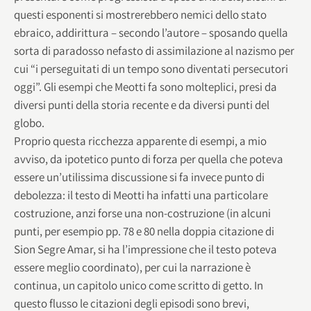
questi esponenti si mostrerebbero nemici dello stato
ebraico, addirittura – secondo l’autore – sposando quella
sorta di paradosso nefasto di assimilazione al nazismo per
cui “i perseguitati di un tempo sono diventati persecutori
oggi”. Gli esempi che Meotti fa sono molteplici, presi da
diversi punti della storia recente e da diversi punti del
globo.
Proprio questa ricchezza apparente di esempi, a mio
avviso, da ipotetico punto di forza per quella che poteva
essere un’utilissima discussione si fa invece punto di
debolezza: il testo di Meotti ha infatti una particolare
costruzione, anzi forse una non-costruzione (in alcuni
punti, per esempio pp. 78 e 80 nella doppia citazione di
Sion Segre Amar, si ha l’impressione che il testo poteva
essere meglio coordinato), per cui la narrazione è
continua, un capitolo unico come scritto di getto. In
questo flusso le citazioni degli episodi sono brevi,