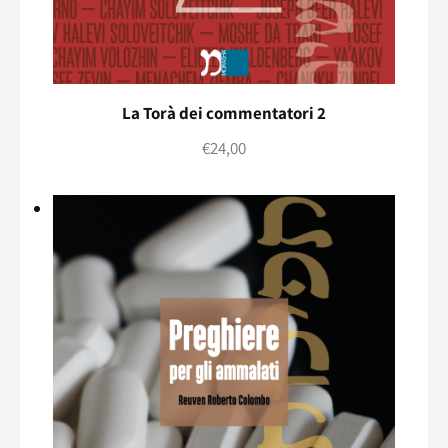
La Torà dei commentatori 2
€
24,00