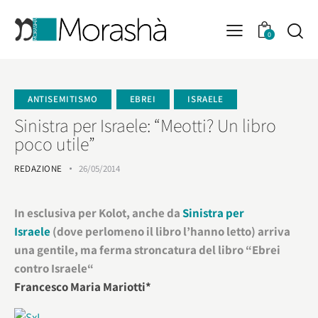
0
ANTISEMITISMO
EBREI
ISRAELE
Sinistra per Israele: “Meotti? Un libro
poco utile”
REDAZIONE
26/05/2014
In esclusiva per Kolot, anche da
Sinistra per
Israele
(dove perlomeno il libro l’hanno letto) arriva
una gentile, ma ferma stroncatura del libro “
Ebrei
contro Israele
“
Francesco Maria Mariotti*