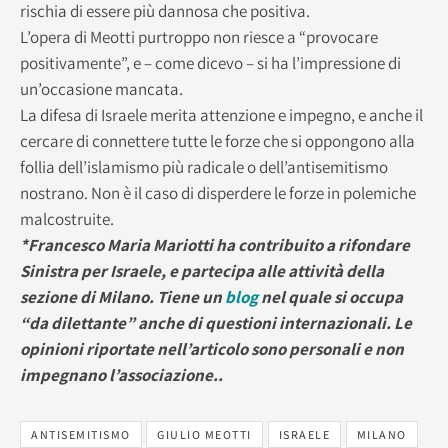
rischia di essere più dannosa che positiva.
L’opera di Meotti purtroppo non riesce a “provocare
positivamente”, e – come dicevo – si ha l’impressione di
un’occasione mancata.
La difesa di Israele merita attenzione e impegno, e anche il
cercare di connettere tutte le forze che si oppongono alla
follia dell’islamismo più radicale o dell’antisemitismo
nostrano. Non è il caso di disperdere le forze in polemiche
malcostruite.
*Francesco Maria Mariotti ha contribuito a rifondare
Sinistra per Israele, e partecipa alle attività della
sezione di Milano. Tiene un
blog
nel quale si occupa
“da dilettante” anche di questioni internazionali. Le
opinioni riportate nell’articolo sono personali e non
impegnano l’associazione..
ANTISEMITISMO
GIULIO MEOTTI
ISRAELE
MILANO