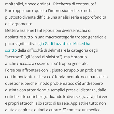
molteplici, e poco ordinati. Ricchezza di contenuto?
Purtroppo non è questa l’impressione che se ne ha,
piuttosto diventa difficile una analisi seria e approfondita
dell’argomento.
Mettere assieme tante posizioni diverse rischia di
appiattire tutto in una macrocategoria troppo generica e
poco significativa:
già Gadi Luzzato su Moked ha
scritto
della difficoltà di delimitare la categoria degli
“accusati” (gli “ebrei di sinistra”), ma è proprio
anche
l’accusa
a essere un po’ troppo generale.
Forse per affrontare con il giusto scrupolo un problema
così importante (ed era ed è fondamentale occuparsi della
questione, perché il nodo problematico c’è) andrebbero
distinte con attenzione le semplici prese di distanza, dalle
critiche, e le critiche (graduando le diverse gravità) dai veri
e propri attacchi allo stato di Israele. Appiattire tutto non
aiuta a capire, e quindi a curare. E’ come se un medico