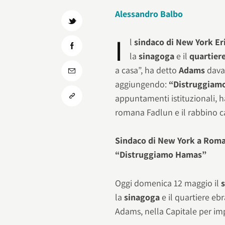
Alessandro Balbo
I
l
sindaco di New York E
la
sinagoga
e il
quartier
a casa”, ha detto
Adams
davan
aggiungendo:
“Distruggiam
appuntamenti istituzionali, h
romana Fadlun e il rabbino c
Sindaco di New York a Roma 
“Distruggiamo Hamas”
Oggi domenica 12 maggio il
la
sinagoga
e il quartiere eb
Adams, nella Capitale per imp