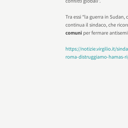
conflitti globali”.
Tra essi “la guerra in Sudan,
continua il sindaco, che rico
comuni
per fermare antisemit
https://notizie.virgilio.it/si
roma-distruggiamo-hamas-ri