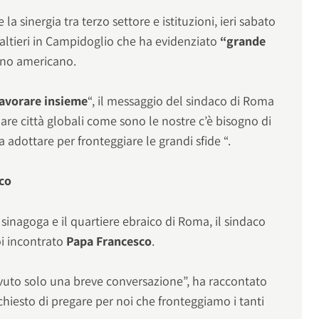
e la sinergia tra terzo settore e istituzioni, ieri sabato
ltieri in Campidoglio che ha evidenziato
“grande
dino americano.
lavorare insieme
“, il messaggio del sindaco di Roma
nare città globali come sono le nostre c’è bisogno di
 adottare per fronteggiare le grandi sfide “.
sco
 sinagoga e il quartiere ebraico di Roma, il sindaco
i incontrato
Papa Francesco
.
uto solo una breve conversazione”, ha raccontato
hiesto di pregare per noi che fronteggiamo i tanti