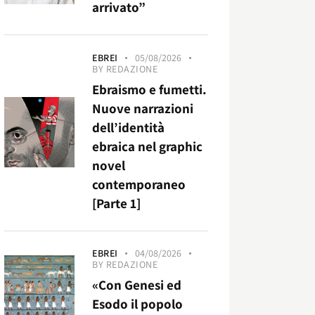
arrivato”
EBREI
05/08/2026
BY
REDAZIONE
Ebraismo e fumetti.
Nuove narrazioni
dell’identità
ebraica nel graphic
novel
contemporaneo
[Parte 1]
EBREI
04/08/2026
BY
REDAZIONE
«Con Genesi ed
Esodo il popolo