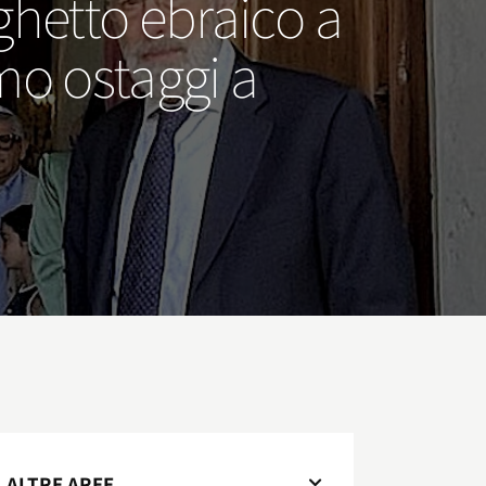
ghetto ebraico a
mo ostaggi a
ALTRE AREE