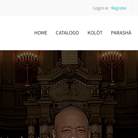
Login or
Register
HOME
CATALOGO
KOLÒT
PARASHÀ