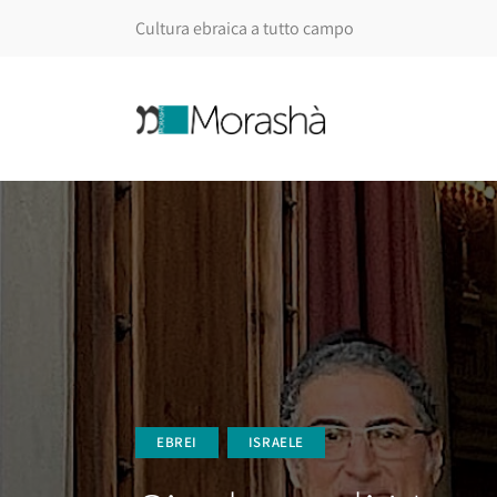
Cultura ebraica a tutto campo
EBREI
ISRAELE