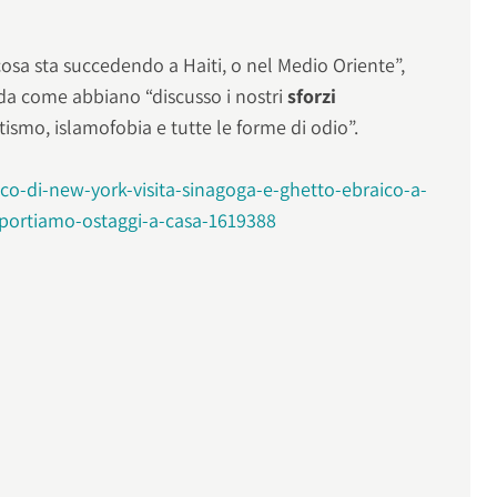
 cosa sta succedendo a Haiti, o nel Medio Oriente”,
rda come abbiano “discusso i nostri
sforzi
ismo, islamofobia e tutte le forme di odio”.
ndaco-di-new-york-visita-sinagoga-e-ghetto-ebraico-a-
portiamo-ostaggi-a-casa-1619388