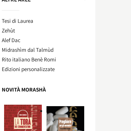
Tesi di Laurea
Zehùt
Alef Dac
Midrashìm dal Talmùd
Rito italiano Benè Romi​
Edizioni personalizzate
NOVITÀ MORASHÀ