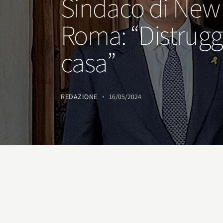
Sindaco di New Y
Roma: “Distrugg
casa”
REDAZIONE
16/05/2024