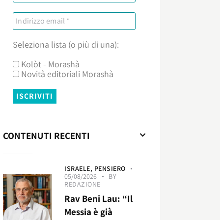
Seleziona lista (o più di una):
Kolòt - Morashà
Novità editoriali Morashà
CONTENUTI RECENTI
ISRAELE,
PENSIERO
05/08/2026
BY
REDAZIONE
Rav Beni Lau: “Il
Messia è già