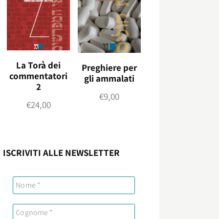
La Torà dei
Preghiere per
commentatori
gli ammalati
2
€
9,00
€
24,00
ISCRIVITI ALLE NEWSLETTER