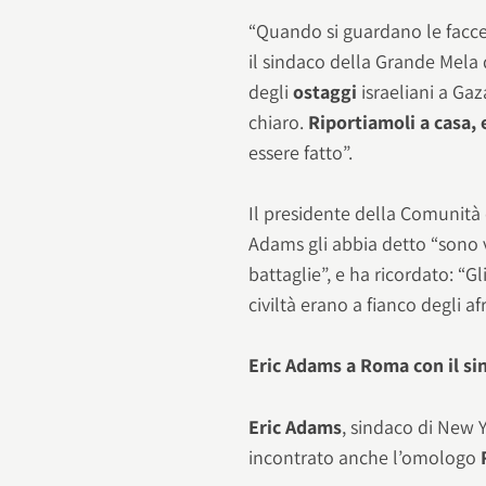
“Quando si guardano le facce 
il sindaco della Grande Mela d
degli
ostaggi
israeliani a Ga
chiaro.
Riportiamoli a casa,
essere fatto”.
Il presidente della Comunità
Adams gli abbia detto “sono
battaglie”, e ha ricordato: “G
civiltà erano a fianco degli 
Eric Adams a Roma con il si
Eric Adams
, sindaco di New Y
incontrato anche l’omologo