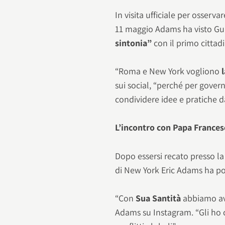
In visita ufficiale per osservar
11 maggio Adams ha visto Gua
sintonia”
con il primo citta
“Roma e New York vogliono
sui social, “perché per gover
condividere idee e pratiche da
L’incontro con Papa France
Dopo essersi recato presso la
di New York Eric Adams ha po
“Con
Sua Santità
abbiamo av
Adams su Instagram. “Gli ho c