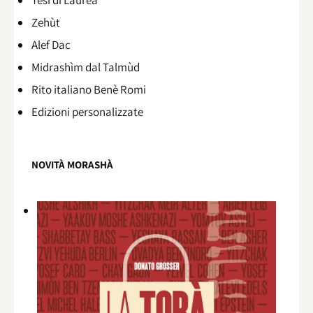
Zehùt
Alef Dac
Midrashìm dal Talmùd
Rito italiano Benè Romi​
Edizioni personalizzate
NOVITÀ MORASHÀ