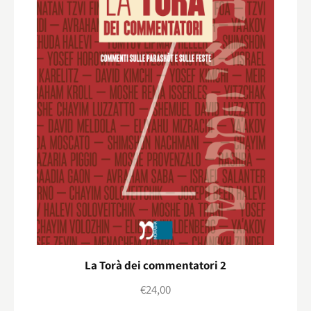
La Torà dei commentatori 2
€
24,00