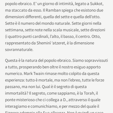
popolo ebraico. E’ un giorno di intimità, legato a Sukkot,
ma staccato da esso. Il Ramban spiega che esistono due
dimensioni differenti, quella del sette e quella dell’otto.
Sette è il numero del mondo naturale. Sette giorni nella
settimana, sette note nella scala musicale, sette direzioni
(i quattro punti cardinali, l’alto, il basso, il centro. Otto,
rappresentato da Sheminì ‘atzeret, è la dimensione
sovrannaturale.
Questa è la natura del popolo ebraico. Siamo sopravvissuti
a tutto, prosperando ben oltre il nostro esiguo apporto
numerico. Mark Twain rimase molto colpito da questa
esperienza: tutto è mortale, ma non l’ebreo, tutte le forze
passano, ma non lui. Qual è il segreto di questa
immortalità? Il segreto, come sappiamo, è la Torah, il
ponte misterioso che ci collega a D., attraverso il quale
interagiamo e comunichiamo, e per mezzo del quale il
Signore adempie alla Sua alleanza. Non è quindi un caso