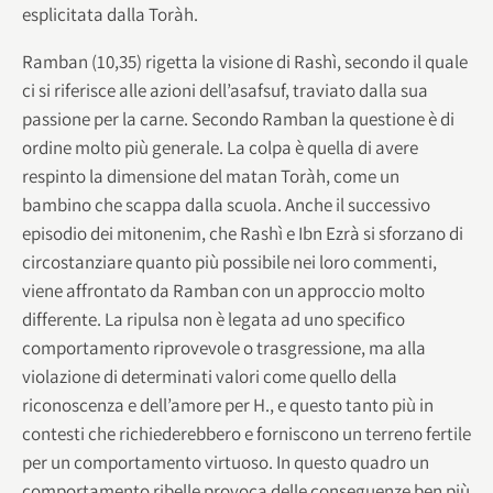
esplicitata dalla Toràh.
Ramban (10,35) rigetta la visione di Rashì, secondo il quale
ci si riferisce alle azioni dell’asafsuf, traviato dalla sua
passione per la carne. Secondo Ramban la questione è di
ordine molto più generale. La colpa è quella di avere
respinto la dimensione del matan Toràh, come un
bambino che scappa dalla scuola. Anche il successivo
episodio dei mitonenim, che Rashì e Ibn Ezrà si sforzano di
circostanziare quanto più possibile nei loro commenti,
viene affrontato da Ramban con un approccio molto
differente. La ripulsa non è legata ad uno specifico
comportamento riprovevole o trasgressione, ma alla
violazione di determinati valori come quello della
riconoscenza e dell’amore per H., e questo tanto più in
contesti che richiederebbero e forniscono un terreno fertile
per un comportamento virtuoso. In questo quadro un
comportamento ribelle provoca delle conseguenze ben più