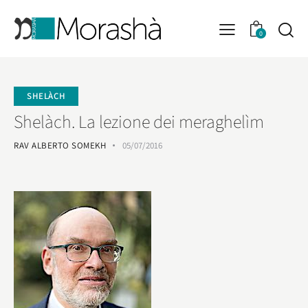
0
SHELÀCH
Shelàch. La lezione dei meraghelìm
RAV ALBERTO SOMEKH
05/07/2016