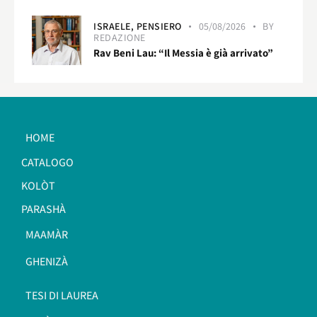
ISRAELE,
PENSIERO
05/08/2026
BY
REDAZIONE
Rav Beni Lau: “Il Messia è già arrivato”
HOME
CATALOGO
KOLÒT
PARASHÀ
MAAMÀR
GHENIZÀ
TESI DI LAUREA