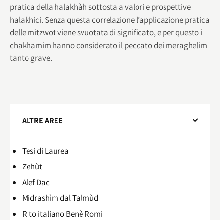
pratica della halakhàh sottosta a valori e prospettive
halakhici. Senza questa correlazione l’applicazione pratica
delle mitzwot viene svuotata di significato, e per questo i
chakhamim hanno considerato il peccato dei meraghelim
tanto grave.
ALTRE AREE
Tesi di Laurea
Zehùt
Alef Dac
Midrashìm dal Talmùd
Rito italiano Benè Romi​