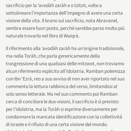
sacrificio per la ‘avodàh zaràh e o tzitzit, volte a
sottolineare l’importanza dell’impegno di avere una certa
visione della vita. Il brano sul sacrificio, nota Abravanel,
sembra essere fuori posto, perché sarebbe parso molto più
naturale trovarlo nel libro di Waiqrà.
Il riferimento alla ‘avodàh zaràh ha un’origine tradizionale,
ma nella Toràh, che parla genericamente della
trasgressione di una qualsiasi delle mitzwot, non troviamo
alcun riferimento esplicito all’idolatria. Ramban polemizza
con Ibn ‘Ezrà, reo a suo avviso di non aver riportato nel suo
commento la lettura rabbinica del verso, limitandosi al
solo senso letterale. Ma nel suo commento poi Ramban
cerca di conciliare le due visioni, il sacrificio è sì previsto
per l’idolatria, ma la Toràh si esprime diversamente per
condannare la mancata identificazione con la collettività
di Israele e il rifiuto di una certa visione del mondo.