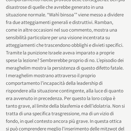
disastrose di quelle che avrebbe generato in una
situazione normale. “Wahì binsoa’” viene messo a dividere
fra due atteggiamenti generali e distruttivi. Ramban,
come in altre occasioni nel suo commento, mostra una
sensibilità particolare per una visione incentrata su
atteggiamenti che trascendono obblighi e divieti specifici.
Tramite la punizione Israele aveva imparato a proprie
spese la lezione? Sembrerebbe proprio di no. L’episodio dei
meraghelim mostra la persistenza di questo difetto fatale.
I meraghelim mostrano attraverso il proprio
comportamento l’incapacità della leadership di
rispondere alla situazione contingente, alla luce di quanto
era avvenuto in precedenza. Per questo la loro colpa è
tanto grave, al limite della blasfemia e dell’idolatria. Non si
tratta di una specifica trasgressione, ma di un vizio di
fondo, in quel contesto ancora più grave. In questa ottica
si può comprendere meglio l’inserimento delle mitzwot del