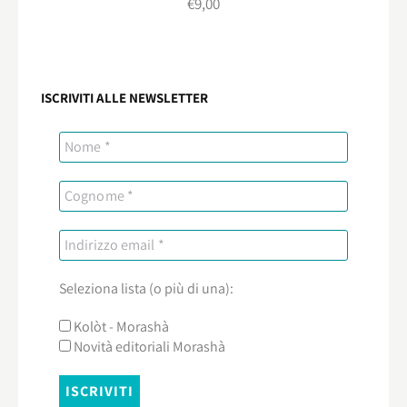
€
9,00
ISCRIVITI ALLE NEWSLETTER
Seleziona lista (o più di una):
Kolòt - Morashà
Novità editoriali Morashà