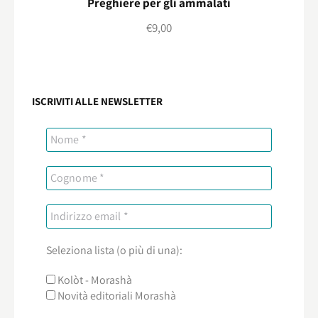
Preghiere per gli ammalati
€
9,00
ISCRIVITI ALLE NEWSLETTER
Seleziona lista (o più di una):
Kolòt - Morashà
Novità editoriali Morashà