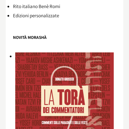
Rito italiano Benè Romi​
Edizioni personalizzate
NOVITÀ MORASHÀ