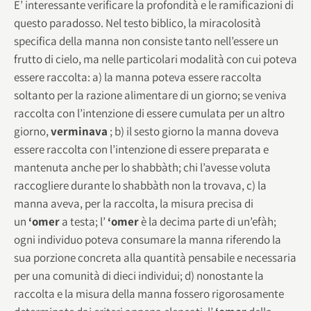
E’ interessante verificare la profondità e le ramificazioni di
questo paradosso. Nel testo biblico, la miracolosità
specifica della manna non consiste tanto nell’essere un
frutto di cielo, ma nelle particolari modalità con cui poteva
essere raccolta: a) la manna poteva essere raccolta
soltanto per la razione alimentare di un giorno; se veniva
raccolta con l’intenzione di essere cumulata per un altro
giorno,
verminava
; b) il sesto giorno la manna doveva
essere raccolta con l’intenzione di essere preparata e
mantenuta anche per lo shabbàth; chi l’avesse voluta
raccogliere durante lo shabbàth non la trovava, c) la
manna aveva, per la raccolta, la misura precisa di
un
‘omer
a testa; l’
‘omer
è la decima parte di un’efàh;
ogni individuo poteva consumare la manna riferendo la
sua porzione concreta alla quantità pensabile e necessaria
per una comunità di dieci individui; d) nonostante la
raccolta e la misura della manna fossero rigorosamente