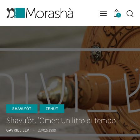
0
SHAVU’ÒT
ZEHÙT
Shavu’òt. ’Omer: Un litro di tempo
GAVRIEL LEVI
28/02/1999