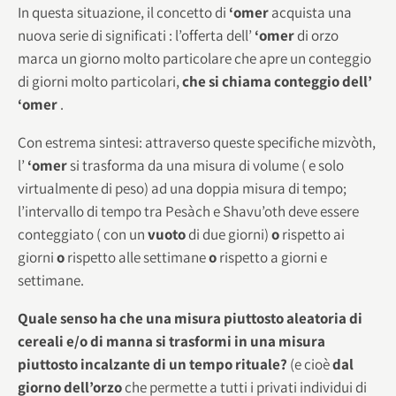
In questa situazione, il concetto di
‘omer
acquista una
nuova serie di significati : l’offerta dell’
‘omer
di orzo
marca un giorno molto particolare che apre un conteggio
di giorni molto particolari,
che si chiama conteggio dell’
‘omer
.
Con estrema sintesi: attraverso queste specifiche mizvòth,
l’
‘omer
si trasforma da una misura di volume ( e solo
virtualmente di peso) ad una doppia misura di tempo;
l’intervallo di tempo tra Pesàch e Shavu’oth deve essere
conteggiato ( con un
vuoto
di due giorni)
o
rispetto ai
giorni
o
rispetto alle settimane
o
rispetto a giorni e
settimane.
Quale senso ha che una misura piuttosto aleatoria di
cereali e/o di manna si trasformi in una misura
piuttosto incalzante di un tempo rituale?
(e cioè
dal
giorno dell’orzo
che permette a tutti i privati individui di