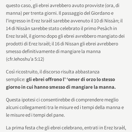
questo caso, gli ebrei avrebbero avuto provviste (ora, di
manna) per trenta giorni. Il passaggio del Giordano e
l’ingresso in Erez Israèl sarebbe avvenuto il 10 di Nissàn; il
14 di Nissàn sarebbe stato celebrato il primo Pesàch in
Erez Israèl, il giorno dopo gli ebrei avrebbero mangiato dei
prodotti di Erez Israèl; il 16 di Nissan gli ebrei avrebbero
smesso definitivamente di mangiare la manna
(cfr.Iehoshu’a 5:12)
Così ricostruito, il discorso risulta abbastanza
semplice:
gli ebrei offrono l’ ‘omer di orzo lo stesso
giorno in cui hanno smesso di mangiare la manna.
Questa ipotesi ci consentirebbe di comprendere meglio
alcuni collegamenti tra le misure ed i tempi della manna e
le misure ed i tempi del pane.
La prima festa che gli ebrei celebrano, entrati in Erez Israèl,