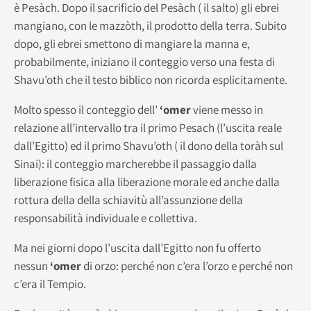
è Pesàch. Dopo il sacrificio del Pesàch ( il salto) gli ebrei
mangiano, con le mazzòth, il prodotto della terra. Subito
dopo, gli ebrei smettono di mangiare la manna e,
probabilmente, iniziano il conteggio verso una festa di
Shavu’oth che il testo biblico non ricorda esplicitamente.
Molto spesso il conteggio dell’
‘omer
viene messo in
relazione all’intervallo tra il primo Pesach (l’uscita reale
dall’Egitto) ed il primo Shavu’oth ( il dono della toràh sul
Sinai): il conteggio marcherebbe il passaggio dalla
liberazione fisica alla liberazione morale ed anche dalla
rottura della della schiavitù all’assunzione della
responsabilità individuale e collettiva.
Ma nei giorni dopo l’uscita dall’Egitto non fu offerto
nessun
‘omer
di orzo: perché non c’era l’orzo e perché non
c’era il Tempio.