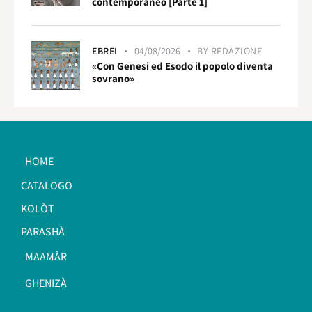
contemporaneo [Parte 1]
EBREI
04/08/2026
BY
REDAZIONE
«Con Genesi ed Esodo il popolo diventa
sovrano»
HOME
CATALOGO
KOLÒT
PARASHÀ
MAAMÀR
GHENIZÀ