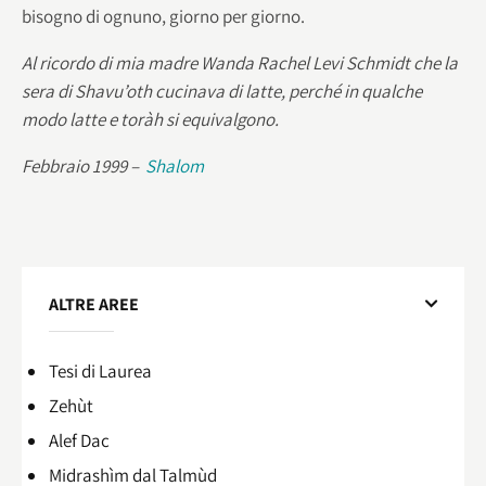
bisogno di ognuno, giorno per giorno.
Al ricordo di mia madre Wanda Rachel Levi Schmidt che la
sera di Shavu’oth cucinava di latte, perché in qualche
modo latte e toràh si equivalgono.
Febbraio 1999 –
Shalom
ALTRE AREE
Tesi di Laurea
Zehùt
Alef Dac
Midrashìm dal Talmùd