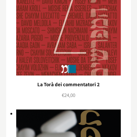
La Torà dei commentatori 2
€
24,00