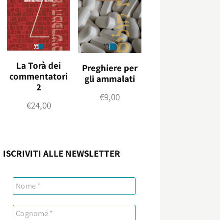
La Torà dei
Preghiere per
commentatori
gli ammalati
2
€
9,00
€
24,00
ISCRIVITI ALLE NEWSLETTER