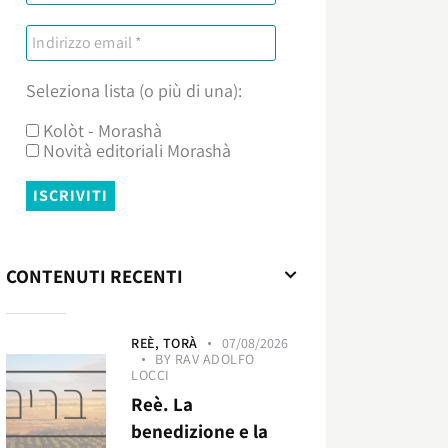
Seleziona lista (o più di una):
Kolòt - Morashà
Novità editoriali Morashà
CONTENUTI RECENTI
REÈ,
TORÀ
07/08/2026
BY
RAV ADOLFO
LOCCI
Reè. La
benedizione e la