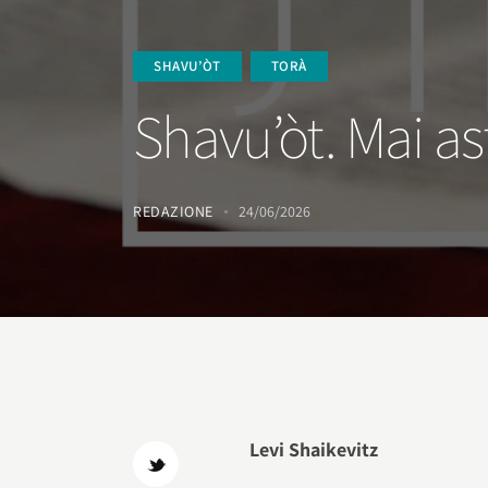
SHAVU’ÒT
TORÀ
Shavu’òt. Mai as
REDAZIONE
24/06/2026
Levi Shaikevitz