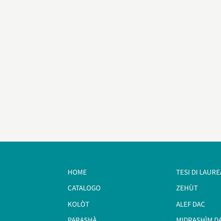
HOME
TESI DI LAURE
CATALOGO
ZEHÙT
KOLÒT
ALEF DAC
PARASHÀ
MIDRASHÌM D