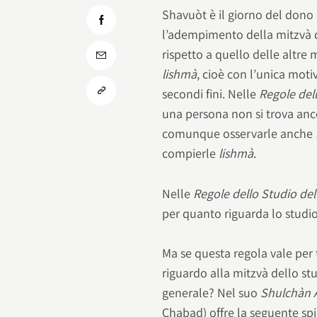
Shavuòt è il giorno del dono
l’adempimento della mitzvà d
rispetto a quello delle altre
lishmà
, cioè con l’unica mot
secondi fini. Nelle
Regole del
una persona non si trova anco
comunque osservarle anche
compierle
lishmà
.
Nelle
Regole dello Studio del
per quanto riguarda lo studio
Ma se questa regola vale per 
riguardo alla mitzvà dello st
generale? Nel suo
Shulchàn 
Chabad) offre la seguente sp