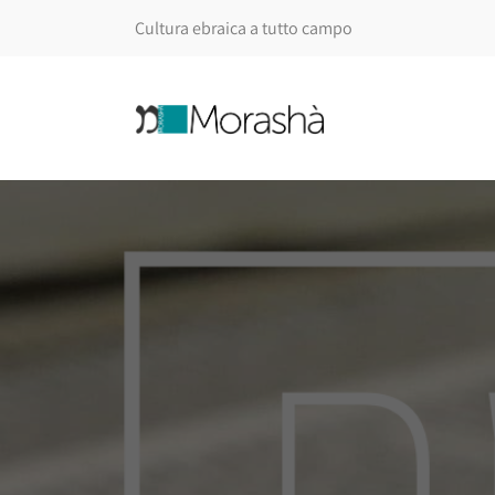
Cultura ebraica a tutto campo