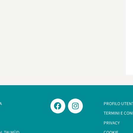
A
PROFILO UTEN
TERMINI E CON
PRIVACY
AL TALMÙD
COOKIE