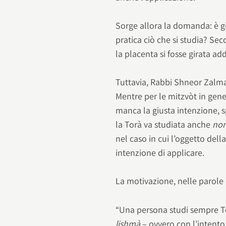
Sorge allora la domanda: è gi
pratica ciò che si studia? Se
la placenta si fosse girata a
Tuttavia, Rabbi Shneor Zalm
Mentre per le mitzvòt in gen
manca la giusta intenzione, 
la Torà va studiata anche
non
nel caso in cui l’oggetto dell
intenzione di applicare.
La motivazione, nelle parole
“Una persona studi sempre T
lishmà
– ovvero con l’intento