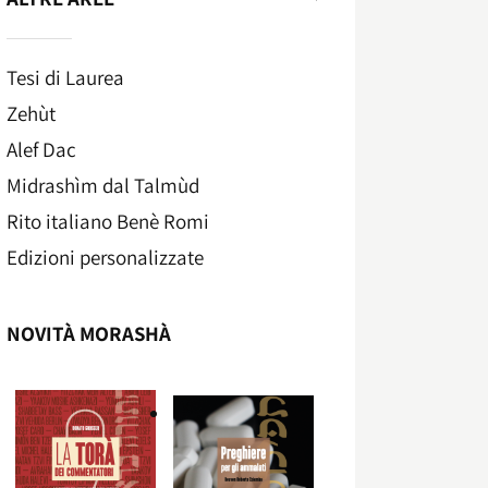
Tesi di Laurea
Zehùt
Alef Dac
Midrashìm dal Talmùd
Rito italiano Benè Romi​
Edizioni personalizzate
NOVITÀ MORASHÀ