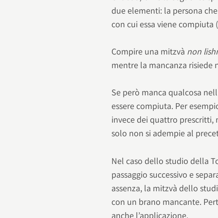
due elementi: la persona che
con cui essa viene compiuta 
Compire una mitzvà
non lis
mentre la mancanza risiede n
Se però manca qualcosa nell’
essere compiuta. Per esempi
invece dei quattro prescritti,
solo non si adempie al prece
Nel caso dello studio della To
passaggio successivo e separa
assenza, la mitzvà dello stud
con un brano mancante. Pert
anche l’applicazione.