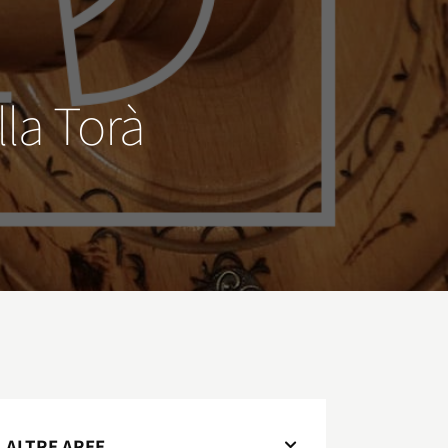
lla Torà
ALTRE AREE