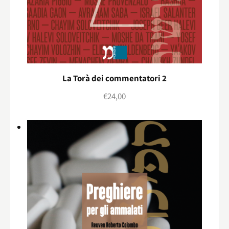
La Torà dei commentatori 2
€
24,00