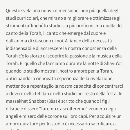
Questo svela una nuova dimensione, non più quella degli
studi curricolari, che mirano a migliorare e ottimizzare gli
strumenti affinché lo studio sia più proficuo, ma quella del
canto della Torah, il canto che emerge dal cuore e
dall’anima di ciascuno di noi. A fianco della necessità
indispensabile di accrescere la nostra conoscenza della
Torah c’è lo sforzo di scoprire la passione e la musica della
Torah. E’ quello che facciamo durante la notte di Shavu’ot
quando lo studio mostra il nostro amore per la Torah,
anticipando la rinnovata esperienza della rivelazione,
mettendo a repentaglio la nostra capacità di concentrarci
a dovere nella tefillah e nello studio nel resto della festa. In
massekhet Shabbat (88a) è scritto che quando i figli
d’Israele dissero “faremo e ascolteremo” vennero degli
angeli e misero delle corone sui loro capi. Per acquisire un
amore duraturo per lo studio è necessario sacrificare a