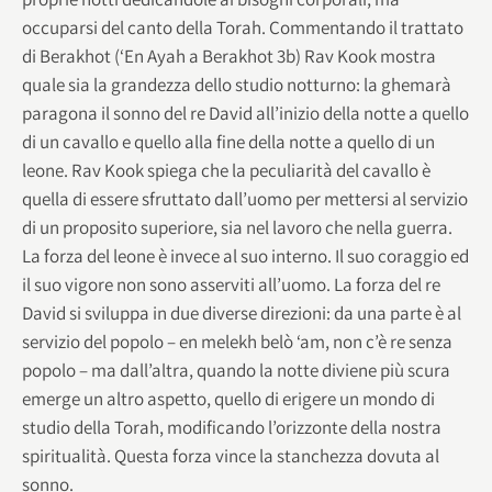
occuparsi del canto della Torah. Commentando il trattato
di Berakhot (‘En Ayah a Berakhot 3b) Rav Kook mostra
quale sia la grandezza dello studio notturno: la ghemarà
paragona il sonno del re David all’inizio della notte a quello
di un cavallo e quello alla fine della notte a quello di un
leone. Rav Kook spiega che la peculiarità del cavallo è
quella di essere sfruttato dall’uomo per mettersi al servizio
di un proposito superiore, sia nel lavoro che nella guerra.
La forza del leone è invece al suo interno. Il suo coraggio ed
il suo vigore non sono asserviti all’uomo. La forza del re
David si sviluppa in due diverse direzioni: da una parte è al
servizio del popolo – en melekh belò ‘am, non c’è re senza
popolo – ma dall’altra, quando la notte diviene più scura
emerge un altro aspetto, quello di erigere un mondo di
studio della Torah, modificando l’orizzonte della nostra
spiritualità. Questa forza vince la stanchezza dovuta al
sonno.