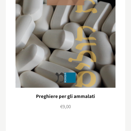
Preghiere per gli ammalati
€
9,00