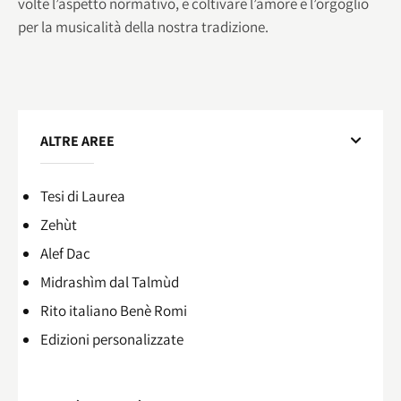
volte l’aspetto normativo, e coltivare l’amore e l’orgoglio
per la musicalità della nostra tradizione.
ALTRE AREE
Tesi di Laurea
Zehùt
Alef Dac
Midrashìm dal Talmùd
Rito italiano Benè Romi​
Edizioni personalizzate