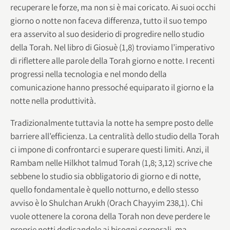
recuperare le forze, ma non si è mai coricato. Ai suoi occhi
giorno o notte non faceva differenza, tutto il suo tempo
era asservito al suo desiderio di progredire nello studio
della Torah. Nel libro di Giosuè (1,8) troviamo l’imperativo
di riflettere alle parole della Torah giorno e notte. I recenti
progressi nella tecnologia e nel mondo della
comunicazione hanno pressoché equiparato il giorno e la
notte nella produttività.
Tradizionalmente tuttavia la notte ha sempre posto delle
barriere all’efficienza. La centralità dello studio della Torah
ci impone di confrontarci e superare questi limiti. Anzi, il
Rambam nelle Hilkhot talmud Torah (1,8; 3,12) scrive che
sebbene lo studio sia obbligatorio di giorno e di notte,
quello fondamentale è quello notturno, e dello stesso
avviso è lo Shulchan Arukh (Orach Chayyim 238,1). Chi
vuole ottenere la corona della Torah non deve perdere le
proprie notti dedicandole ai bisogni corporali, ma