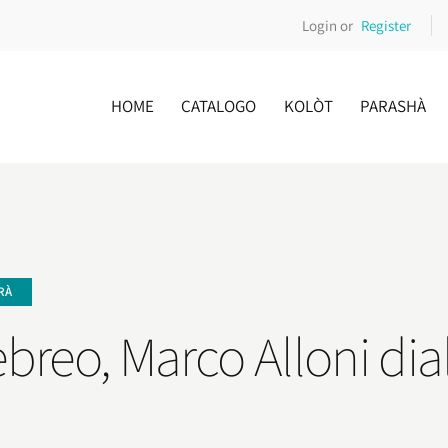
Login or
Register
HOME
CATALOGO
KOLÒT
PARASHÀ
RÀ
ebreo, Marco Alloni d