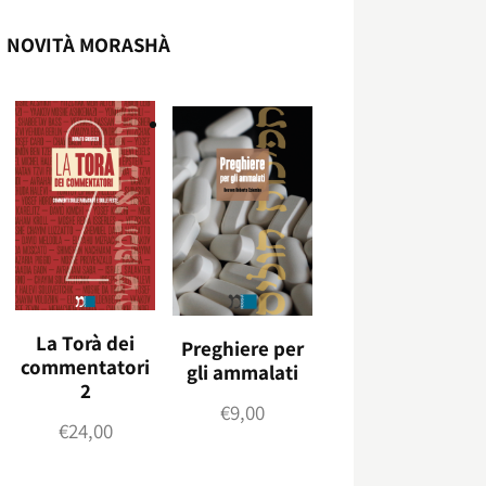
NOVITÀ MORASHÀ
La Torà dei
Preghiere per
commentatori
gli ammalati
2
€
9,00
€
24,00