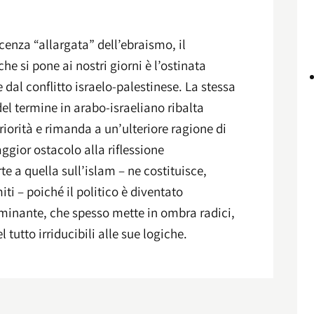
enza “allargata” dell’ebraismo, il
e si pone ai nostri giorni è l’ostinata
 dal conflitto israelo-palestinese. La stessa
del termine in arabo-israeliano ribalta
orità e rimanda a un’ulteriore ragione di
ggior ostacolo alla riflessione
te a quella sull’islam – ne costituisce,
miti – poiché il politico è diventato
minante, che spesso mette in ombra radici,
l tutto irriducibili alle sue logiche.