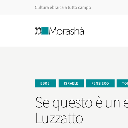
Cultura ebraica a tutto campo
EBREI
ISRAELE
PENSIERO
TO
Se questo è un 
Luzzatto