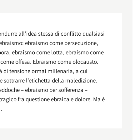
condurre all’idea stessa di conflitto qualsiasi
l’ebraismo: ebraismo come persecuzione,
ora, ebraismo come lotta, ebraismo come
 come offesa. Ebraismo come olocausto.
 di tensione ormai millenaria, a cui
sottrarre l’etichetta della maledizione.
ddoche – ebraismo per sofferenza –
ragico fra questione ebraica e dolore. Ma è
ì.