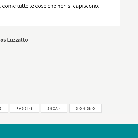
, come tutte le cose che non si capiscono.
mos Luzzatto
E
RABBINI
SHOAH
SIONISMO