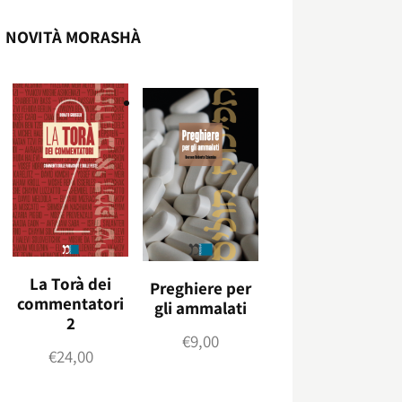
NOVITÀ MORASHÀ
La Torà dei
Preghiere per
commentatori
gli ammalati
2
€
9,00
€
24,00