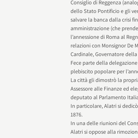
Consiglio di Reggenza (analo
dello Stato Pontificio e gli 
salvare la banca dalla crisi f
amministrazione (che prend
l’annessione di Roma al Regno 
relazioni con Monsignor De Me
Cardinale, Governatore della 
Fece parte della delegazione c
plebiscito popolare per l’ann
La città gli dimostrò la propri
Assessore alle Finanze ed ele
deputato al Parlamento Itali
In particolare, Alatri si dedi
1876.
In una delle riunioni del Cons
Alatri si oppose alla rimozion