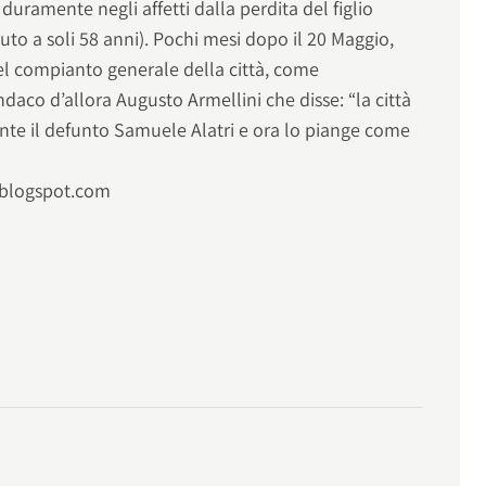
duramente negli affetti dalla perdita del figlio
o a soli 58 anni). Pochi mesi dopo il 20 Maggio,
 nel compianto generale della città, come
ndaco d’allora Augusto Armellini che disse: “la città
te il defunto Samuele Alatri e ora lo piange come
ia.blogspot.com