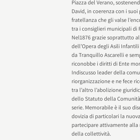
Piazza del Verano, sostenendo
David, in coerenza con i suoi pr
fratellanza che gli valse l’enc
tra i consiglieri municipali di
Nel1876 grazie soprattutto al
dell’Opera degli Asili Infantil
da Tranquillo Ascarelli e sem
riconobbe i diritti di Ente mo
Indiscusso leader della comun
riorganizzazione e ne fece ric
tra l’altro l’abolizione giuri
dello Statuto della Comunità
serie. Memorabile è il suo di
dovizia di particolari la nuo
partecipare attivamente alla r
della collettività.