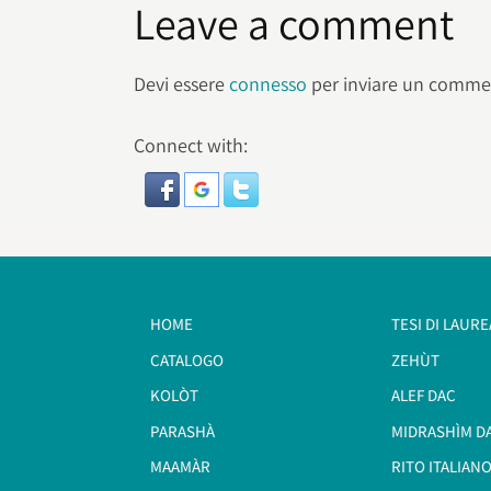
Leave a comment
Devi essere
connesso
per inviare un comme
Connect with:
HOME
TESI DI LAURE
CATALOGO
ZEHÙT
KOLÒT
ALEF DAC
PARASHÀ
MIDRASHÌM D
MAAMÀR
RITO ITALIANO