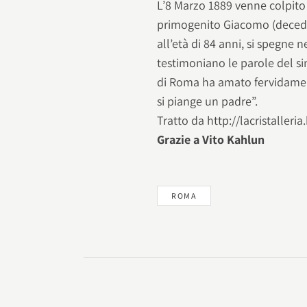
L’8 Marzo 1889 venne colpito 
primogenito Giacomo (decedut
all’età di 84 anni, si spegne
testimoniano le parole del si
di Roma ha amato fervidamen
si piange un padre”.
Tratto da http://lacristaller
Grazie a Vito Kahlun
ROMA