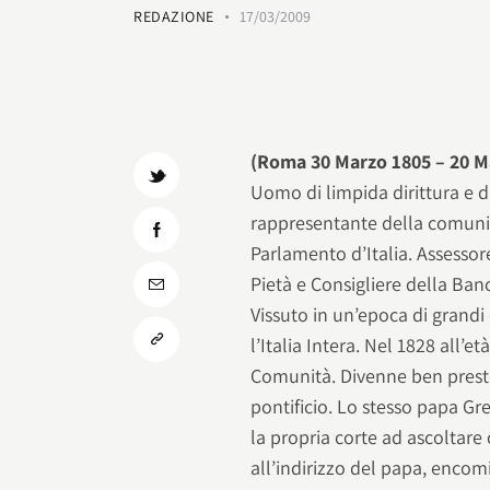
REDAZIONE
17/03/2009
(Roma 30 Marzo 1805 – 20 M
Uomo di limpida dirittura e d
rappresentante della comunit
Parlamento d’Italia. Assessor
Pietà e Consigliere della Ban
Vissuto in un’epoca di grandi
l’Italia Intera. Nel 1828 all’et
Comunità. Divenne ben presto 
pontificio. Lo stesso papa Gr
la propria corte ad ascoltare
all’indirizzo del papa, enc