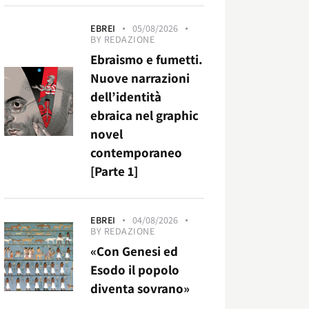
EBREI
05/08/2026
BY
REDAZIONE
Ebraismo e fumetti.
Nuove narrazioni
dell’identità
ebraica nel graphic
novel
contemporaneo
[Parte 1]
EBREI
04/08/2026
BY
REDAZIONE
«Con Genesi ed
Esodo il popolo
diventa sovrano»