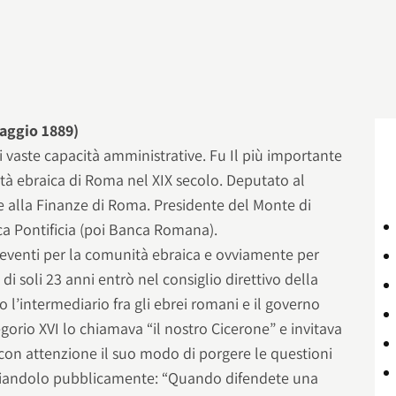
aggio 1889)
i vaste capacità amministrative. Fu Il più importante
à ebraica di Roma nel XIX secolo. Deputato al
e alla Finanze di Roma. Presidente del Monte di
ca Pontificia (poi Banca Romana).
 eventi per la comunità ebraica e ovviamente per
à di soli 23 anni entrò nel consiglio direttivo della
l’intermediario fra gli ebrei romani e il governo
egorio XVI lo chiamava “il nostro Cicerone” e invitava
 con attenzione il suo modo di porgere le questioni
omiandolo pubblicamente: “Quando difendete una