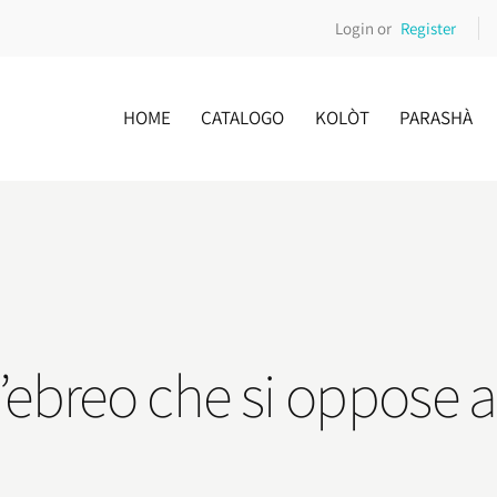
Login or
Register
HOME
CATALOGO
KOLÒT
PARASHÀ
l’ebreo che si oppose 