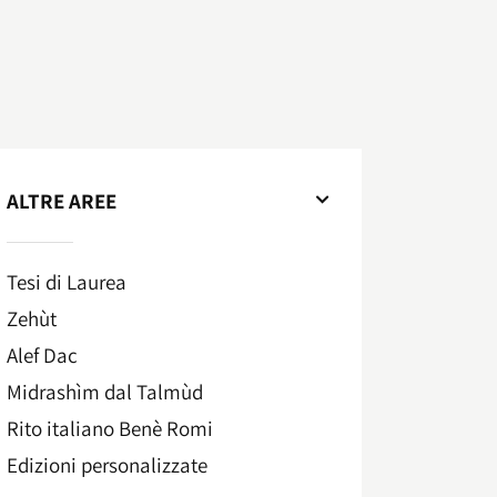
ALTRE AREE
Tesi di Laurea
Zehùt
Alef Dac
Midrashìm dal Talmùd
Rito italiano Benè Romi​
Edizioni personalizzate