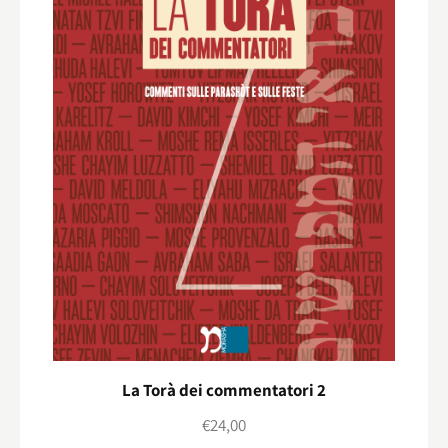
La Torà dei commentatori 2
€
24,00