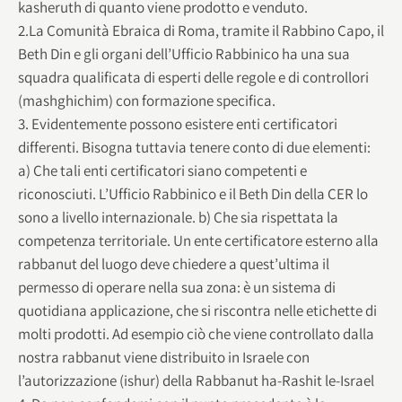
kasheruth di quanto viene prodotto e venduto.
2.La Comunità Ebraica di Roma, tramite il Rabbino Capo, il
Beth Din e gli organi dell’Ufficio Rabbinico ha una sua
squadra qualificata di esperti delle regole e di controllori
(mashghichim) con formazione specifica.
3. Evidentemente possono esistere enti certificatori
differenti. Bisogna tuttavia tenere conto di due elementi:
a) Che tali enti certificatori siano competenti e
riconosciuti. L’Ufficio Rabbinico e il Beth Din della CER lo
sono a livello internazionale. b) Che sia rispettata la
competenza territoriale. Un ente certificatore esterno alla
rabbanut del luogo deve chiedere a quest’ultima il
permesso di operare nella sua zona: è un sistema di
quotidiana applicazione, che si riscontra nelle etichette di
molti prodotti. Ad esempio ciò che viene controllato dalla
nostra rabbanut viene distribuito in Israele con
l’autorizzazione (ishur) della Rabbanut ha-Rashit le-Israel