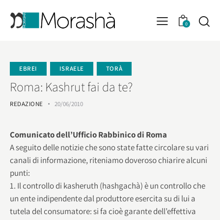
0
EBREI
ISRAELE
TORÀ
Roma: Kashrut fai da te?
REDAZIONE
20/06/2010
Comunicato dell’Ufficio Rabbinico di Roma
A seguito delle notizie che sono state fatte circolare su vari
canali di informazione, riteniamo doveroso chiarire alcuni
punti:
1. Il controllo di kasheruth (hashgachà) è un controllo che
un ente indipendente dal produttore esercita su di lui a
tutela del consumatore: si fa cioè garante dell’effettiva