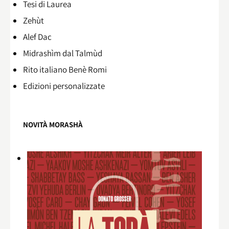
Tesi di Laurea
Zehùt
Alef Dac
Midrashìm dal Talmùd
Rito italiano Benè Romi​
Edizioni personalizzate
NOVITÀ MORASHÀ