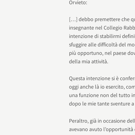
Orvieto:
[…] debbo premettere che quan
insegnante nel Collegio Rabbin
intenzione di stabilirmi defin
sfuggire alle difficoltà del
più opportuno, nel paese dov
della mia attività.
Questa intenzione si è confer
oggi anche là io esercito, co
una funzione non del tutto inu
dopo le mie tante sventure a
Peraltro, già in occasione de
avevano avuto l’opportunità di