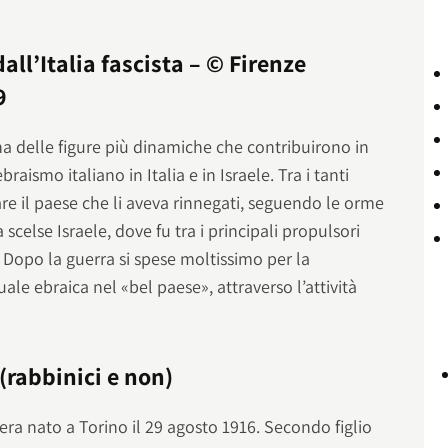
dall’Italia fascista – © Firenze
9
a delle figure più dinamiche che contribuirono in
aismo italiano in Italia e in Israele. Tra i tanti
iare il paese che li aveva rinnegati, seguendo le orme
 scelse Israele, dove fu tra i principali propulsori
.
Dopo la guerra si spese moltissimo per la
tuale ebraica nel «bel paese», attraverso l’attività
 (rabbinici e non)
 nato a Torino il 29 agosto 1916. Secondo figlio