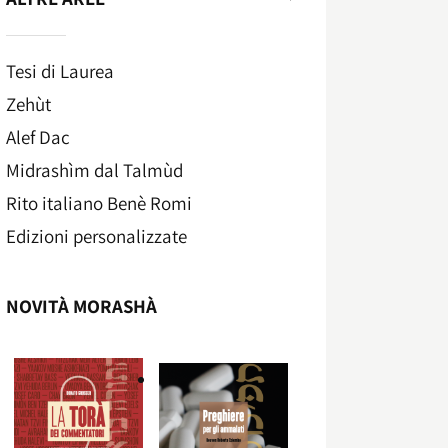
Tesi di Laurea
Zehùt
Alef Dac
Midrashìm dal Talmùd
Rito italiano Benè Romi​
Edizioni personalizzate
NOVITÀ MORASHÀ