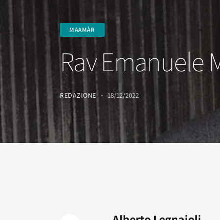
MAAMÀR
Rav Emanuele M
REDAZIONE
18/12/2022
Alberto Legnaioli