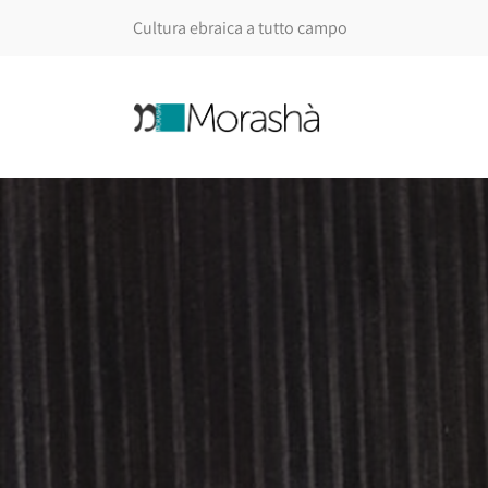
Cultura ebraica a tutto campo