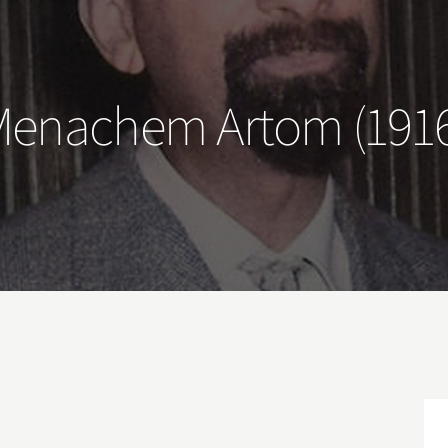
enachem Artom (1916