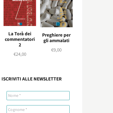
La Torà dei
Preghiere per
commentatori
gli ammalati
2
€
9,00
€
24,00
ISCRIVITI ALLE NEWSLETTER