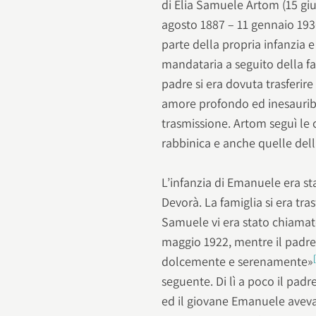
di Elia Samuele Artom (15 giu
agosto 1887 – 11 gennaio 193
parte della propria infanzia e 
mandataria a seguito della fam
padre si era dovuta trasferir
amore profondo ed inesauribil
trasmissione. Artom seguì le 
rabbinica e anche quelle del
L’infanzia di Emanuele era st
Devorà. La famiglia si era tras
Samuele vi era stato chiamato
maggio 1922, mentre il padre 
dolcemente e serenamente»
seguente. Di lì a poco il pa
ed il giovane Emanuele aveva 