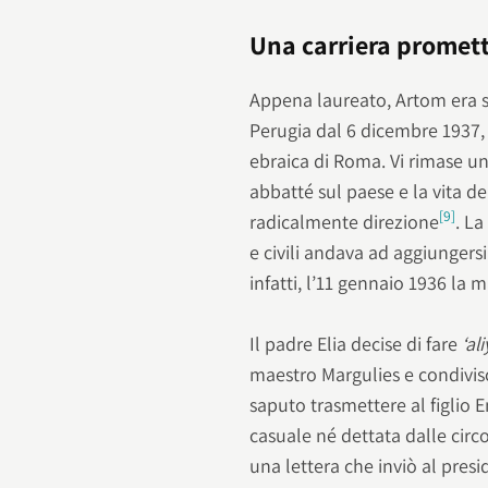
Una carriera promet
Appena laureato, Artom era st
Perugia dal 6 dicembre 1937, 
ebraica di Roma. Vi rimase un 
abbatté sul paese e la vita
[9]
radicalmente direzione
. La
e civili andava ad aggiungersi
infatti, l’11 gennaio 1936 la
Il padre Elia decise di fare
‘al
maestro Margulies e condivis
saputo trasmettere al figlio
casuale né dettata dalle circo
una lettera che inviò al pres