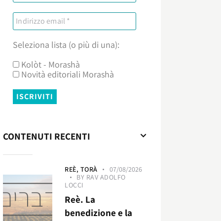
Seleziona lista (o più di una):
Kolòt - Morashà
Novità editoriali Morashà
CONTENUTI RECENTI
REÈ,
TORÀ
07/08/2026
BY
RAV ADOLFO
LOCCI
Reè. La
benedizione e la