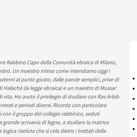
ere Rabbino Capo della Comunità ebraica di Milano,
stro. Un maestro inteso come intendiamo oggi i
aterni al punto giusto, dalle parole semplici, prive di
i Halachà (la legge ebraica) e un maestro di Mussar
i vita. Ho avuto il privilegio di studiare con Rav Arbib
ontesti e periodi diversi. Ricordo con particolare
i con il gruppo del collegio rabbinico, seduti
la grande scrivania di legno, a studiare la matrice
logica risoluta che si cela dietro i trattati della