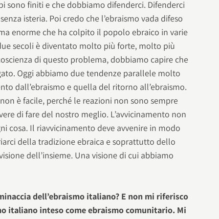
pi sono finiti e che dobbiamo difenderci. Difenderci
senza isteria. Poi credo che l’ebraismo vada difeso
ema enorme che ha colpito il popolo ebraico in varie
ue secoli è diventato molto più forte, molto più
oscienza di questo problema, dobbiamo capire che
egato. Oggi abbiamo due tendenze parallele molto
ento dall’ebraismo e quella del ritorno all’ebraismo.
non è facile, perché le reazioni non sono sempre
vere di fare del nostro meglio. L’avvicinamento non
ni cosa. Il riavvicinamento deve avvenire in modo
arci della tradizione ebraica e soprattutto dello
 visione dell’insieme. Una visione di cui abbiamo
inaccia dell’ebraismo italiano? E non mi riferisco
mo italiano inteso come ebraismo comunitario. Mi