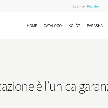
Login or
Register
HOME
CATALOGO
KOLÒT
PARASHÀ
cazione è l’unica garanz