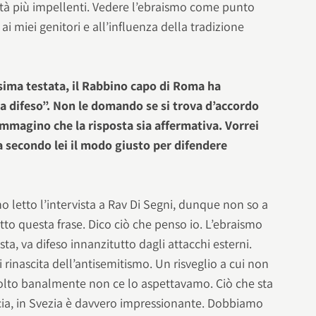
tà più impellenti. Vedere l’ebraismo come punto
i miei genitori e all’influenza della tradizione
esima testata, il Rabbino capo di Roma ha
a difeso”. Non le domando se si trova d’accordo
immagino che la risposta sia affermativa. Vorrei
a secondo lei il modo giusto per difendere
ho letto l’intervista a Rav Di Segni, dunque non so a
etto questa frase. Dico ciò che penso io. L’ebraismo
ista, va difeso innanzitutto dagli attacchi esterni.
rinascita dell’antisemitismo. Un risveglio a cui non
lto banalmente non ce lo aspettavamo. Ciò che sta
cia, in Svezia è davvero impressionante. Dobbiamo