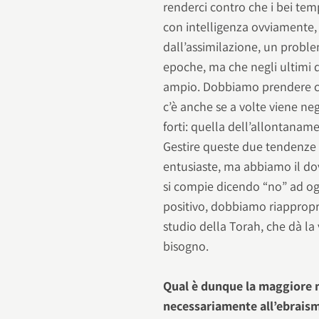
renderci contro che i bei tem
con intelligenza ovviamente, 
dall’assimilazione, un probl
epoche, ma che negli ultimi d
ampio. Dobbiamo prendere c
c’è anche se a volte viene n
forti: quella dell’allontanam
Gestire queste due tendenze 
entusiaste, ma abbiamo il do
si compie dicendo “no” ad og
positivo, dobbiamo riappropri
studio della Torah, che dà la
bisogno.
Qual è dunque la maggiore m
necessariamente all’ebrais