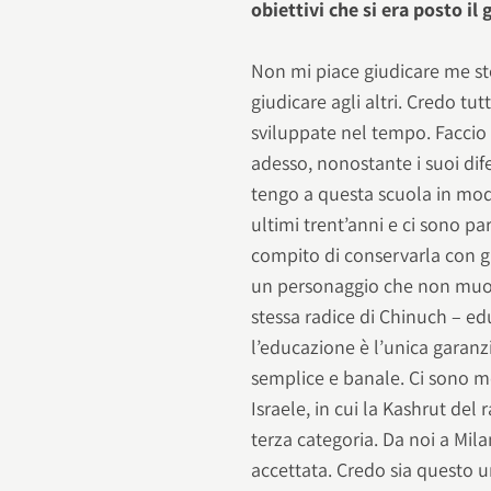
obiettivi che si era posto il
Non mi piace giudicare me ste
giudicare agli altri. Credo tu
sviluppate nel tempo. Faccio
adesso, nonostante i suoi dif
tengo a questa scuola in modo
ultimi trent’anni e ci sono p
compito di conservarla con g
un personaggio che non muor
stessa radice di Chinuch – ed
l’educazione è l’unica garanz
semplice e banale. Ci sono m
Israele, in cui la Kashrut del
terza categoria. Da noi a Mi
accettata. Credo sia questo 