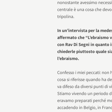
nonostante avessimo necessi
centrale è una cosa che devo a
tripolina.
In un’intervista per la med
affermato che “L’ebraismo v
con Rav Di Segni in quanto 
chiederle piuttosto quale si
l’ebraismo.
Confesso i miei peccati: non 
cosa si riferisse quando ha d
va difeso da diversi punti di v
Stiamo vivendo un periodo di 
eravamo preparati perché mo
accadendo in Belgio, in Fran