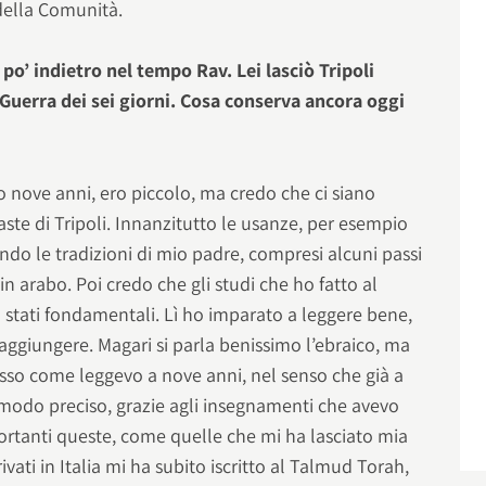
 della Comunità.
po’ indietro nel tempo Rav. Lei lasciò Tripoli
a Guerra dei sei giorni. Cosa conserva ancora oggi
o nove anni, ero piccolo, ma credo che ci siano
ste di Tripoli. Innanzitutto le usanze, per esempio
ondo le tradizioni di mio padre, compresi alcuni passi
 arabo. Poi credo che gli studi che ho fatto al
 stati fondamentali. Lì ho imparato a leggere bene,
raggiungere. Magari si parla benissimo l’ebraico, ma
esso come leggevo a nove anni, nel senso che già a
 modo preciso, grazie agli insegnamenti che avevo
rtanti queste, come quelle che mi ha lasciato mia
ati in Italia mi ha subito iscritto al Talmud Torah,