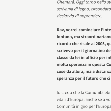
Ghemarà. Oggi torno nello stes
scrivania di legno, circondato 
desiderio di apprendere.
Rav, vorrei cominciare l’int
lontano, ma straordinariam
ricordo che risale al 2005,
scrivevo per il giornalino d
classe da lei in ufficio per i
molta speranza in questa C
cose da allora, ma a distanza
speranza per il futuro che c
Io credo che la Comunità ebr
vitali d’Europa, anche se a v
Comunità in giro per l’Europa 