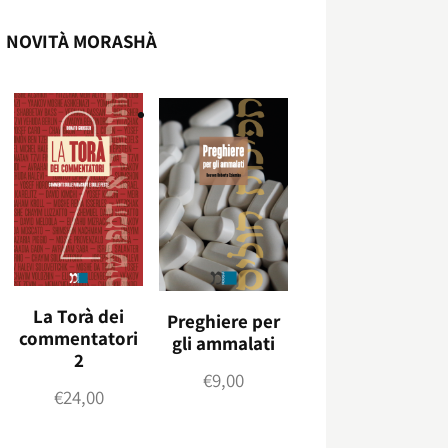
NOVITÀ MORASHÀ
La Torà dei
Preghiere per
commentatori
gli ammalati
2
€
9,00
€
24,00