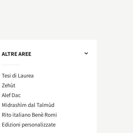
ALTRE AREE
Tesi di Laurea
Zehùt
Alef Dac
Midrashìm dal Talmùd
Rito italiano Benè Romi​
Edizioni personalizzate