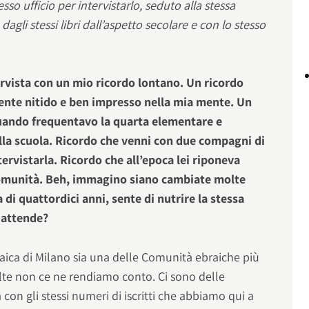
so ufficio per intervistarlo, seduto alla stessa
dagli stessi libri dall’aspetto secolare e con lo stesso
ervista con un mio ricordo lontano. Un ricordo
ente nitido e ben impresso nella mia mente. Un
 quando frequentavo la quarta elementare e
ella scuola. Ricordo che venni con due compagni di
ntervistarla. Ricordo che all’epoca lei riponeva
omunità. Beh, immagino siano cambiate molte
 di quattordici anni, sente di nutrire la stessa
i attende?
aica di Milano sia una delle Comunità ebraiche più
olte non ce ne rendiamo conto. Ci sono delle
con gli stessi numeri di iscritti che abbiamo qui a