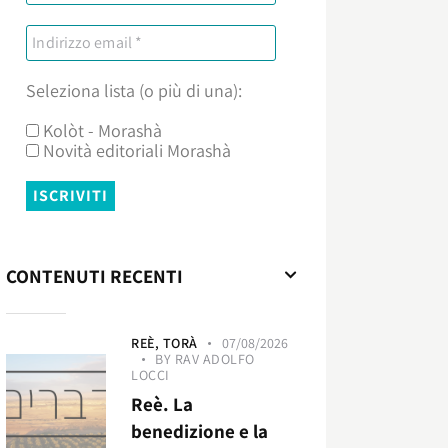
Seleziona lista (o più di una):
Kolòt - Morashà
Novità editoriali Morashà
CONTENUTI RECENTI
REÈ,
TORÀ
07/08/2026
BY
RAV ADOLFO
LOCCI
Reè. La
benedizione e la