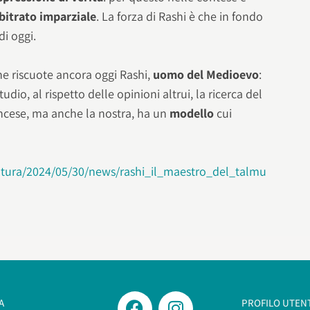
bitrato imparziale
. La forza di Rashi è che in fondo
di oggi.
che riscuote ancora oggi Rashi,
uomo del Medioevo
:
dio, al rispetto delle opinioni altrui, la ricerca del
ncese, ma anche la nostra, ha un
modello
cui
ultura/2024/05/30/news/rashi_il_maestro_del_talmu
A
PROFILO UTEN