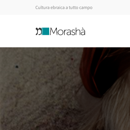
Cultura ebraica a tutto campo