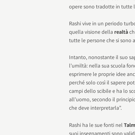
opere sono tradotte in tutte 
Rashi vive in un periodo turb
quella visione della
realtà
ch
tutte le persone che si sono 
Intanto, nonostante il suo sap
l’umiltà: nella sua scuola fo
esprimere le proprie idee anc
perché solo così il sapere po
campi dello scibile e ha lo sc
all’uomo, secondo il principi
che deve interpretarla”.
Rashi ha le sue fonti nel
Tal
suoi insegnamenti sono vali