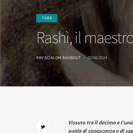
TORÀ
Rashì, il maestr
RAV SCIALOM BAHBOUT
02/06/2024
Vissuto tra il decimo e l’un
guida di conoscenza e di sa