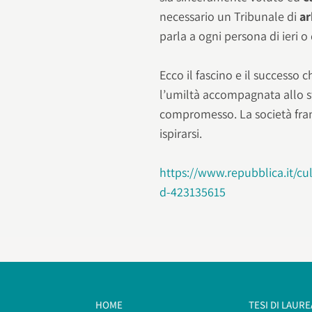
necessario un Tribunale di
ar
parla a ogni persona di ieri o 
Ecco il fascino e il successo 
l’umiltà accompagnata allo stu
compromesso. La società fra
ispirarsi.
https://www.repubblica.it/c
d-423135615
HOME
TESI DI LAURE