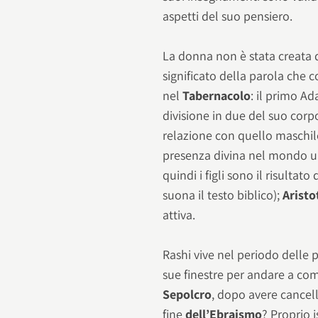
aspetti del suo pensiero.
La donna non è stata creata 
significato della parola che
nel
Tabernacolo
: il primo A
divisione in due del suo corpo
relazione con quello maschil
presenza divina nel mondo u
quindi i figli sono il risulta
suona il testo biblico);
Aristo
attiva.
Rashi vive nel periodo delle 
sue finestre per andare a com
Sepolcro
, dopo avere cancel
fine
dell’Ebraismo
? Proprio 