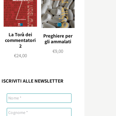
La Torà dei
Preghiere per
commentatori
gli ammalati
2
€
9,00
€
24,00
ISCRIVITI ALLE NEWSLETTER