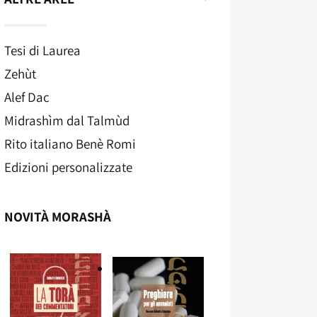
Tesi di Laurea
Zehùt
Alef Dac
Midrashìm dal Talmùd
Rito italiano Benè Romi​
Edizioni personalizzate
NOVITÀ MORASHÀ