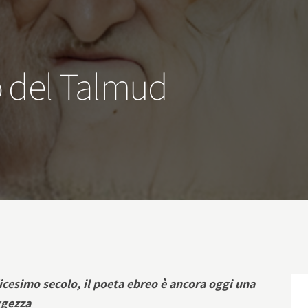
o del Talmud
dicesimo secolo, il poeta ebreo è ancora oggi una
ggezza