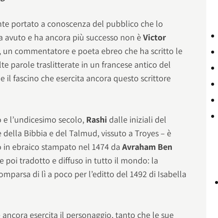
ente portato a conoscenza del pubblico che lo
ha avuto e ha ancora più successo non è
Victor
, un commentatore e poeta ebreo che ha scritto le
te parole traslitterate in un francese antico del
il fascino che esercita ancora questo scrittore
mo e l’undicesimo secolo,
Rashi
dalle iniziali del
 della Bibbia e del Talmud, vissuto a Troyes – è
 in ebraico stampato nel 1474 da
Avraham Ben
 e poi tradotto e diffuso in tutto il mondo: la
parsa di lì a poco per l’editto del 1492 di Isabella
.
e ancora esercita il personaggio, tanto che le sue