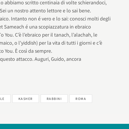
lo abbiamo scritto centinaia di volte schierandoci,
Sei un nostro attento lettore e lo sai bene.
ico. Intanto non é vero e lo sai: conosci molti degli
et Sameach é una scopiazzatura in ebraico
You. C’è l’ebraico per il tanach, l’alachah, le
amaico, o l’yiddish) per la vita di tutti i giorni e c’è
to You. È così da sempre.
 questo attacco. Auguri, Guido, ancora
ELE
KASHER
RABBINI
ROMA