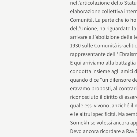
nell’articolazione dello Statu
elaborazione collettiva inter
Comunità. La parte che io h
dell’Unione, ha riguardato la
arrivare all’abolizione della 
1930 sulle Comunità israelitic
rappresentante dell ‘ Ebraism
E qui arriviamo alla battaglia 
condotta insieme agli amici d
quando dice “un difensore del
eravamo proposti, al contrario
riconosciuto il diritto di esser
quale essi vivono, anziché il
e le altrui specificità. Ma se
Somekh se volessi ancora app
Devo ancora ricordare a Rav