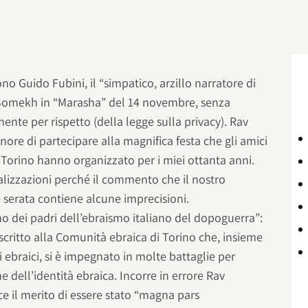
ono Guido Fubini, il “simpatico, arzillo narratore di
v Somekh in “Marasha” del 14 novembre, senza
ente per rispetto (della legge sulla privacy). Rav
nore di partecipare alla magnifica festa che gli amici
i Torino hanno organizzato per i miei ottanta anni.
lizzazioni perché il commento che il nostro
 serata contiene alcune imprecisioni.
o dei padri dell’ebraismo italiano del dopoguerra”:
critto alla Comunità ebraica di Torino che, insieme
i ebraici, si è impegnato in molte battaglie per
e dell’identità ebraica. Incorre in errore Rav
 il merito di essere stato “magna pars