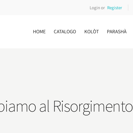
Login or
Register
HOME
CATALOGO
KOLÒT
PARASHÀ
biamo al Risorgimento