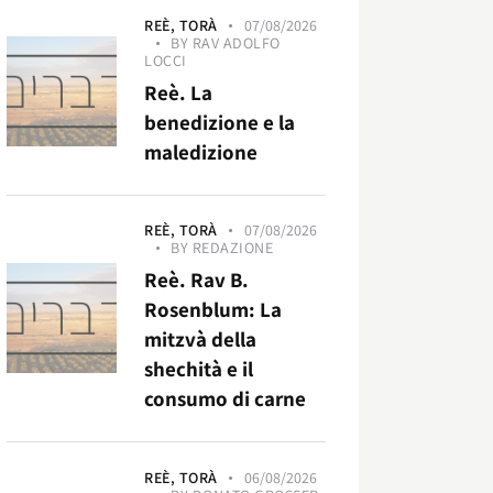
REÈ,
TORÀ
07/08/2026
BY
RAV ADOLFO
LOCCI
Reè. La
benedizione e la
maledizione
REÈ,
TORÀ
07/08/2026
BY
REDAZIONE
Reè. Rav B.
Rosenblum: La
mitzvà della
shechità e il
consumo di carne
REÈ,
TORÀ
06/08/2026