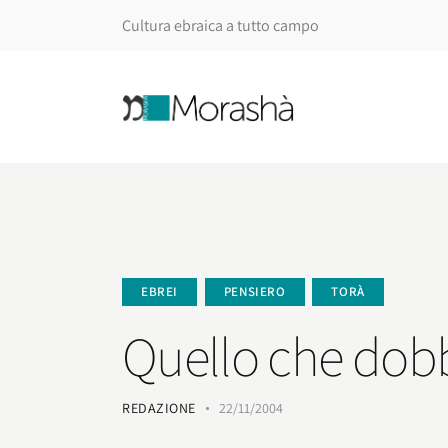
Cultura ebraica a tutto campo
EBREI
PENSIERO
TORÀ
Quello che dob
REDAZIONE
22/11/2004