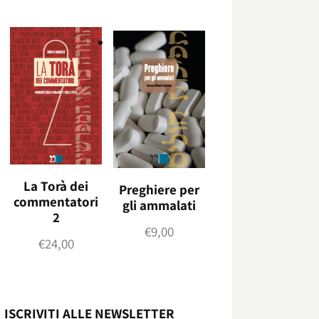
La Torà dei
Preghiere per
commentatori
gli ammalati
2
€
9,00
€
24,00
ISCRIVITI ALLE NEWSLETTER