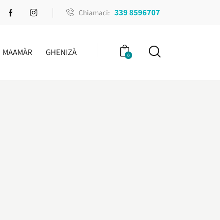
339 8596707
Chiamaci:
MAAMÀR
GHENIZÀ
0