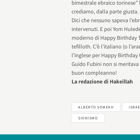
bimestrale ebraico torinese” 
crediamo, dalla parte giusta. 
Dici che nessuno sapeva l’ebra
intervenuti. E poi Yom Huled
moderno di Happy Birthday To 
tefilloth. C’è l’italiano (o l’ar
l’inglese per Happy Birthday 
Guido Fubini non si meritava
buon compleanno!
La redazione di Hakeillah
ALBERTO SOMEKH
ISRA
SIONISMO