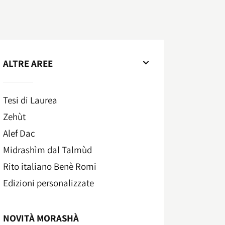
ALTRE AREE
Tesi di Laurea
Zehùt
Alef Dac
Midrashìm dal Talmùd
Rito italiano Benè Romi​
Edizioni personalizzate
NOVITÀ MORASHÀ