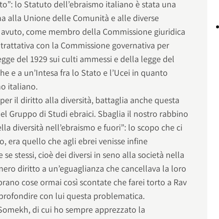
to”: lo Statuto dell’ebraismo italiano è stata una
na alla Unione delle Comunità e alle diverse
o avuto, come membro della Commissione giuridica
 trattativa con la Commissione governativa per
legge del 1929 sui culti ammessi e della legge del
he e a un’Intesa fra lo Stato e l’Ucei in quanto
o italiano.
per il diritto alla diversità, battaglia anche questa
el Gruppo di Studi ebraici. Sbaglia il nostro rabbino
la diversità nell’ebraismo e fuori”: lo scopo che ci
, era quello che agli ebrei venisse infine
e se stessi, cioè dei diversi in seno alla società nella
 mero diritto a un’eguaglianza che cancellava la loro
mbrano cose ormai così scontate che farei torto a Rav
rofondire con lui questa problematica.
 Somekh, di cui ho sempre apprezzato la