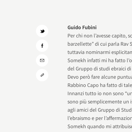
Guido Fubini
Per chi non l’avesse capito, s
barzellette” di cui parla Ra
tuttavia nominarmi esplicitam
Somekh infatti mi ha fatto l’o
del Gruppo di studi ebraici d
Devo però fare alcune puntua
Rabbino Capo ha fatto di tale
Innanzi tutto io non sono “un
sono più semplicemente un is
agli amici del Gruppo di Stud
l’ebraismo e per l’affermazion
Somekh quando mi attribuisce