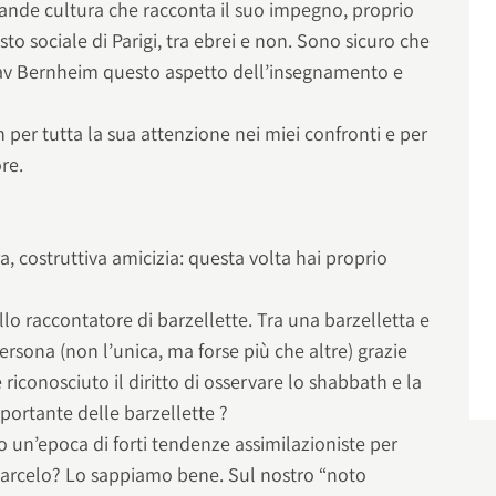
rande cultura che racconta il suo impegno, proprio
to sociale di Parigi, tra ebrei e non. Sono sicuro che
av Bernheim questo aspetto dell’insegnamento e
per tutta la sua attenzione nei miei confronti e per
re.
era, costruttiva amicizia: questa volta hai proprio
llo raccontatore di barzellette. Tra una barzelletta e
persona (non l’unica, ma forse più che altre) grazie
 è riconosciuto il diritto di osservare lo shabbath e la
portante delle barzellette ?
to un’epoca di forti tendenze assimilazioniste per
rdarcelo? Lo sappiamo bene. Sul nostro “noto