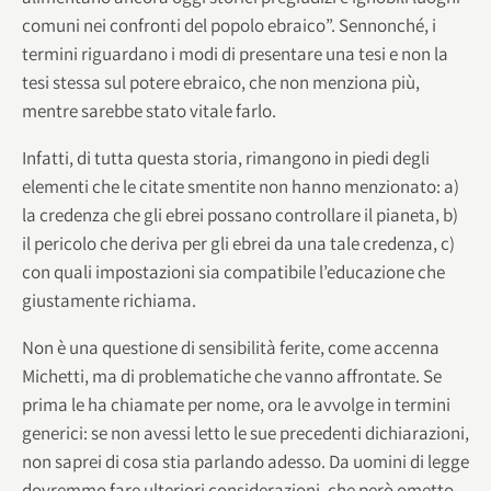
comuni nei confronti del popolo ebraico”. Sennonché, i
termini riguardano i modi di presentare una tesi e non la
tesi stessa sul potere ebraico, che non menziona più,
mentre sarebbe stato vitale farlo.
Infatti, di tutta questa storia, rimangono in piedi degli
elementi che le citate smentite non hanno menzionato: a)
la credenza che gli ebrei possano controllare il pianeta, b)
il pericolo che deriva per gli ebrei da una tale credenza, c)
con quali impostazioni sia compatibile l’educazione che
giustamente richiama.
Non è una questione di sensibilità ferite, come accenna
Michetti, ma di problematiche che vanno affrontate. Se
prima le ha chiamate per nome, ora le avvolge in termini
generici: se non avessi letto le sue precedenti dichiarazioni,
non saprei di cosa stia parlando adesso. Da uomini di legge
dovremmo fare ulteriori considerazioni, che però ometto