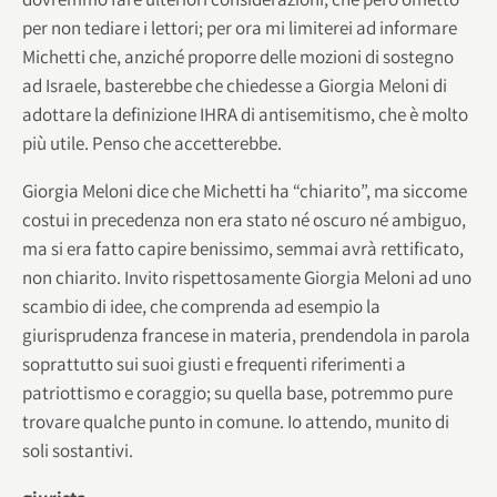
per non tediare i lettori; per ora mi limiterei ad informare
Michetti che, anziché proporre delle mozioni di sostegno
ad Israele, basterebbe che chiedesse a Giorgia Meloni di
adottare la definizione IHRA di antisemitismo, che è molto
più utile. Penso che accetterebbe.
Giorgia Meloni dice che Michetti ha “chiarito”, ma siccome
costui in precedenza non era stato né oscuro né ambiguo,
ma si era fatto capire benissimo, semmai avrà rettificato,
non chiarito. Invito rispettosamente Giorgia Meloni ad uno
scambio di idee, che comprenda ad esempio la
giurisprudenza francese in materia, prendendola in parola
soprattutto sui suoi giusti e frequenti riferimenti a
patriottismo e coraggio; su quella base, potremmo pure
trovare qualche punto in comune. Io attendo, munito di
soli sostantivi.