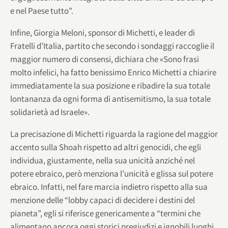
e nel Paese tutto”.
Infine, Giorgia Meloni, sponsor di Michetti, e leader di
Fratelli d’Italia, partito che secondo i sondaggi raccoglie il
maggior numero di consensi, dichiara che «Sono frasi
molto infelici, ha fatto benissimo Enrico Michetti a chiarire
immediatamente la sua posizione e ribadire la sua totale
lontananza da ogni forma di antisemitismo, la sua totale
solidarietà ad Israele».
La precisazione di Michetti riguarda la ragione del maggior
accento sulla Shoah rispetto ad altri genocidi, che egli
individua, giustamente, nella sua unicità anziché nel
potere ebraico, però menziona l’unicità e glissa sul potere
ebraico. Infatti, nel fare marcia indietro rispetto alla sua
menzione delle “lobby capaci di decidere i destini del
pianeta”, egli si riferisce genericamente a “termini che
alimentano ancora oggi storici pregiudizi e ignobili luoghi