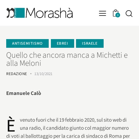
0
ANTISEMITISMO
EBREI
ISRAELE
Quello che ancora manca a Michetti e
alla Meloni
REDAZIONE
13/10/2021
Emanuele Calò
È
venuto fuori che il 19 febbraio 2020, sul sito web di
una radio, il candidato giunto col maggior numero
di voti al ballottaggio per la carica di sindaco di Roma per