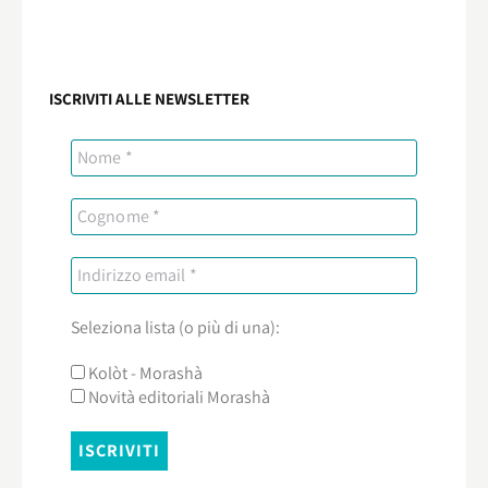
ISCRIVITI ALLE NEWSLETTER
Seleziona lista (o più di una):
Kolòt - Morashà
Novità editoriali Morashà