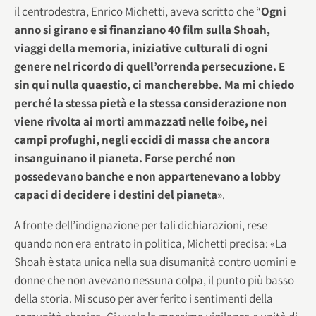
il centrodestra, Enrico Michetti, aveva scritto che “
Ogni
anno si girano e si finanziano 40 film sulla Shoah,
viaggi della memoria, iniziative culturali di ogni
genere nel ricordo di quell’orrenda persecuzione. E
sin qui nulla quaestio, ci mancherebbe. Ma mi chiedo
perché la stessa pietà e la stessa considerazione non
viene rivolta ai morti ammazzati nelle foibe, nei
campi profughi, negli eccidi di massa che ancora
insanguinano il pianeta. Forse perché non
possedevano banche e non appartenevano a lobby
capaci di decidere i destini del pianeta
».
A fronte dell’indignazione per tali dichiarazioni, rese
quando non era entrato in politica, Michetti precisa: «La
Shoah è stata unica nella sua disumanità contro uomini e
donne che non avevano nessuna colpa, il punto più basso
della storia. Mi scuso per aver ferito i sentimenti della