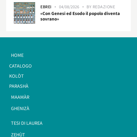
EBREI
04/08/2026
BY
REDAZIONE
«Con Genesi ed Esodo il popolo diventa
sovrano»
HOME
CATALOGO
KOLÒT
PARASHÀ
MAAMÀR
GHENIZÀ
TESI DI LAUREA
ZEHÙT