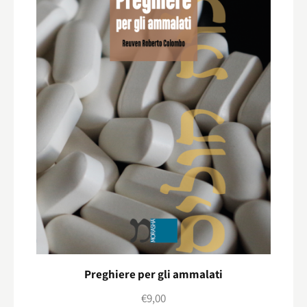
Preghiere per gli ammalati
€
9,00