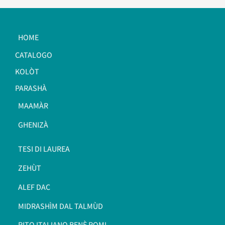
HOME
CATALOGO
KOLÒT
PARASHÀ
MAAMÀR
GHENIZÀ
TESI DI LAUREA
ZEHÙT
ALEF DAC
MIDRASHÌM DAL TALMÙD
RITO ITALIANO BENÈ ROMI​