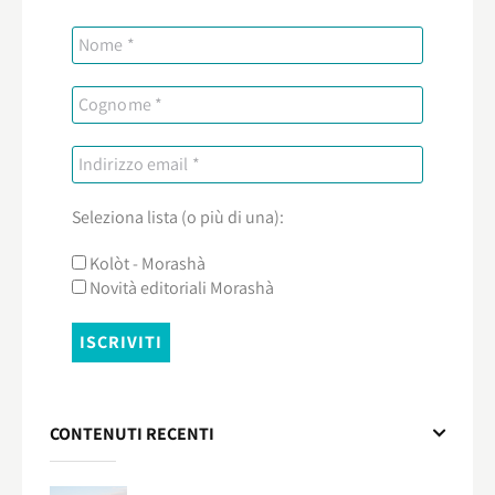
Seleziona lista (o più di una):
Kolòt - Morashà
Novità editoriali Morashà
CONTENUTI RECENTI