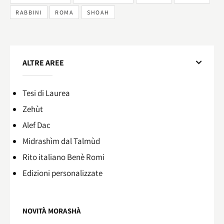
RABBINI
ROMA
SHOAH
ALTRE AREE
Tesi di Laurea
Zehùt
Alef Dac
Midrashìm dal Talmùd
Rito italiano Benè Romi​
Edizioni personalizzate
NOVITÀ MORASHÀ