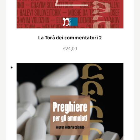
La Torà dei commentatori 2
€
24,00