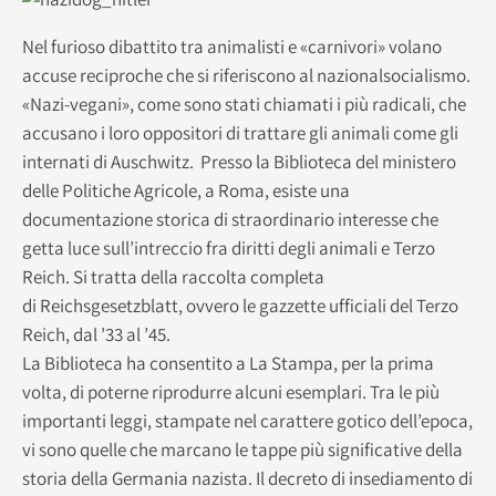
Nel furioso dibattito tra animalisti e «carnivori» volano
accuse reciproche che si riferiscono al nazionalsocialismo.
«Nazi-vegani», come sono stati chiamati i più radicali, che
accusano i loro oppositori di trattare gli animali come gli
internati di Auschwitz. Presso la Biblioteca del ministero
delle Politiche Agricole, a Roma, esiste una
documentazione storica di straordinario interesse che
getta luce sull’intreccio fra diritti degli animali e Terzo
Reich. Si tratta della raccolta completa
di Reichsgesetzblatt, ovvero le gazzette ufficiali del Terzo
Reich, dal ’33 al ’45.
La Biblioteca ha consentito a La Stampa, per la prima
volta, di poterne riprodurre alcuni esemplari. Tra le più
importanti leggi, stampate nel carattere gotico dell’epoca,
vi sono quelle che marcano le tappe più significative della
storia della Germania nazista. Il decreto di insediamento di