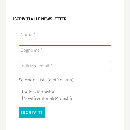
ISCRIVITI ALLE NEWSLETTER
Seleziona lista (o più di una):
Kolòt - Morashà
Novità editoriali Morashà