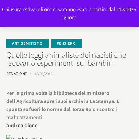
Chiusura estiva: gli ordini saranno evasi a partire dal 24.8.2026.
0
Ignora
ANTISEMITISMO
PENSIERO
Quelle leggi animaliste dei nazisti che
facevano esperimenti sui bambini
REDAZIONE
13/05/2016
Per la prima volta la biblioteca del ministero
dell’Agricoltura apre i suoi archivi a La Stampa. E
spuntano fuori le norme del Terzo Reich contro i
maltrattamenti
Andrea Cionci