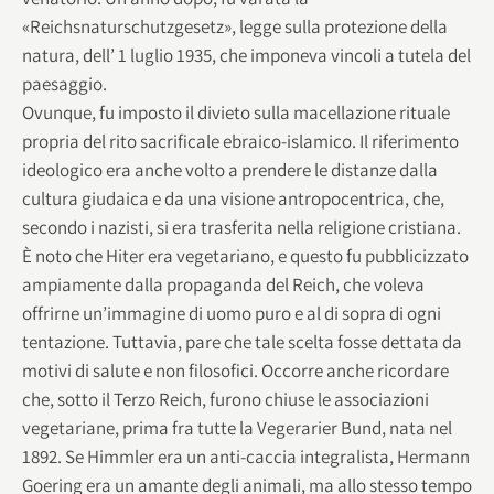
«Reichsnaturschutzgesetz», legge sulla protezione della
natura, dell’ 1 luglio 1935, che imponeva vincoli a tutela del
paesaggio.
Ovunque, fu imposto il divieto sulla macellazione rituale
propria del rito sacrificale ebraico-islamico. Il riferimento
ideologico era anche volto a prendere le distanze dalla
cultura giudaica e da una visione antropocentrica, che,
secondo i nazisti, si era trasferita nella religione cristiana.
È noto che Hiter era vegetariano, e questo fu pubblicizzato
ampiamente dalla propaganda del Reich, che voleva
offrirne un’immagine di uomo puro e al di sopra di ogni
tentazione. Tuttavia, pare che tale scelta fosse dettata da
motivi di salute e non filosofici. Occorre anche ricordare
che, sotto il Terzo Reich, furono chiuse le associazioni
vegetariane, prima fra tutte la Vegerarier Bund, nata nel
1892. Se Himmler era un anti-caccia integralista, Hermann
Goering era un amante degli animali, ma allo stesso tempo