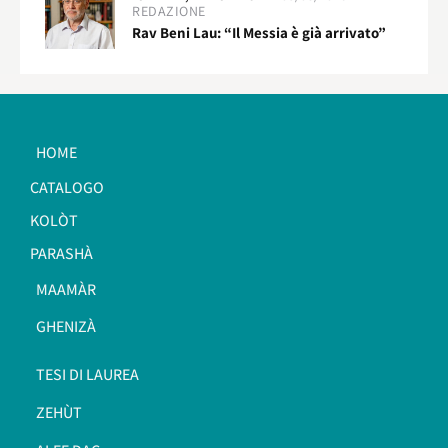
REDAZIONE
Rav Beni Lau: “Il Messia è già arrivato”
HOME
CATALOGO
KOLÒT
PARASHÀ
MAAMÀR
GHENIZÀ
TESI DI LAUREA
ZEHÙT