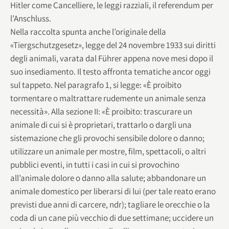
Hitler come Cancelliere, le leggi razziali, il referendum per
l’Anschluss.
Nella raccolta spunta anche l’originale della
«Tiergschutzgesetz», legge del 24 novembre 1933 sui diritti
degli animali, varata dal Führer appena nove mesi dopo il
suo insediamento. Il testo affronta tematiche ancor oggi
sul tappeto. Nel paragrafo 1, si legge: «È proibito
tormentare o maltrattare rudemente un animale senza
necessità». Alla sezione II: «È proibito: trascurare un
animale di cui si è proprietari, trattarlo o dargli una
sistemazione che gli provochi sensibile dolore o danno;
utilizzare un animale per mostre, film, spettacoli, o altri
pubblici eventi, in tutti i casi in cui si provochino
all’animale dolore o danno alla salute; abbandonare un
animale domestico per liberarsi di lui (per tale reato erano
previsti due anni di carcere, ndr); tagliare le orecchie o la
coda di un cane più vecchio di due settimane; uccidere un