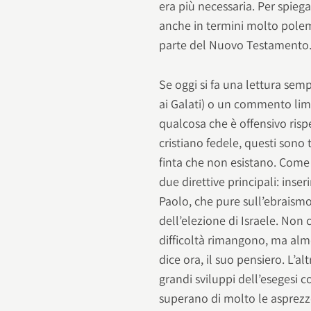
era più necessaria. Per spie
anche in termini molto polemici
parte del Nuovo Testamento
Se oggi si fa una lettura semp
ai Galati) o un commento limi
qualcosa che è offensivo rispe
cristiano fedele, questi sono 
finta che non esistano. Come
due direttive principali: inser
Paolo, che pure sull’ebraismo
dell’elezione di Israele. Non
difficoltà rimangono, ma alm
dice ora, il suo pensiero. L’al
grandi sviluppi dell’esegesi 
superano di molto le asprezze