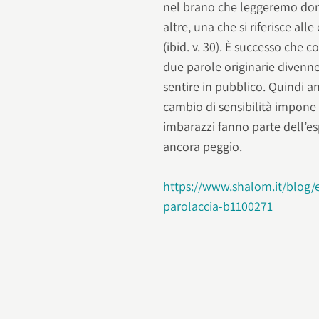
nel brano che leggeremo doma
altre, una che si riferisce all
(ibid. v. 30). È successo che c
due parole originarie divenne
sentire in pubblico. Quindi an
cambio di sensibilità impone 
imbarazzi fanno parte dell’esp
ancora peggio.
https://www.shalom.it/blog/
parolaccia-b1100271