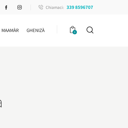
339 8596707
Chiamaci:
MAAMÀR
GHENIZÀ
0
a