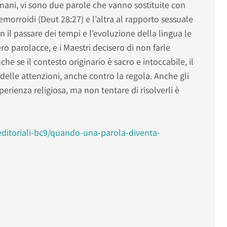
ni, vi sono due parole che vanno sostituite con
e emorroidi (Deut 28:27) e l’altra al rapporto sessuale
on il passare dei tempi e l’evoluzione della lingua le
ro parolacce, e i Maestri decisero di non farle
che se il contesto originario è sacro e intoccabile, il
delle attenzioni, anche contro la regola. Anche gli
erienza religiosa, ma non tentare di risolverli è
editoriali-bc9/quando-una-parola-diventa-