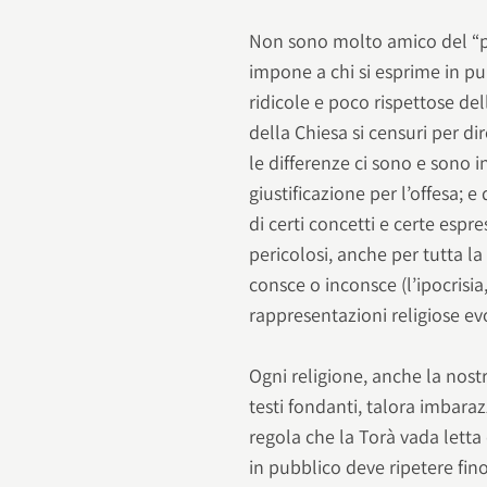
Non sono molto amico del “pol
impone a chi si esprime in pu
ridicole e poco rispettose de
della Chiesa si censuri per di
le differenze ci sono e sono 
giustificazione per l’offesa; 
di certi concetti e certe esp
pericolosi, anche per tutta la 
consce o inconsce (l’ipocrisia
rappresentazioni religiose e
Ogni religione, anche la nostr
testi fondanti, talora imbaraz
regola che la Torà vada letta
in pubblico deve ripetere fin