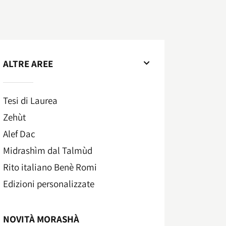
ALTRE AREE
Tesi di Laurea
Zehùt
Alef Dac
Midrashìm dal Talmùd
Rito italiano Benè Romi​
Edizioni personalizzate
NOVITÀ MORASHÀ