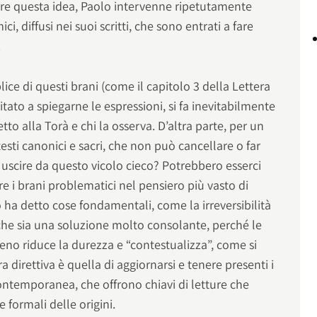
gare questa idea, Paolo intervenne ripetutamente
, diffusi nei suoi scritti, che sono entrati a fare
.
lice di questi brani (come il capitolo 3 della Lettera
tato a spiegarne le espressioni, si fa inevitabilmente
tto alla Torà e chi la osserva. D’altra parte, per un
testi canonici e sacri, che non può cancellare o far
 uscire da questo vicolo cieco? Potrebbero esserci
ire i brani problematici nel pensiero più vasto di
 ha detto cose fondamentali, come la irreversibilità
 che sia una soluzione molto consolante, perché le
eno riduce la durezza e “contestualizza”, come si
tra direttiva è quella di aggiornarsi e tenere presenti i
contemporanea, che offrono chiavi di letture che
 formali delle origini.