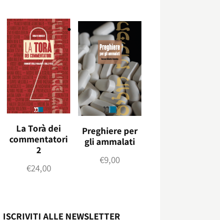
La Torà dei
Preghiere per
commentatori
gli ammalati
2
€
9,00
€
24,00
ISCRIVITI ALLE NEWSLETTER