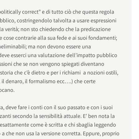
itically correct” e di tutto ciò che questa regola
bblico, costringendolo talvolta a usare espressioni
lla verità; non sto chiedendo che la predicazione
re cose contrarie alla sua fede e ai suoi fondamenti;
ineliminabili; ma non devono essere una
e deve esserci una valutazione dell’impatto pubblico
ressioni che se non vengono spiegati diventano
storia che c’è dietro e per i richiami a nozioni ostili,
, il denaro, il formalismo ecc….) che certe
vocano.
a, deve fare i conti con il suo passato e con i suoi
zanti secondo la sensibilità attuale. E’ ben nota la
 esattamente come è scritta e chi sbaglia leggendo
o a che non usa la versione corretta. Eppure, proprio