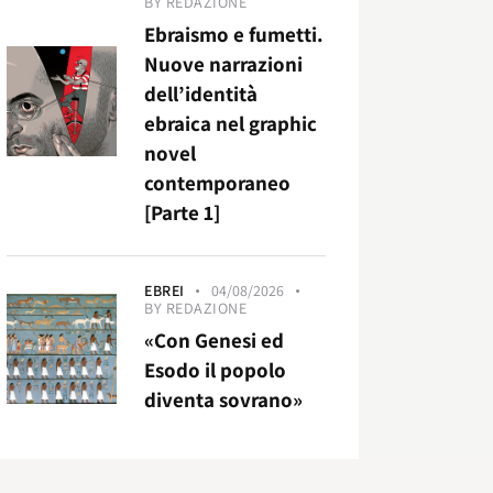
BY
REDAZIONE
Ebraismo e fumetti.
Nuove narrazioni
dell’identità
ebraica nel graphic
novel
contemporaneo
[Parte 1]
EBREI
04/08/2026
BY
REDAZIONE
«Con Genesi ed
Esodo il popolo
diventa sovrano»