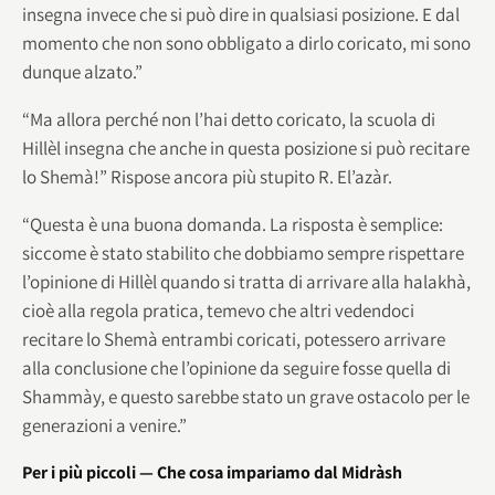
insegna invece che si può dire in qualsiasi posizione. E dal
momento che non sono obbligato a dirlo coricato, mi sono
dunque alzato.”
“Ma allora perché non l’hai detto coricato, la scuola di
Hillèl insegna che anche in questa posizione si può recitare
lo Shemà!” Rispose ancora più stupito R. El’azàr.
“Questa è una buona domanda. La risposta è semplice:
siccome è stato stabilito che dobbiamo sempre rispettare
l’opinione di Hillèl quando si tratta di arrivare alla halakhà,
cioè alla regola pratica, temevo che altri vedendoci
recitare lo Shemà entrambi coricati, potessero arrivare
alla conclusione che l’opinione da seguire fosse quella di
Shammày, e questo sarebbe stato un grave ostacolo per le
generazioni a venire.”
Per i più piccoli — Che cosa impariamo dal Midràsh