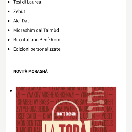
Tesi di Laurea
Zehùt
Alef Dac
Midrashìm dal Talmùd
Rito italiano Benè Romi​
Edizioni personalizzate
NOVITÀ MORASHÀ