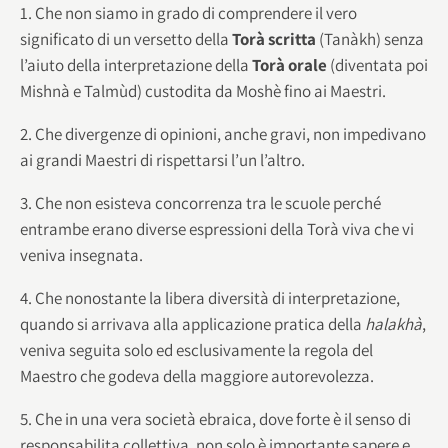
1. Che non siamo in grado di comprendere il vero
significato di un versetto della
Torà
scritta
(Tanàkh) senza
l’aiuto della interpretazione della
Torà
orale
(diventata poi
Mishnà e Talmùd) custodita da Moshè fino ai Maestri.
2. Che divergenze di opinioni, anche gravi, non impedivano
ai grandi Maestri di rispettarsi l’un l’altro.
3. Che non esisteva concorrenza tra le scuole perché
entrambe erano diverse espressioni della Torà viva che vi
veniva insegnata.
4. Che nonostante la libera diversità di interpretazione,
quando si arrivava alla applicazione pratica della
halakhà
,
veniva seguita solo ed esclusivamente la regola del
Maestro che godeva della maggiore autorevolezza.
5. Che in una vera società ebraica, dove forte è il senso di
responsabilita collettiva, non solo è importante sapere e