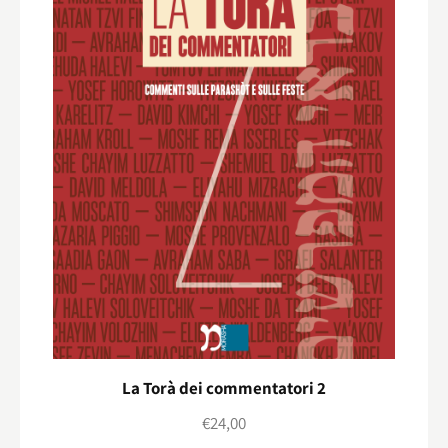
La Torà dei commentatori 2
€
24,00