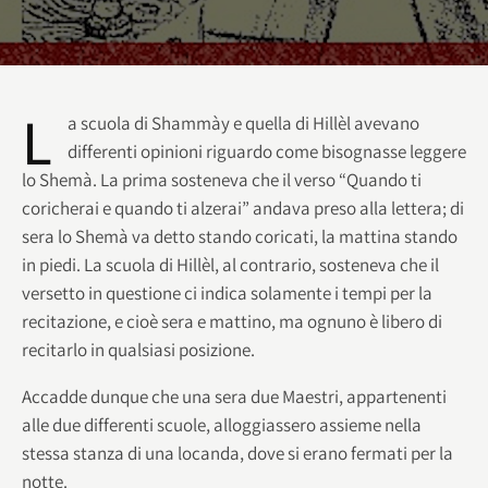
L
a scuola di Shammày e quella di Hillèl avevano
differenti opinioni riguardo come bisognasse leggere
lo Shemà. La prima sosteneva che il verso “Quando ti
coricherai e quando ti alzerai” andava preso alla lettera; di
sera lo Shemà va detto stando coricati, la mattina stando
in piedi. La scuola di Hillèl, al contrario, sosteneva che il
versetto in questione ci indica solamente i tempi per la
recitazione, e cioè sera e mattino, ma ognuno è libero di
recitarlo in qualsiasi posizione.
Accadde dunque che una sera due Maestri, appartenenti
alle due differenti scuole, alloggiassero assieme nella
stessa stanza di una locanda, dove si erano fermati per la
notte.