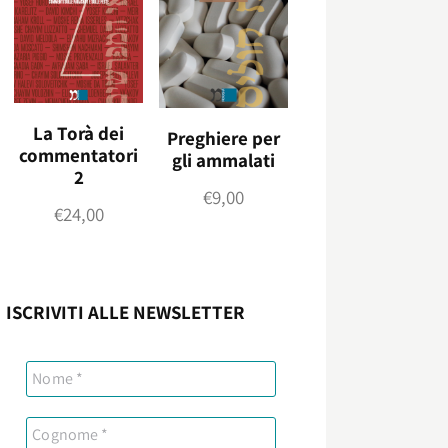
La Torà dei
Preghiere per
commentatori
gli ammalati
2
€
9,00
€
24,00
ISCRIVITI ALLE NEWSLETTER