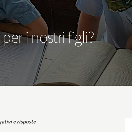
r i nostri figli?
ativi e risposte