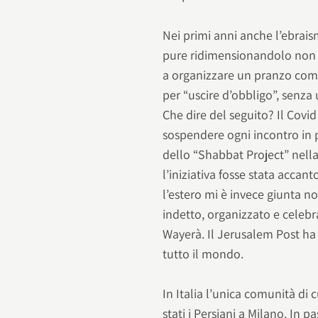
Nei primi anni anche l’ebrais
pure ridimensionandolo non po
a organizzare un pranzo comu
per “uscire d’obbligo”, senza
Che dire del seguito? Il Covid
sospendere ogni incontro in 
dello “Shabbat Project” nell
l’iniziativa fosse stata accan
l’estero mi è invece giunta n
indetto, organizzato e celeb
Wayerà. Il Jerusalem Post ha r
tutto il mondo.
In Italia l’unica comunità di
stati i Persiani a Milano. In 