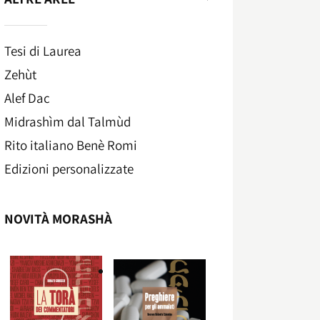
Tesi di Laurea
Zehùt
Alef Dac
Midrashìm dal Talmùd
Rito italiano Benè Romi​
Edizioni personalizzate
NOVITÀ MORASHÀ