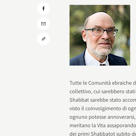
Tutte le Comunità ebraiche 
collettivo, cui sarebbero stat
Shabbat sarebbe stato accom
visto il coinvolgimento di og
ognuno potesse annoverarsi, 
meritano la Vita assaporandon
dei primi Shabbatot subito d