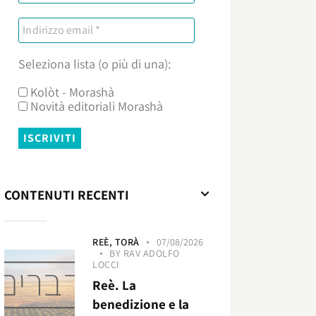
Seleziona lista (o più di una):
Kolòt - Morashà
Novità editoriali Morashà
CONTENUTI RECENTI
REÈ,
TORÀ
07/08/2026
BY
RAV ADOLFO
LOCCI
Reè. La
benedizione e la