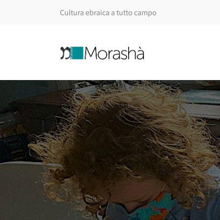
Cultura ebraica a tutto campo