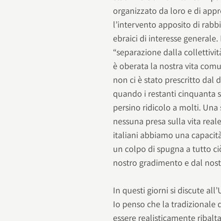
organizzato da loro e di appr
l’intervento apposito di rabbi
ebraici di interesse generale
“separazione dalla collettivi
è oberata la nostra vita comu
non ci è stato prescritto dal
quando i restanti cinquanta s
persino ridicolo a molti. Una
nessuna presa sulla vita real
italiani abbiamo una capacità
un colpo di spugna a tutto ci
nostro gradimento e dal nostro
In questi giorni si discute al
Io penso che la tradizionale 
essere realisticamente ribalta