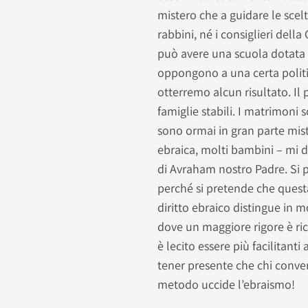
mistero che a guidare le scelt
rabbini, né i consiglieri dell
può avere una scuola dotata d
oppongono a una certa politi
otterremo alcun risultato. I
famiglie stabili. I matrimoni 
sono ormai in gran parte mist
ebraica, molti bambini – mi d
di Avraham nostro Padre. Si p
perché si pretende che questa s
diritto ebraico distingue in mol
dove un maggiore rigore è rich
è lecito essere più facilitanti
tener presente che chi conver
metodo uccide l’ebraismo!