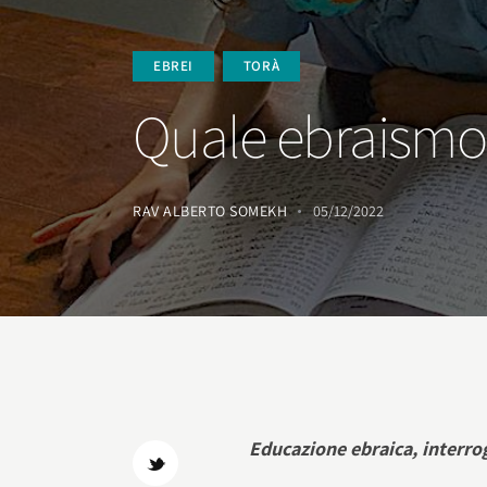
EBREI
TORÀ
Quale ebraismo pe
RAV ALBERTO SOMEKH
05/12/2022
Educazione ebraica, interrog