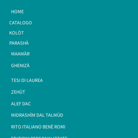
HOME
CATALOGO
KOLÒT
PARASHÀ
MAAMÀR
GHENIZÀ
TESI DI LAUREA
ZEHÙT
ALEF DAC
MIDRASHÌM DAL TALMÙD
RITO ITALIANO BENÈ ROMI​