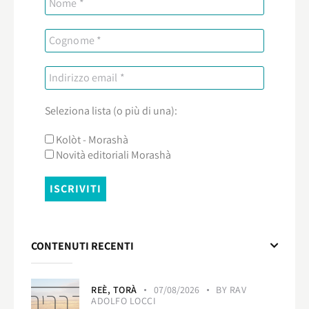
Seleziona lista (o più di una):
Kolòt - Morashà
Novità editoriali Morashà
CONTENUTI RECENTI
REÈ,
TORÀ
07/08/2026
BY
RAV
ADOLFO LOCCI