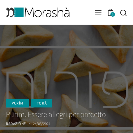
0
PURÌM
TORÀ
Purìm. Essere allegri per precetto
REDAZIONE
24/03/2024