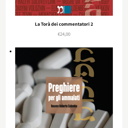
La Torà dei commentatori 2
€
24,00