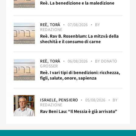
Reè. La benedizione e la maledizione
REÈ,
TORÀ
07/08/2026
BY
REDAZIONE
Reè. Rav B. Rosenblum: La mitzvà della
shechità e il consumo di carne
REÈ,
TORÀ
06/08/2026
BY
DONATO
GROSSER
Reè. I vari tipi di benedizioni: ricchezza,
figli, salute, onore, sapienza
ISRAELE,
PENSIERO
05/08/2026
BY
REDAZIONE
Rav Beni Lau: “Il Messia è già arrivato”