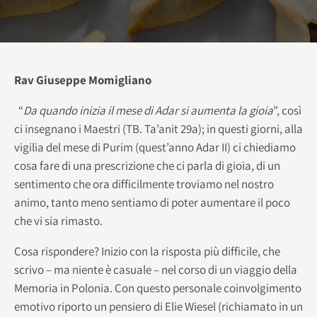
Rav Giuseppe Momigliano
“
Da quando inizia il mese di Adar si aumenta la gioia
”, così
ci insegnano i Maestri (TB. Ta’anit 29a); in questi giorni, alla
vigilia del mese di Purim (quest’anno Adar II) ci chiediamo
cosa fare di una prescrizione che ci parla di gioia, di un
sentimento che ora difficilmente troviamo nel nostro
animo, tanto meno sentiamo di poter aumentare il poco
che vi sia rimasto.
Cosa rispondere? Inizio con la risposta più difficile, che
scrivo – ma niente è casuale – nel corso di un viaggio della
Memoria in Polonia. Con questo personale coinvolgimento
emotivo riporto un pensiero di Elie Wiesel (richiamato in un