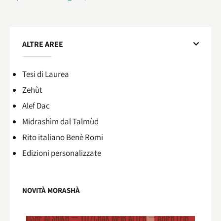
ALTRE AREE
Tesi di Laurea
Zehùt
Alef Dac
Midrashìm dal Talmùd
Rito italiano Benè Romi​
Edizioni personalizzate
NOVITÀ MORASHÀ