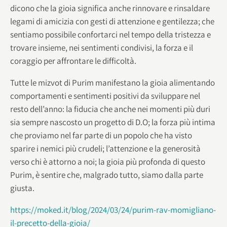
dicono che la gioia significa anche rinnovare e rinsaldare
legami di amicizia con gesti di attenzione e gentilezza; che
sentiamo possibile confortarci nel tempo della tristezza e
trovare insieme, nei sentimenti condivisi, la forza e il
coraggio per affrontare le difficoltà.
Tutte le mizvot di Purim manifestano la gioia alimentando
comportamenti e sentimenti positivi da sviluppare nel
resto dell’anno: la fiducia che anche nei momenti più duri
sia sempre nascosto un progetto di D.O; la forza più intima
che proviamo nel far parte di un popolo che ha visto
sparire i nemici più crudeli; l’attenzione e la generosità
verso chi è attorno a noi; la gioia più profonda di questo
Purim, è sentire che, malgrado tutto, siamo dalla parte
giusta.
https://moked.it/blog/2024/03/24/purim-rav-momigliano-
il-precetto-della-gioia/