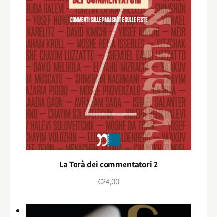
La Torà dei commentatori 2
€
24,00