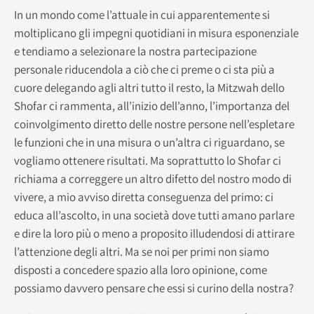
In un mondo come l’attuale in cui apparentemente si
moltiplicano gli impegni quotidiani in misura esponenziale
e tendiamo a selezionare la nostra partecipazione
personale riducendola a ciò che ci preme o ci sta più a
cuore delegando agli altri tutto il resto, la Mitzwah dello
Shofar ci rammenta, all’inizio dell’anno, l’importanza del
coinvolgimento diretto delle nostre persone nell’espletare
le funzioni che in una misura o un’altra ci riguardano, se
vogliamo ottenere risultati. Ma soprattutto lo Shofar ci
richiama a correggere un altro difetto del nostro modo di
vivere, a mio avviso diretta conseguenza del primo: ci
educa all’ascolto, in una società dove tutti amano parlare
e dire la loro più o meno a proposito illudendosi di attirare
l’attenzione degli altri. Ma se noi per primi non siamo
disposti a concedere spazio alla loro opinione, come
possiamo davvero pensare che essi si curino della nostra?