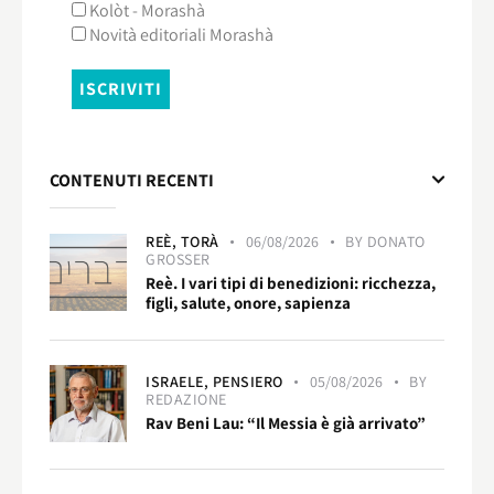
Kolòt - Morashà
Novità editoriali Morashà
CONTENUTI RECENTI
REÈ,
TORÀ
06/08/2026
BY
DONATO
GROSSER
Reè. I vari tipi di benedizioni: ricchezza,
figli, salute, onore, sapienza
ISRAELE,
PENSIERO
05/08/2026
BY
REDAZIONE
Rav Beni Lau: “Il Messia è già arrivato”