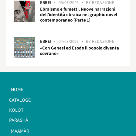
EBREI
05/08/2026
BY
REDAZIONE
Ebraismo e fumetti. Nuove narrazioni
dell’identità ebraica nel graphic novel
contemporaneo [Parte 1]
EBREI
04/08/2026
BY
REDAZIONE
«Con Genesi ed Esodo il popolo diventa
sovrano»
HOME
CATALOGO
KOLÒT
PARASHÀ
MAAMÀR