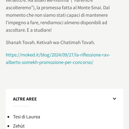
ascolteremo”), la promessa fatta al Monte Sinai. Dal
momento che non siamo stati capaci di mantenere
l’impegno a fare, rendiamoci almeno disponibili ad
ascoltare. E a studiare!
Shanah Tovah. Ketivah wa-Chatimah Tovah.
https://moked.it/blog/2024/09/27/la-riflessione-rav-
alberto-somekh-promozione-per-concorso/
ALTRE AREE
Tesi di Laurea
Zehùt