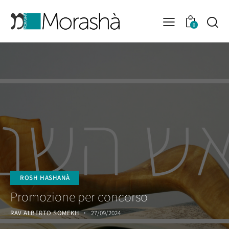
0
ROSH HASHANÀ
Promozione per concorso
RAV ALBERTO SOMEKH
27/09/2024