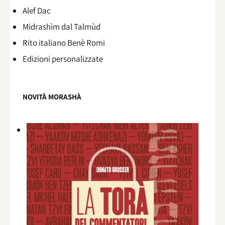
Alef Dac
Midrashìm dal Talmùd
Rito italiano Benè Romi​
Edizioni personalizzate
NOVITÀ MORASHÀ