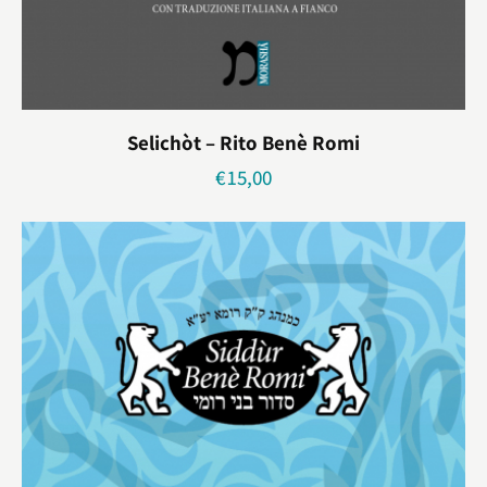
Selichòt – Rito Benè Romi
€
15,00