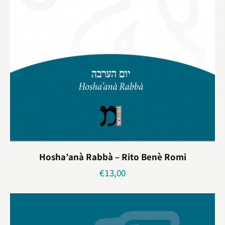
Hosha’anà Rabbà – Rito Benè Romi
€
13,00