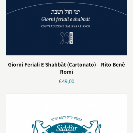
Giorni Feriali E Shabbàt (cartonato) – Rito Benè
Romi
€
49,00