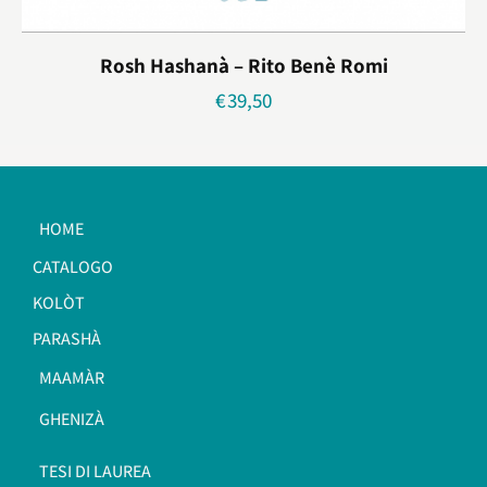
Rosh Hashanà – Rito Benè Romi
€
39,50
HOME
CATALOGO
KOLÒT
PARASHÀ
MAAMÀR
GHENIZÀ
TESI DI LAUREA