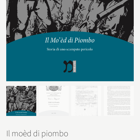
Il moèd di piombo