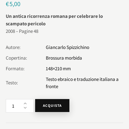
€
5,00
Un antica ricorrenza romana per celebrare lo
scampato pericolo
2008 – Pagine 48
Autore
Giancarlo Spizzichino
Copertina
Brossura morbida
Formato
148×210 mm
Testo ebraico e traduzione italiana a
Testo
fronte
ACQUISTA