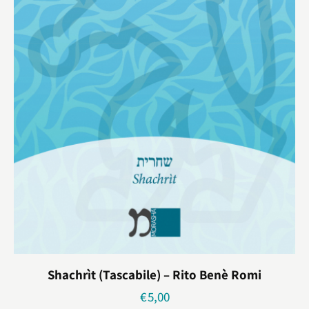
Shachrìt (tascabile) – Rito Benè Romi
€
5,00