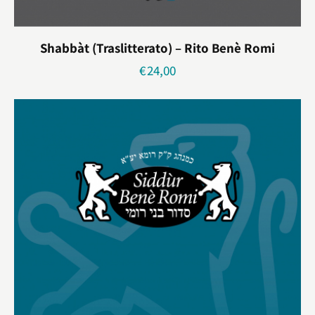
Shabbàt (traslitterato) – Rito Benè Romi
€
24,00