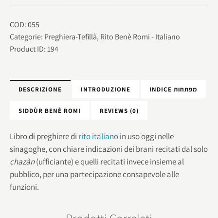
COD:
055
Categorie:
Preghiera-Tefillà
,
Rito Benè Romi - Italiano
Product ID:
194
DESCRIZIONE
INTRODUZIONE
INDICE מפתחות
SIDDÙR BENÈ ROMI
REVIEWS (0)
Libro di preghiere di
rito italiano
in uso oggi nelle
sinagoghe, con chiare indicazioni dei brani recitati dal solo
chazàn
(ufficiante) e quelli recitati invece insieme al
pubblico, per una partecipazione consapevole alle
funzioni.