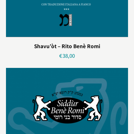
Shavu’òt – Rito Benè Romi
€
38,00