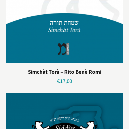
Simchàt Torà – Rito Benè Romi
€
17,00