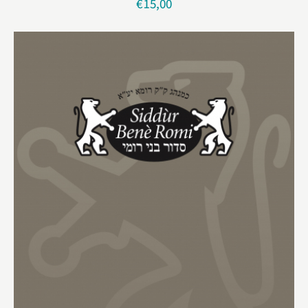
€
15,00