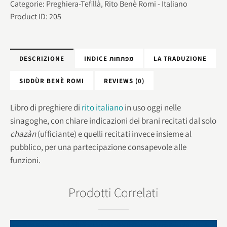
Categorie:
Preghiera-Tefillà
,
Rito Benè Romi - Italiano
Product ID:
205
DESCRIZIONE
INDICE מפתחות
LA TRADUZIONE
SIDDÙR BENÈ ROMI
REVIEWS (0)
Libro di preghiere di
rito italiano
in uso oggi nelle
sinagoghe, con chiare indicazioni dei brani recitati dal solo
chazàn
(ufficiante) e quelli recitati invece insieme al
pubblico, per una partecipazione consapevole alle
funzioni.
Prodotti Correlati