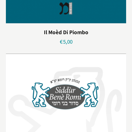
Il Moèd Di Piombo
€
5,00