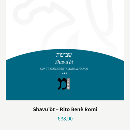
Shavu’òt – Rito Benè Romi
€
38,00