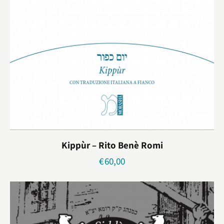
Kippùr – Rito Benè Romi
€
60,00