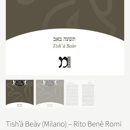
Tish’à Beàv (Milano) – Rito Benè Romi