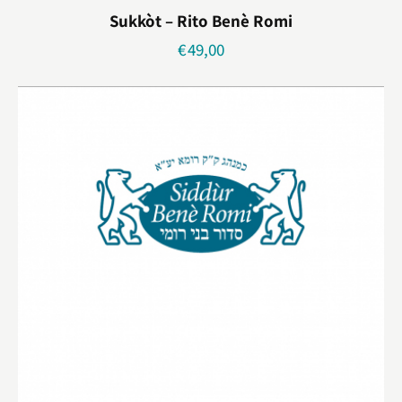
Sukkòt – Rito Benè Romi
€
49,00