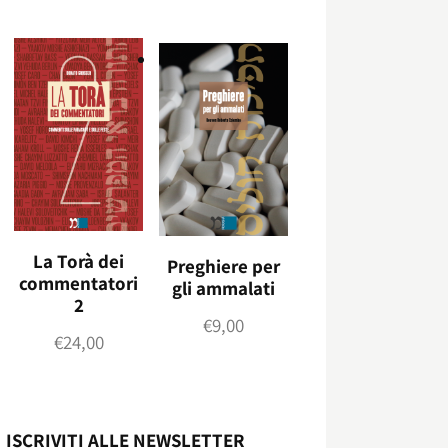
La Torà dei
Preghiere per
commentatori
gli ammalati
2
€
9,00
€
24,00
ISCRIVITI ALLE NEWSLETTER