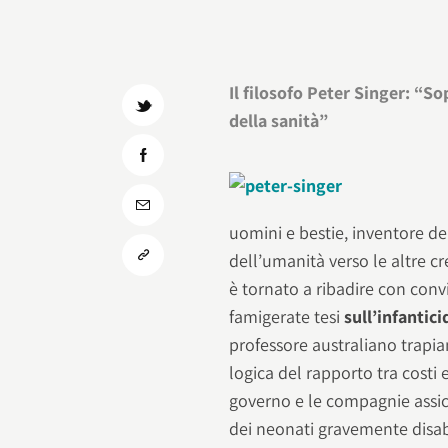
Il filosofo Peter Singer: “S
della sanità”
uomini e bestie, inventore de
dell’umanità verso le altre cr
è tornato a ribadire con conv
famigerate tesi
sull’infantic
professore australiano trapia
logica del rapporto tra costi 
governo e le compagnie assicu
dei neonati gravemente disabi