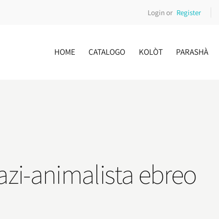
Login or
Register
HOME
CATALOGO
KOLÒT
PARASHÀ
nazi-animalista ebreo