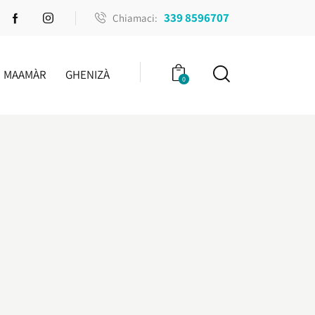
339 8596707
Chiamaci:
MAAMÀR
GHENIZÀ
0