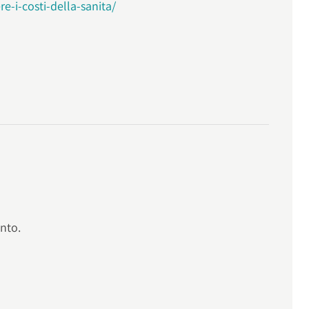
e-i-costi-della-sanita/
nto.