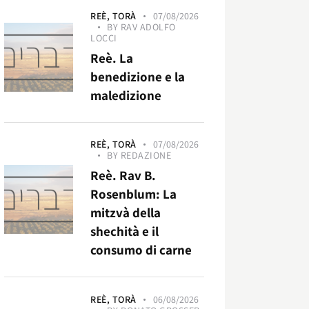
REÈ,
TORÀ
07/08/2026
BY
RAV ADOLFO
LOCCI
Reè. La
benedizione e la
maledizione
REÈ,
TORÀ
07/08/2026
BY
REDAZIONE
Reè. Rav B.
Rosenblum: La
mitzvà della
shechità e il
consumo di carne
REÈ,
TORÀ
06/08/2026