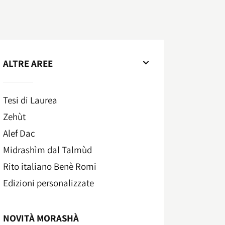
ALTRE AREE
Tesi di Laurea
Zehùt
Alef Dac
Midrashìm dal Talmùd
Rito italiano Benè Romi​
Edizioni personalizzate
NOVITÀ MORASHÀ