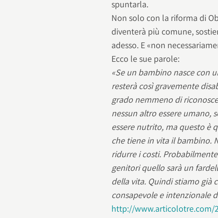
spuntarla.
Non solo con la riforma di Ob
diventerà più comune, sostien
adesso. E «non necessariament
Ecco le sue parole:
«Se un bambino nasce con una
resterà così gravemente disab
grado nemmeno di riconoscere
nessun altro essere umano, se
essere nutrito, ma questo è qu
che tiene in vita il bambino. 
ridurre i costi. Probabilment
genitori quello sarà un fardello
della vita. Quindi stiamo già
consapevole e intenzionale de
http://www.articolotre.com/2