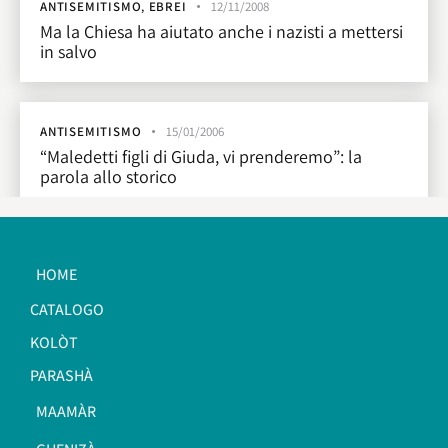
ANTISEMITISMO
,
EBREI
12/11/2008
Ma la Chiesa ha aiutato anche i nazisti a mettersi
in salvo
ANTISEMITISMO
15/01/2006
“Maledetti figli di Giuda, vi prenderemo”: la
parola allo storico
HOME
CATALOGO
KOLÒT
PARASHÀ
MAAMÀR