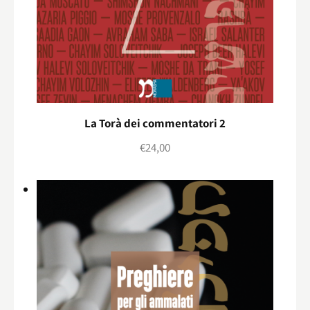
La Torà dei commentatori 2
€
24,00