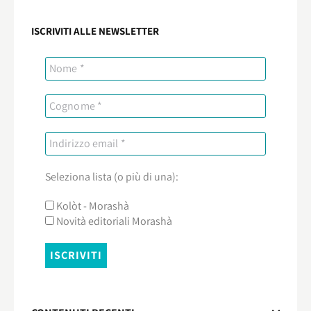
ISCRIVITI ALLE NEWSLETTER
Seleziona lista (o più di una):
Kolòt - Morashà
Novità editoriali Morashà