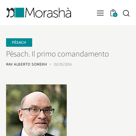
0
PÈSACH
Pèsach. Il primo comandamento
RAV ALBERTO SOMEKH
02/05/2016