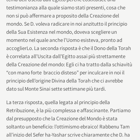
testimonianza alla quale siamo stati presenti, cosa che
non si può affermare a proposito della Creazione del
mondo. Se D. voleva radicare in noi anzitutto il principio
della Sua Esistenza nel mondo, doveva scegliere un
momento nel quale anche l’Uomo esisteva, pronto ad
accoglierLo. La seconda risposta è che il Dono della Torah
è correlata all’Uscita dall’Egitto assai più strettamente
della Creazione del mondo: Egli ci ha tratto dalla schiavitù
“con mano forte braccio disteso” per inculcare in noi il
principio dell’origine Divina della Torah che ci avrebbe
dato sul Monte Sinai sette settimane più tardi.
La terza risposta, quella legata al principio della
Retribuzione, è la più complessa e affascinante. Partiamo
dal presupposto che la Creazione del Mondo è stata
soltanto un beneficio: l’ottimismo ebraico! Rabbenu Tam
all’inizio del Sefer ha-Yashar scrive chiaramente che D. ha