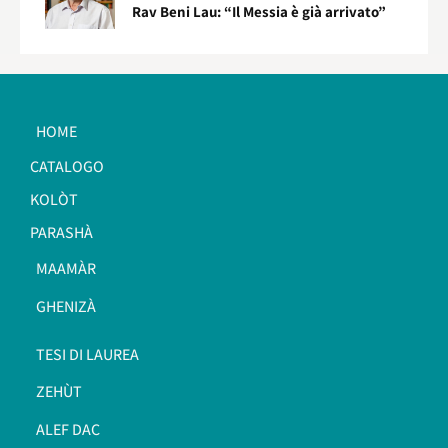
Rav Beni Lau: “Il Messia è già arrivato”
HOME
CATALOGO
KOLÒT
PARASHÀ
MAAMÀR
GHENIZÀ
TESI DI LAUREA
ZEHÙT
ALEF DAC