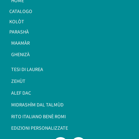
HOME
CATALOGO
KOLÒT
PARASHÀ
MAAMÀR
GHENIZÀ
TESI DI LAUREA
ZEHÙT
ALEF DAC
MIDRASHÌM DAL TALMÙD
RITO ITALIANO BENÈ ROMI​
EDIZIONI PERSONALIZZATE