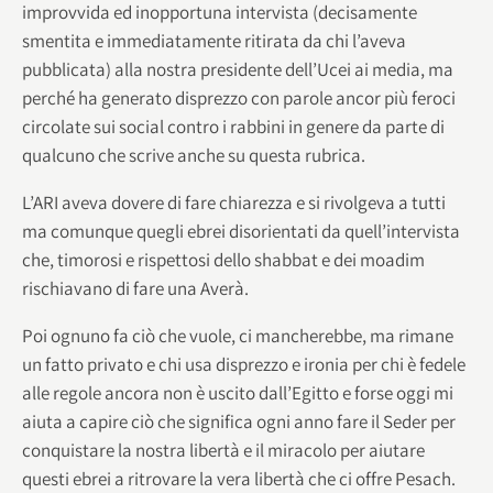
improvvida ed inopportuna intervista (decisamente
smentita e immediatamente ritirata da chi l’aveva
pubblicata) alla nostra presidente dell’Ucei ai media, ma
perché ha generato disprezzo con parole ancor più feroci
circolate sui social contro i rabbini in genere da parte di
qualcuno che scrive anche su questa rubrica.
L’ARI aveva dovere di fare chiarezza e si rivolgeva a tutti
ma comunque quegli ebrei disorientati da quell’intervista
che, timorosi e rispettosi dello shabbat e dei moadim
rischiavano di fare una Averà.
Poi ognuno fa ciò che vuole, ci mancherebbe, ma rimane
un fatto privato e chi usa disprezzo e ironia per chi è fedele
alle regole ancora non è uscito dall’Egitto e forse oggi mi
aiuta a capire ciò che significa ogni anno fare il Seder per
conquistare la nostra libertà e il miracolo per aiutare
questi ebrei a ritrovare la vera libertà che ci offre Pesach.