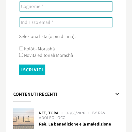
Seleziona lista (o più di una):
Kolòt - Morashà
Novità editoriali Morashà
CONTENUTI RECENTI
REÈ,
TORÀ
07/08/2026
BY
RAV
ADOLFO LOCCI
Reè. La benedizione e la maledizione