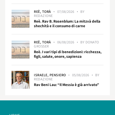
REÈ,
TORÀ
07/08/2026
BY
REDAZIONE
Reè. Rav B. Rosenblum: La mitzvà della
shechità e il consumo di carne
REÈ,
TORÀ
06/08/2026
BY
DONATO
GROSSER
Reè. I vari tipi di benedizioni: ricchezza,
figli, salute, onore, sapienza
ISRAELE,
PENSIERO
05/08/2026
BY
REDAZIONE
Rav Beni Lau: “Il Messia è già arrivato”