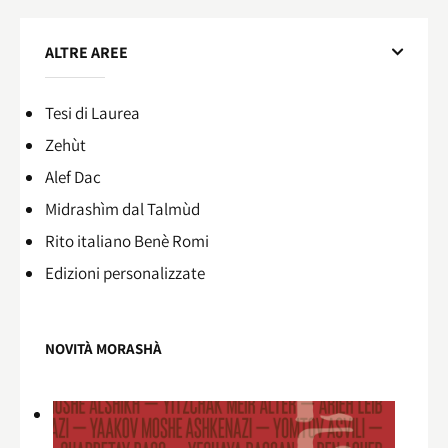
ALTRE AREE
Tesi di Laurea
Zehùt
Alef Dac
Midrashìm dal Talmùd
Rito italiano Benè Romi​
Edizioni personalizzate
NOVITÀ MORASHÀ