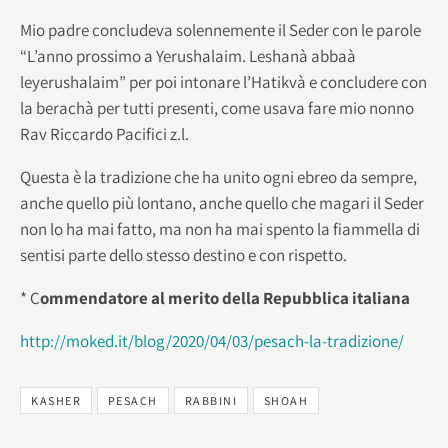
Mio padre concludeva solennemente il Seder con le parole
“L’anno prossimo a Yerushalaim. Leshanà abbaà
leyerushalaim” per poi intonare l’Hatikvà e concludere con
la berachà per tutti presenti, come usava fare mio nonno
Rav Riccardo Pacifici z.l.
Questa è la tradizione che ha unito ogni ebreo da sempre,
anche quello più lontano, anche quello che magari il Seder
non lo ha mai fatto, ma non ha mai spento la fiammella di
sentisi parte dello stesso destino e con rispetto.
* C
ommendatore al merito della Repubblica italiana
http://moked.it/blog/2020/04/03/pesach-la-tradizione/
KASHER
PESACH
RABBINI
SHOAH