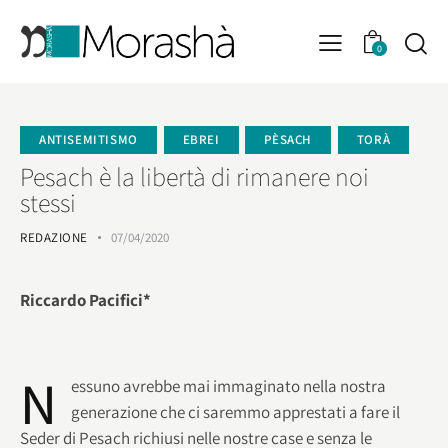
0
ANTISEMITISMO
EBREI
PÈSACH
TORÀ
Pesach è la libertà di rimanere noi
stessi
REDAZIONE
07/04/2020
Riccardo Pacifici*
N
essuno avrebbe mai immaginato nella nostra
generazione che ci saremmo apprestati a fare il
Seder di Pesach richiusi nelle nostre case e senza le