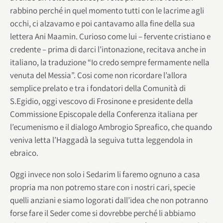
rabbino perché in quel momento tutti con le lacrime agli
occhi, ci alzavamo e poi cantavamo alla fine della sua
lettera Ani Maamin. Curioso come lui – fervente cristiano e
credente – prima di darci l’intonazione, recitava anche in
italiano, la traduzione “Io credo sempre fermamente nella
venuta del Messia”. Cosi come non ricordare l’allora
semplice prelato e tra i fondatori della Comunità di
S.Egidio, oggi vescovo di Frosinone e presidente della
Commissione Episcopale della Conferenza italiana per
l’ecumenismo e il dialogo Ambrogio Spreafico, che quando
veniva letta l’Haggadà la seguiva tutta leggendola in
ebraico.
Oggi invece non solo i Sedarim li faremo ognuno a casa
propria ma non potremo stare con i nostri cari, specie
quelli anziani e siamo logorati dall’idea che non potranno
forse fare il Seder come si dovrebbe perché li abbiamo