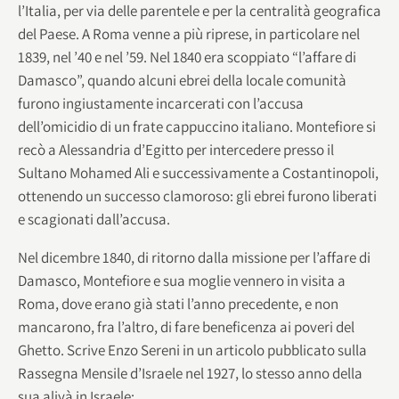
l’Italia, per via delle parentele e per la centralità geografica
del Paese. A Roma venne a più riprese, in particolare nel
1839, nel ’40 e nel ’59. Nel 1840 era scoppiato “l’affare di
Damasco”, quando alcuni ebrei della locale comunità
furono ingiustamente incarcerati con l’accusa
dell’omicidio di un frate cappuccino italiano. Montefiore si
recò a Alessandria d’Egitto per intercedere presso il
Sultano Mohamed Ali e successivamente a Costantinopoli,
ottenendo un successo clamoroso: gli ebrei furono liberati
e scagionati dall’accusa.
Nel dicembre 1840, di ritorno dalla missione per l’affare di
Damasco, Montefiore e sua moglie vennero in visita a
Roma, dove erano già stati l’anno precedente, e non
mancarono, fra l’altro, di fare beneficenza ai poveri del
Ghetto. Scrive Enzo Sereni in un articolo pubblicato sulla
Rassegna Mensile d’Israele nel 1927, lo stesso anno della
sua aliyà in Israele: