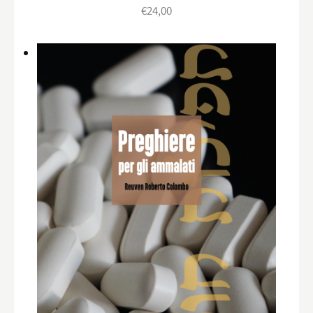
€
24,00