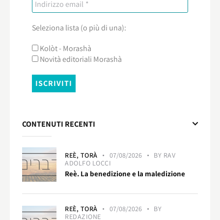
Seleziona lista (o più di una):
Kolòt - Morashà
Novità editoriali Morashà
CONTENUTI RECENTI
REÈ,
TORÀ
07/08/2026
BY
RAV
ADOLFO LOCCI
Reè. La benedizione e la maledizione
REÈ,
TORÀ
07/08/2026
BY
REDAZIONE