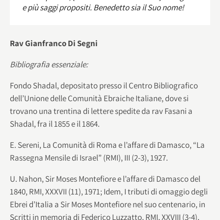
e più saggi propositi. Benedetto sia il Suo nome!
Rav Gianfranco Di Segni
Bibliografia essenziale:
Fondo Shadal, depositato presso il Centro Bibliografico
dell’Unione delle Comunità Ebraiche Italiane, dove si
trovano una trentina di lettere spedite da rav Fasani a
Shadal, fra il 1855 e il 1864.
E. Sereni, La Comunità di Roma e l’affare di Damasco, “La
Rassegna Mensile di Israel” (RMI), III (2-3), 1927.
U. Nahon, Sir Moses Montefiore e l’affare di Damasco del
1840, RMI, XXXVII (11), 1971; Idem, I tributi di omaggio degli
Ebrei d’Italia a Sir Moses Montefiore nel suo centenario, in
Scritti in memoria di Federico Luzzatto, RMI, XXVIII (3-4),