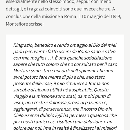
essenzialmente nello stesso modo, seppur con meno
dettagli, e i ragazzi coinvolti sono due invece che tre. A
conclusione della missione a Roma, il 10 maggio del 1859,
Montefiore scrisse:
Ringrazio, benedico e rendo omaggio al Dio dei miei
padri per avermi fatto uscire da Roma sano e salvo
con mia moglie […]. È una qualche soddisfazione
sapere che tutti coloro che ho consultato per il caso
Mortara sono stati concordi nell’opinione che non
avrei potuto fare niente di più e che, allo stato
presente delle cose, il mio rimanere a Roma non
sarebbe di alcuna utilità né auspicabile. Questo
viaggio e la missione sono stati, da molti punti di
vista, una triste e dolorosa prova di pazienza e,
aggiungerei, di perseveranza, ma il nostro Dio è in
Cielo e senza dubbio Egli ha permesso qualcosa che
per i nostri amici ecc. risulterà una delusione e un
dolore per noi, [ma in realtà è finalizzato] ai migliori