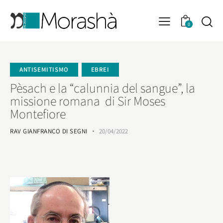
0
ANTISEMITISMO
EBREI
Pèsach e la “calunnia del sangue”, la
missione romana di Sir Moses
Montefiore
RAV GIANFRANCO DI SEGNI
20/04/2022