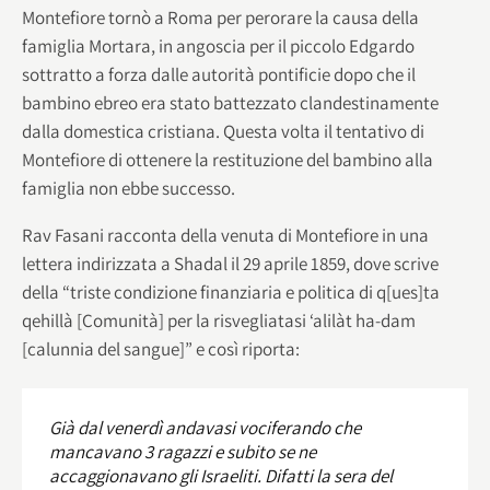
Montefiore tornò a Roma per perorare la causa della
famiglia Mortara, in angoscia per il piccolo Edgardo
sottratto a forza dalle autorità pontificie dopo che il
bambino ebreo era stato battezzato clandestinamente
dalla domestica cristiana. Questa volta il tentativo di
Montefiore di ottenere la restituzione del bambino alla
famiglia non ebbe successo.
Rav Fasani racconta della venuta di Montefiore in una
lettera indirizzata a Shadal il 29 aprile 1859, dove scrive
della “triste condizione finanziaria e politica di q[ues]ta
qehillà [Comunità] per la risvegliatasi ‘alilàt ha-dam
[calunnia del sangue]” e così riporta:
Già dal venerdì andavasi vociferando che
mancavano 3 ragazzi e subito se ne
accaggionavano gli Israeliti. Difatti la sera del