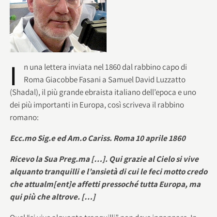
I
n una lettera inviata nel 1860 dal rabbino capo di
Roma Giacobbe Fasani a Samuel David Luzzatto
(Shadal), il più grande ebraista italiano dell’epoca e uno
dei più importanti in Europa, così scriveva il rabbino
romano:
Ecc.mo Sig.e ed Am.o Cariss. Roma 10 aprile 1860
Ricevo la Sua Preg.ma […]. Qui grazie al Cielo si vive
alquanto tranquilli e l’ansietà di cui le feci motto credo
che attualm[ent]e affetti pressoché tutta Europa, ma
qui più che altrove. […]