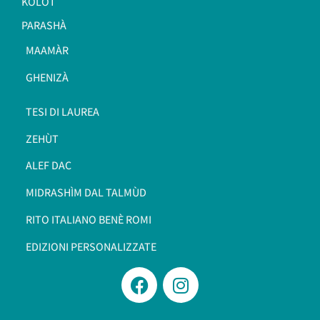
KOLÒT
PARASHÀ
MAAMÀR
GHENIZÀ
TESI DI LAUREA
ZEHÙT
ALEF DAC
MIDRASHÌM DAL TALMÙD
RITO ITALIANO BENÈ ROMI​
EDIZIONI PERSONALIZZATE