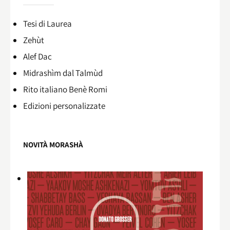
Tesi di Laurea
Zehùt
Alef Dac
Midrashìm dal Talmùd
Rito italiano Benè Romi​
Edizioni personalizzate
NOVITÀ MORASHÀ