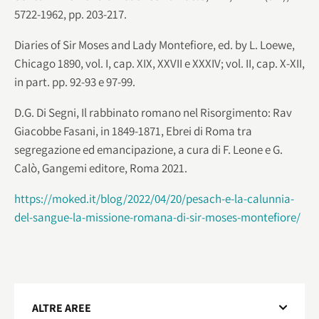
5722-1962, pp. 203-217.
Diaries of Sir Moses and Lady Montefiore, ed. by L. Loewe,
Chicago 1890, vol. I, cap. XIX, XXVII e XXXIV; vol. II, cap. X-XII,
in part. pp. 92-93 e 97-99.
D.G. Di Segni, Il rabbinato romano nel Risorgimento: Rav
Giacobbe Fasani, in 1849-1871, Ebrei di Roma tra
segregazione ed emancipazione, a cura di F. Leone e G.
Calò, Gangemi editore, Roma 2021.
https://moked.it/blog/2022/04/20/pesach-e-la-calunnia-
del-sangue-la-missione-romana-di-sir-moses-montefiore/
ALTRE AREE