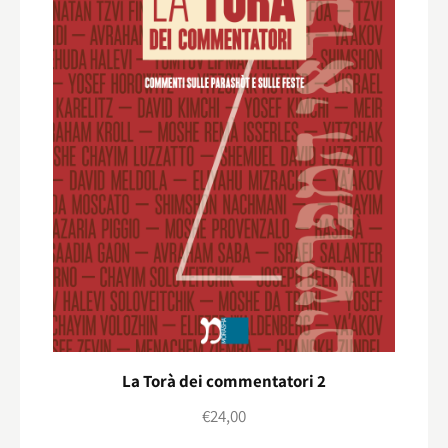
La Torà dei commentatori 2
€
24,00