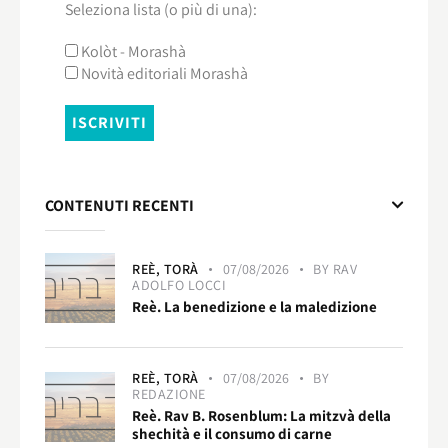
Seleziona lista (o più di una):
Kolòt - Morashà
Novità editoriali Morashà
CONTENUTI RECENTI
REÈ,
TORÀ
07/08/2026
BY
RAV
ADOLFO LOCCI
Reè. La benedizione e la maledizione
REÈ,
TORÀ
07/08/2026
BY
REDAZIONE
Reè. Rav B. Rosenblum: La mitzvà della
shechità e il consumo di carne