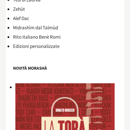
Zehùt
Alef Dac
Midrashìm dal Talmùd
Rito italiano Benè Romi​
Edizioni personalizzate
NOVITÀ MORASHÀ