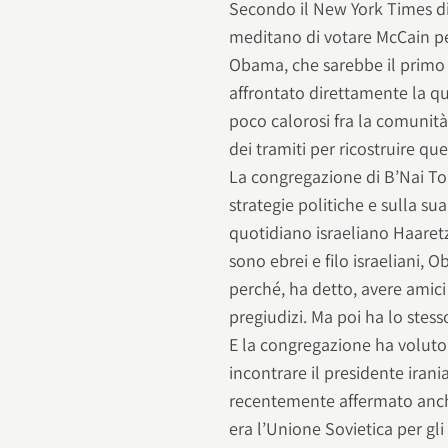
Secondo il New York Times di 
meditano di votare McCain per
Obama, che sarebbe il primo 
affrontato direttamente la qu
poco calorosi fra la comunità
dei tramiti per ricostruire que
La congregazione di B’Nai To
strategie politiche e sulla su
quotidiano israeliano Haaretz.
sono ebrei e filo israeliani, 
perché, ha detto, avere amic
pregiudizi. Ma poi ha lo stess
E la congregazione ha voluto 
incontrare il presidente i
recentemente affermato anch
era l’Unione Sovietica per gl