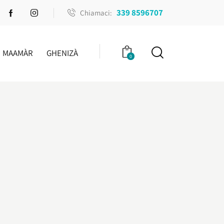
339 8596707
Chiamaci:
MAAMÀR
GHENIZÀ
0