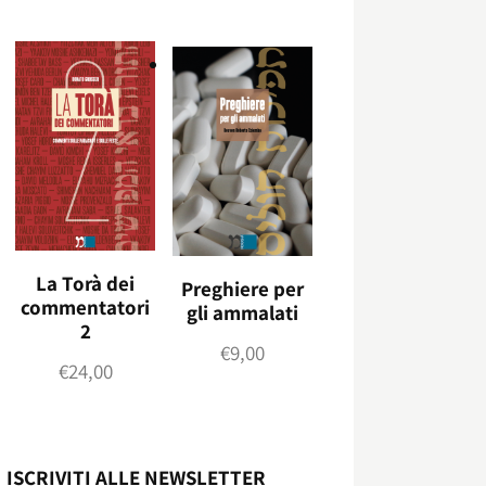
La Torà dei
Preghiere per
commentatori
gli ammalati
2
€
9,00
€
24,00
ISCRIVITI ALLE NEWSLETTER