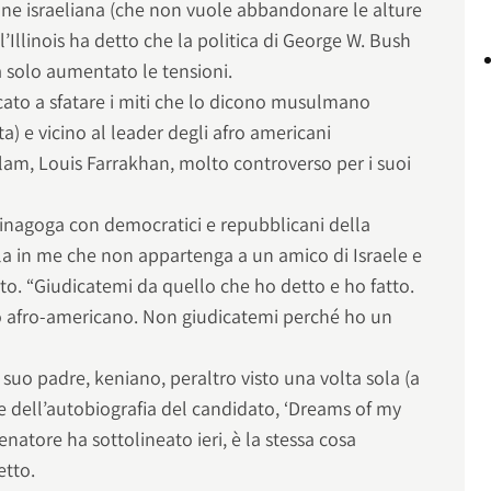
ne israeliana (che non vuole abbandonare le alture
l’Illinois ha detto che la politica di George W. Bush
ha solo aumentato le tensioni.
cato a sfatare i miti che lo dicono musulmano
a) e vicino al leader degli afro americani
lam, Louis Farrakhan, molto controverso per i suoi
sinagoga con democratici e repubblicani della
la in me che non appartenga a un amico di Israele e
ito. “Giudicatemi da quello che ho detto e ho fatto.
 afro-americano. Non giudicatemi perché ho un
uo padre, keniano, peraltro visto una volta sola (a
e dell’autobiografia del candidato, ‘Dreams of my
enatore ha sottolineato ieri, è la stessa cosa
etto.