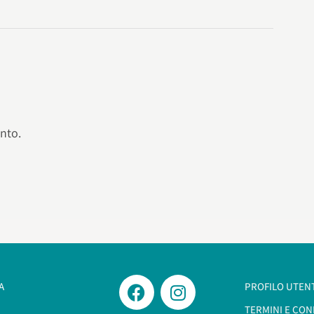
nto.
A
PROFILO UTEN
TERMINI E CON