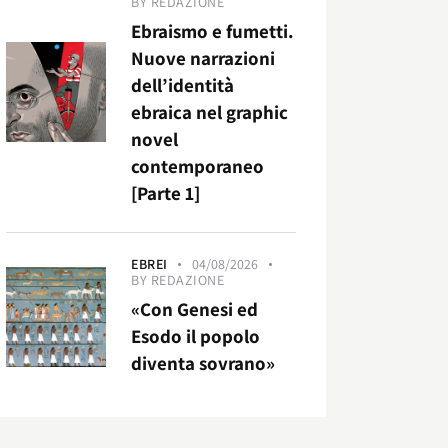
BY
REDAZIONE
Ebraismo e fumetti.
Nuove narrazioni
dell’identità
ebraica nel graphic
novel
contemporaneo
[Parte 1]
EBREI
04/08/2026
BY
REDAZIONE
«Con Genesi ed
Esodo il popolo
diventa sovrano»