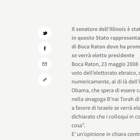
Il senatore dell’Illinois è st
in questo Stato rappresenta
di Boca Raton dove ha prome
se verrà eletto presidente
Boca Raton, 23 maggio 2008 – 
voto dell’elettorato ebraico,
numericamente, al di là dell’in
Obama, che spera di essere c
nella sinagoga B’nai Torah d
a favore di Israele se verrà e
dichiarato che i colloqui in c
cosa”.
E’ un’opinione in chiara con