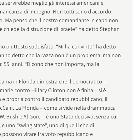
ta servirebbe meglio gli interessi americani e
le mancanza di impegno. Non tutti sono d’accordo.
ro. Ma penso che il nostro comandante in capo non
 chiede la distruzione di Israele” ha detto Stephan
no piuttosto soddisfatti. “Mi ha convinto” ha detto
 hanno detto che la razza non è un problema, ma non
r, 55. anni. “Dicono che non importa, ma la
Obama in Florida dimostra che il democratico –
marie contro Hillary Clinton non è finita – si è
e propria contro il candidato repubblicano, il
cCain. La Florida – come si vide nella drammatica
W. Bush e Al Gore – è uno Stato decisivo, senza cui
, e uno “swing state”, uno di quelli che di
e possono virare fra voto repubblicano e