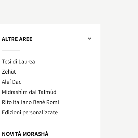
ALTRE AREE
Tesi di Laurea
Zehùt
Alef Dac
Midrashìm dal Talmùd
Rito italiano Benè Romi​
Edizioni personalizzate
NOVITÀ MORASHÀ