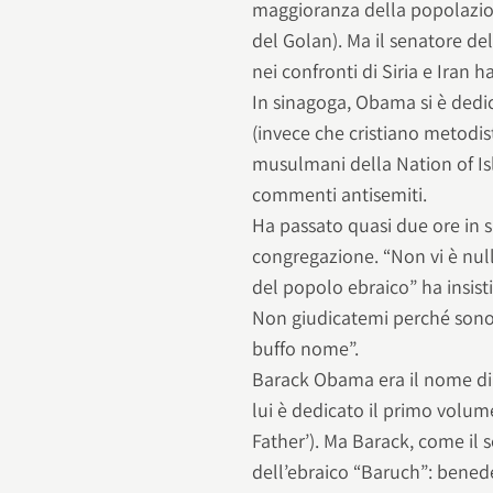
maggioranza della popolazio
del Golan). Ma il senatore del
nei confronti di Siria e Iran 
In sinagoga, Obama si è dedi
(invece che cristiano metodist
musulmani della Nation of Is
commenti antisemiti.
Ha passato quasi due ore in 
congregazione. “Non vi è nul
del popolo ebraico” ha insist
Non giudicatemi perché sono
buffo nome”.
Barack Obama era il nome di s
lui è dedicato il primo volum
Father’). Ma Barack, come il s
dell’ebraico “Baruch”: bened