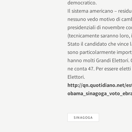
democratico.
Il sistema americano – resi
nessuno vedo motivo di cambi
presidenziali di novembre con
(tecnicamente saranno loro, i
Stato il candidato che vince l
sono particolarmente importan
hanno molti Grandi Elettori. 
ne conta 47. Per essere elet
Elettori.
http://qn.quotidiano.net/es
obama_sinagoga_voto_ebra
SINAGOGA