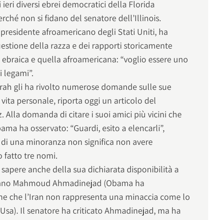
ieri diversi ebrei democratici della Florida
ché non si fidano del senatore dell’Illinois.
presidente afroamericano degli Stati Uniti, ha
estione della razza e dei rapporti storicamente
 ebraica e quella afroamericana: “voglio essere uno
i legami”.
rah gli ha rivolto numerose domande sulle sue
a vita personale, riporta oggi un articolo del
 Alla domanda di citare i suoi amici più vicini che
Obama ha osservato: “Guardi, esito a elencarli”,
i di una minoranza non significa non avere
o fatto tre nomi.
sapere anche della sua dichiarata disponibilità a
raniano Mahmoud Ahmadinejad (Obama ha
e che l’Iran non rappresenta una minaccia come lo
i Usa). Il senatore ha criticato Ahmadinejad, ma ha