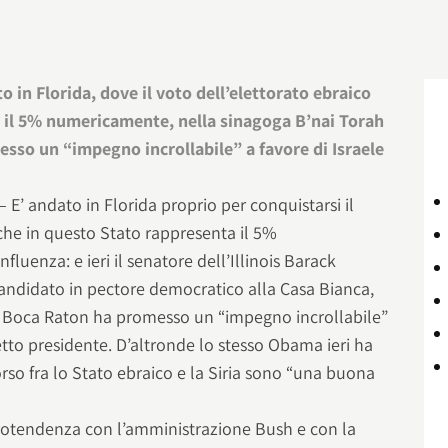
ato in Florida, dove il voto dell’elettorato ebraico
 il 5% numericamente, nella sinagoga B’nai Torah
sso un “impegno incrollabile” a favore di Israele
E’ andato in Florida proprio per conquistarsi il
 che in questo Stato rappresenta il 5%
fluenza: e ieri il senatore dell’Illinois Barack
andidato in pectore democratico alla Casa Bianca,
i Boca Raton ha promesso un “impegno incrollabile”
letto presidente. D’altronde lo stesso Obama ieri ha
orso fra lo Stato ebraico e la Siria sono “una buona
trotendenza con l’amministrazione Bush e con la