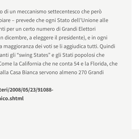
duo di un meccanismo settecentesco che però
are – prevede che ogni Stato dell’Unione alle
ti per un certo numero di Grandi Elettori
n dicembre, a eleggere il presidente), e in ogni
a maggioranza dei voti se li aggiudica tutti. Quindi
ti gli “swing States” e gli Stati popolosi che
Come la California che ne conta 54 e la Florida, che
ti alla Casa Bianca servono almeno 270 Grandi
teri/2008/05/23/91088-
ico.shtml