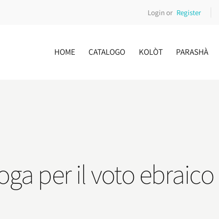
Login or
Register
HOME
CATALOGO
KOLÒT
PARASHÀ
ga per il voto ebraico