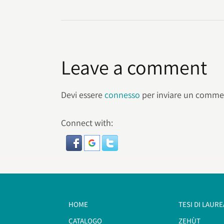
Leave a comment
Devi essere
connesso
per inviare un comme
Connect with:
HOME
TESI DI LAURE
CATALOGO
ZEHÙT