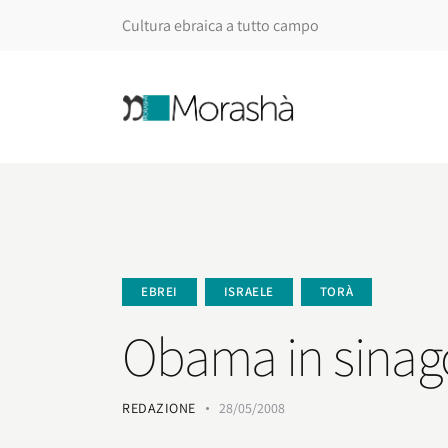
Cultura ebraica a tutto campo
EBREI
ISRAELE
TORÀ
Obama in sinago
REDAZIONE
28/05/2008