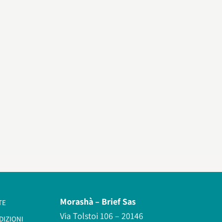
Morashà –
Brief Sas
TE
Via Tolstoi 106 – 20146
DIZIONI