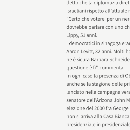
detto che la diplomazia diret
israeliani rispetto all’attua
“Certo che voterei per un ne
dovrebbe parlare con uno che
Lippy, 51 anni.
I democratici in sinagoga era
Aaron Levitt, 32 anni. Molti
ne è sicura Barbara Schneide
questione è lì”, commenta.
In ogni caso la presenza di 
anche se la stagione delle pri
lanciato nella campagna vera 
senatore dell’Arizona John M
elezione del 2000 fra George 
non si arriva alla Casa Bianca
presidenziale in presidenzial