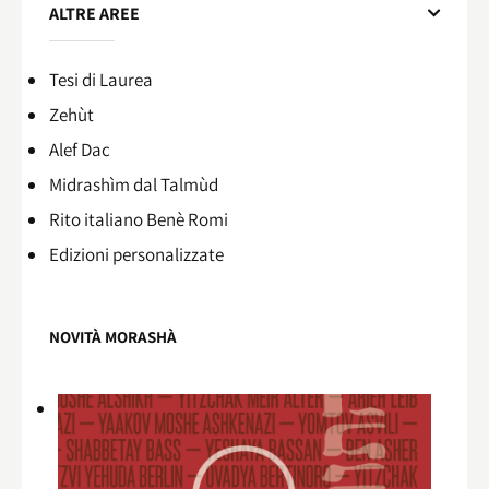
ALTRE AREE
Tesi di Laurea
Zehùt
Alef Dac
Midrashìm dal Talmùd
Rito italiano Benè Romi​
Edizioni personalizzate
NOVITÀ MORASHÀ