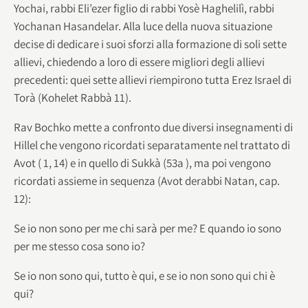
Yochai, rabbi Eli’ezer figlio di rabbi Yosè Haghelilì, rabbi
Yochanan Hasandelar. Alla luce della nuova situazione
decise di dedicare i suoi sforzi alla formazione di soli sette
allievi, chiedendo a loro di essere migliori degli allievi
precedenti: quei sette allievi riempirono tutta Erez Israel di
Torà (Kohelet Rabbà 11).
Rav Bochko mette a confronto due diversi insegnamenti di
Hillel che vengono ricordati separatamente nel trattato di
Avot ( 1, 14) e in quello di Sukkà (53a ), ma poi vengono
ricordati assieme in sequenza (Avot derabbi Natan, cap.
12):
Se io non sono per me chi sarà per me? E quando io sono
per me stesso cosa sono io?
Se io non sono qui, tutto è qui, e se io non sono qui chi è
qui?