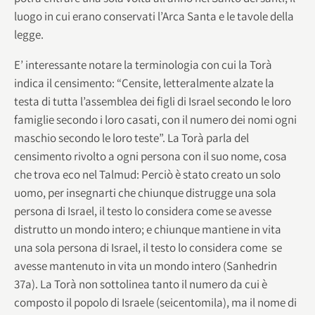
luogo in cui erano conservati l’Arca Santa e le tavole della
legge.
E’ interessante notare la terminologia con cui la Torà
indica il censimento: “Censite, letteralmente alzate la
testa di tutta l’assemblea dei figli di Israel secondo le loro
famiglie secondo i loro casati, con il numero dei nomi ogni
maschio secondo le loro teste”. La Torà parla del
censimento rivolto a ogni persona con il suo nome, cosa
che trova eco nel Talmud: Perciò è stato creato un solo
uomo, per insegnarti che chiunque distrugge una sola
persona di Israel, il testo lo considera come se avesse
distrutto un mondo intero; e chiunque mantiene in vita
una sola persona di Israel, il testo lo considera come se
avesse mantenuto in vita un mondo intero (Sanhedrin
37a). La Torà non sottolinea tanto il numero da cui è
composto il popolo di Israele (seicentomila), ma il nome di