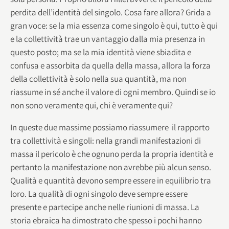
perdita dell’identità del singolo. Cosa fare allora? Grida a
gran voce: se la mia essenza come singolo è qui, tutto è qui
e la collettività trae un vantaggio dalla mia presenza in
questo posto; ma se la mia identità viene sbiadita e
confusa e assorbita da quella della massa, allora la forza
della collettività è solo nella sua quantità, ma non
riassume in sé anche il valore di ogni membro. Quindi se io
non sono veramente qui, chi è veramente qui?
In queste due massime possiamo riassumere il rapporto
tra collettività e singoli: nella grandi manifestazioni di
massa il pericolo è che ognuno perda la propria identità e
pertanto la manifestazione non avrebbe più alcun senso.
Qualità e quantità devono sempre essere in equilibrio tra
loro. La qualità di ogni singolo deve sempre essere
presente e partecipe anche nelle riunioni di massa. La
storia ebraica ha dimostrato che spesso i pochi hanno