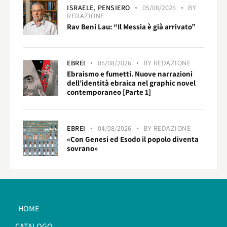
ISRAELE,
PENSIERO
05/08/2026
BY
REDAZIONE
Rav Beni Lau: “Il Messia è già arrivato”
EBREI
05/08/2026
BY
REDAZIONE
Ebraismo e fumetti. Nuove narrazioni
dell’identità ebraica nel graphic novel
contemporaneo [Parte 1]
EBREI
04/08/2026
BY
REDAZIONE
«Con Genesi ed Esodo il popolo diventa
sovrano»
HOME
CATALOGO