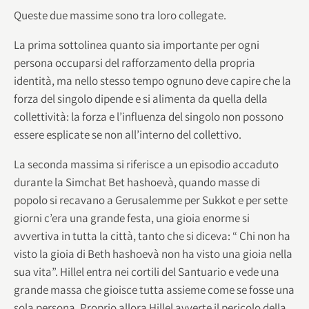
Queste due massime sono tra loro collegate.
La prima sottolinea quanto sia importante per ogni
persona occuparsi del rafforzamento della propria
identità, ma nello stesso tempo ognuno deve capire che la
forza del singolo dipende e si alimenta da quella della
collettività: la forza e l’influenza del singolo non possono
essere esplicate se non all’interno del collettivo.
La seconda massima si riferisce a un episodio accaduto
durante la Simchat Bet hashoevà, quando masse di
popolo si recavano a Gerusalemme per Sukkot e per sette
giorni c’era una grande festa, una gioia enorme si
avvertiva in tutta la città, tanto che si diceva: “ Chi non ha
visto la gioia di Beth hashoevà non ha visto una gioia nella
sua vita”. Hillel entra nei cortili del Santuario e vede una
grande massa che gioisce tutta assieme come se fosse una
sola persona. Proprio allora Hillel avverte il pericolo della