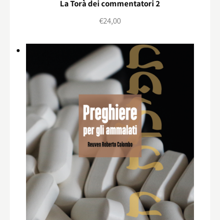
La Torà dei commentatori 2
€
24,00