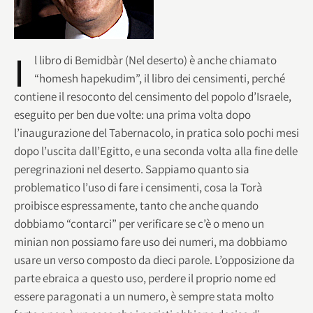
I
l libro di Bemidbàr (Nel deserto) è anche chiamato
“homesh hapekudim”, il libro dei censimenti, perché
contiene il resoconto del censimento del popolo d’Israele,
eseguito per ben due volte: una prima volta dopo
l’inaugurazione del Tabernacolo, in pratica solo pochi mesi
dopo l’uscita dall’Egitto, e una seconda volta alla fine delle
peregrinazioni nel deserto. Sappiamo quanto sia
problematico l’uso di fare i censimenti, cosa la Torà
proibisce espressamente, tanto che anche quando
dobbiamo “contarci” per verificare se c’è o meno un
minian non possiamo fare uso dei numeri, ma dobbiamo
usare un verso composto da dieci parole. L’opposizione da
parte ebraica a questo uso, perdere il proprio nome ed
essere paragonati a un numero, è sempre stata molto