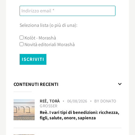
Seleziona lista (o più di una):
Kolòt - Morashà
Novità editoriali Morashà
CONTENUTI RECENTI
REÈ,
TORÀ
06/08/2026
BY
DONATO
GROSSER
Reè. I vari tipi di benedizioni: ricchezza,
figli, salute, onore, sapienza