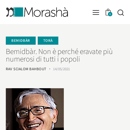
0
BEMIDBÀR
TORÀ
Bemidbàr. Non è perché eravate più
numerosi di tutti i popoli
RAV SCIALOM BAHBOUT
14/05/2021