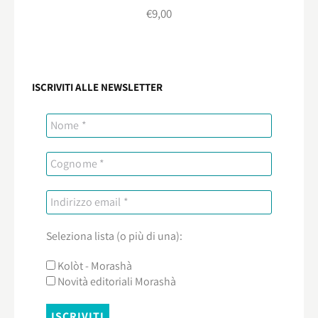
€
9,00
ISCRIVITI ALLE NEWSLETTER
Seleziona lista (o più di una):
Kolòt - Morashà
Novità editoriali Morashà