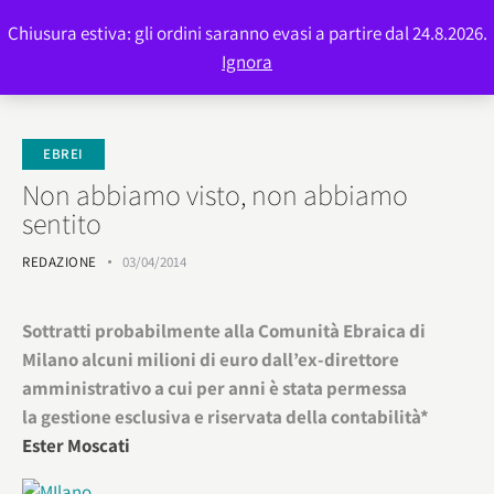
Chiusura estiva: gli ordini saranno evasi a partire dal 24.8.2026.
0
Ignora
EBREI
Non abbiamo visto, non abbiamo
sentito
REDAZIONE
03/04/2014
Sottratti probabilmente alla Comunità Ebraica di
Milano alcuni milioni di euro dall’ex-direttore
amministrativo a cui per anni è stata permessa
la gestione esclusiva e riservata della contabilità*
Ester Moscati