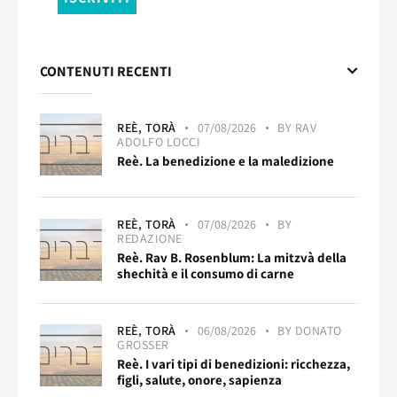
CONTENUTI RECENTI
REÈ,
TORÀ
07/08/2026
BY
RAV
ADOLFO LOCCI
Reè. La benedizione e la maledizione
REÈ,
TORÀ
07/08/2026
BY
REDAZIONE
Reè. Rav B. Rosenblum: La mitzvà della
shechità e il consumo di carne
REÈ,
TORÀ
06/08/2026
BY
DONATO
GROSSER
Reè. I vari tipi di benedizioni: ricchezza,
figli, salute, onore, sapienza