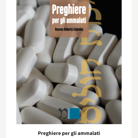
Preghiere per gli ammalati