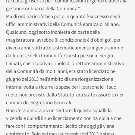
raccolta gli iscritti per “comunicazioni urgenti relative alla
gestione ordinaria della Comunità”.
Ma di ordinario c’è ben poco in quanto è successo negli
uffici amministrativi della Comunità ebraica di Milano.
Qualcuno, oggi sotto inchiesta da parte della
magistratura, avrebbe (il condizionale è d’obbligo), per
diversi anni, sottratto sistematicamente ingenti somme
dalle casse della Comunità. Questa persona, Sergio
Lainati, che ricopriva il ruolo di Direttore amministrativo
della Comunità da molti anni, era stato licenziato nel
giugno del 2013 nell’ambito di una riorganizzazione
interna, volta a ridurre le spese per il personale. Il suo
ruolo, non previsto dallo Statuto, era stato assorbito nei
compiti del Segretario Generale.
Non c’era ancora alcun sentore di questa squallida
vicenda e quindi il suo licenziamento non ha nulla a che
fare con il comportamento illecito che oggi gli viene
contestato. Solo nei mesi successivi del 2013 è stato