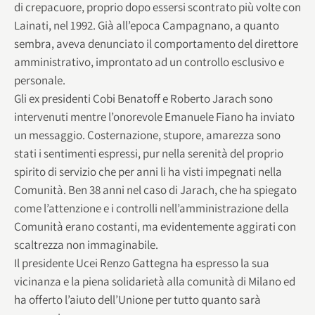
di crepacuore, proprio dopo essersi scontrato più volte con
Lainati, nel 1992. Già all’epoca Campagnano, a quanto
sembra, aveva denunciato il comportamento del direttore
amministrativo, improntato ad un controllo esclusivo e
personale.
Gli ex presidenti Cobi Benatoff e Roberto Jarach sono
intervenuti mentre l’onorevole Emanuele Fiano ha inviato
un messaggio. Costernazione, stupore, amarezza sono
stati i sentimenti espressi, pur nella serenità del proprio
spirito di servizio che per anni li ha visti impegnati nella
Comunità. Ben 38 anni nel caso di Jarach, che ha spiegato
come l’attenzione e i controlli nell’amministrazione della
Comunità erano costanti, ma evidentemente aggirati con
scaltrezza non immaginabile.
Il presidente Ucei Renzo Gattegna ha espresso la sua
vicinanza e la piena solidarietà alla comunità di Milano ed
ha offerto l’aiuto dell’Unione per tutto quanto sarà