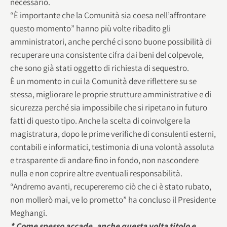
necessario.
“È importante che la Comunità sia coesa nell’affrontare
questo momento” hanno più volte ribadito gli
amministratori, anche perché ci sono buone possibilità di
recuperare una consistente cifra dai beni del colpevole,
che sono già stati oggetto di richiesta di sequestro.
È un momento in cui la Comunità deve riflettere su se
stessa, migliorare le proprie strutture amministrative e di
sicurezza perché sia impossibile che si ripetano in futuro
fatti di questo tipo. Anche la scelta di coinvolgere la
magistratura, dopo le prime verifiche di consulenti esterni,
contabili e informatici, testimonia di una volontà assoluta
e trasparente di andare fino in fondo, non nascondere
nulla e non coprire altre eventuali responsabilità.
“Andremo avanti, recupereremo ciò che ci è stato rubato,
non mollerò mai, ve lo prometto” ha concluso il Presidente
Meghangi.
* Come spesso accade, anche questa volta titolo e