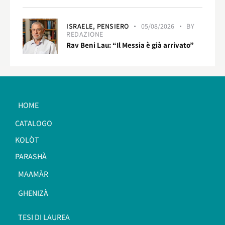
ISRAELE,
PENSIERO
05/08/2026
BY
REDAZIONE
Rav Beni Lau: “Il Messia è già arrivato”
HOME
CATALOGO
KOLÒT
PARASHÀ
MAAMÀR
GHENIZÀ
TESI DI LAUREA