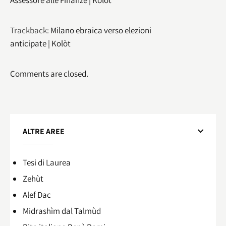
Assessore alle Finanze | Kolòt
Trackback:
Milano ebraica verso elezioni
anticipate | Kolòt
Comments are closed.
ALTRE AREE
Tesi di Laurea
Zehùt
Alef Dac
Midrashìm dal Talmùd