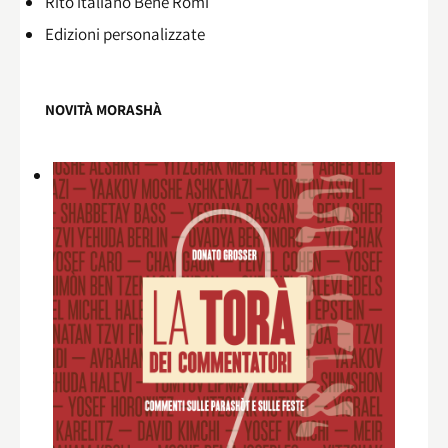
Rito italiano Benè Romi​
Edizioni personalizzate
NOVITÀ MORASHÀ