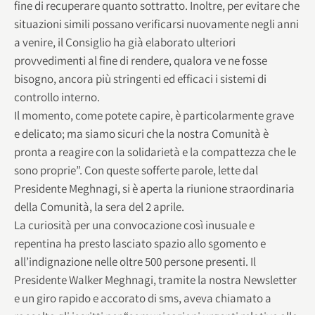
fine di recuperare quanto sottratto. Inoltre, per evitare che
situazioni simili possano verificarsi nuovamente negli anni
a venire, il Consiglio ha già elaborato ulteriori
provvedimenti al fine di rendere, qualora ve ne fosse
bisogno, ancora più stringenti ed efficaci i sistemi di
controllo interno.
Il momento, come potete capire, è particolarmente grave
e delicato; ma siamo sicuri che la nostra Comunità è
pronta a reagire con la solidarietà e la compattezza che le
sono proprie”.
Con queste sofferte parole, lette dal
Presidente Meghnagi, si è aperta la riunione straordinaria
della Comunità, la sera del 2 aprile.
La curiosità per una convocazione così inusuale e
repentina ha presto lasciato spazio allo sgomento e
all’indignazione nelle oltre 500 persone presenti.
Il
Presidente Walker Meghnagi, tramite la nostra Newsletter
e un giro rapido e accorato di sms, aveva chiamato a