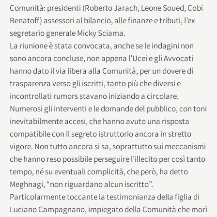
Comunità: presidenti (Roberto Jarach, Leone Soued, Cobi
Benatoff) assessori al bilancio, alle finanze e tributi, l’ex
segretario generale Micky Sciama.
La riunione è stata convocata, anche se le indagini non
sono ancora concluse, non appena l’Ucei e gli Avvocati
hanno dato il via libera alla Comunità, per un dovere di
trasparenza verso gli iscritti, tanto più che diversi e
incontrollati rumors stavano iniziando a circolare.
Numerosi gli interventi e le domande del pubblico, con toni
inevitabilmente accesi, che hanno avuto una risposta
compatibile con il segreto istruttorio ancora in stretto
vigore. Non tutto ancora si sa, soprattutto sui meccanismi
che hanno reso possibile perseguire l’illecito per così tanto
tempo, né su eventuali complicità, che però, ha detto
Meghnagi, “non riguardano alcun iscritto”.
Particolarmente toccante la testimonianza della figlia di
Luciano Campagnano, impiegato della Comunità che morì