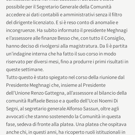
possibile per il Segretario Generale della Comunità
accedere ai dati contabili e amministrativi senza il filtro
del dirigente licenziato. E si è reso conto di anomalie e
incongruenze. Ha subito informato il presidente Meghnagi
e l’assessore alle finanze Besso che, con tutto il Consiglio,
hanno deciso di rivolgersi alla magistratura. Da lì è partita
un’indagine interna che ha fatto il suo corso in modo
riservato per diversi mesi, fino a produrre i primi risultati in
queste settimane.
Tutto questo è stato spiegato nel corso della riunione dal
Presidente Meghnagi che, insieme al Presidente
dell’Unione Renzo Gattegna, all’assessore al bilancio della
comunità Raffaele Besso e a quello dell’Ucei Noemi Di
Segni, al segretario generale Alfonso Sassun, oltre agli
avvocati che stanno sostenendo la Comunità in questa
fase, sedeva di fronte alla platea. Una platea che ospitava
anche chi, in questi anni, ha ricoperto ruoli istituzionali in