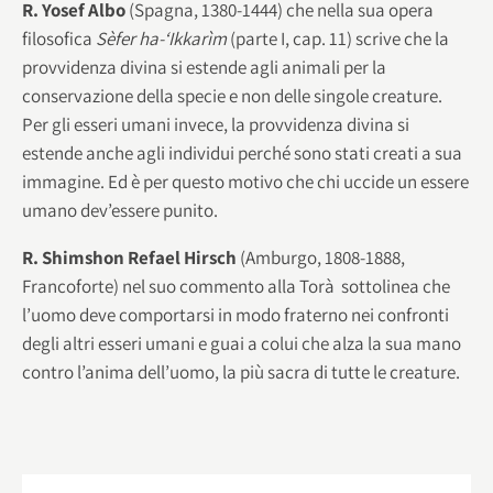
R. Yosef Albo
(Spagna, 1380-1444) che nella sua opera
filosofica
Sèfer ha-‘Ikkarìm
(parte I, cap. 11) scrive che la
provvidenza divina si estende agli animali per la
conservazione della specie e non delle singole creature.
Per gli esseri umani invece, la provvidenza divina si
estende anche agli individui perché sono stati creati a sua
immagine. Ed è per questo motivo che chi uccide un essere
umano dev’essere punito.
R. Shimshon Refael Hirsch
(Amburgo, 1808-1888,
Francoforte) nel suo commento alla Torà sottolinea che
l’uomo deve comportarsi in modo fraterno nei confronti
degli altri esseri umani e guai a colui che alza la sua mano
contro l’anima dell’uomo, la più sacra di tutte le creature.