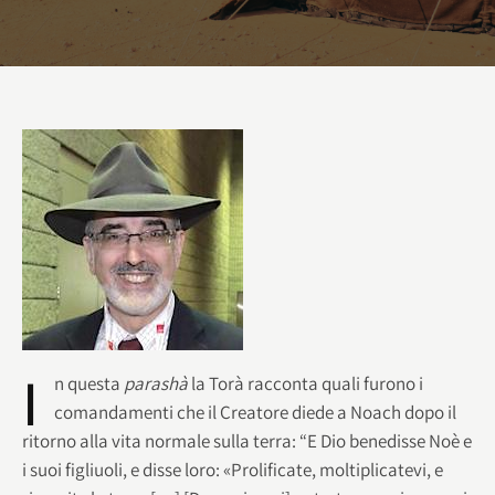
I
n questa
parashà
la Torà racconta quali furono i
comandamenti che il Creatore diede a Noach dopo il
ritorno alla vita normale sulla terra: “E Dio benedisse Noè e
i suoi figliuoli, e disse loro: «Prolificate, moltiplicatevi, e