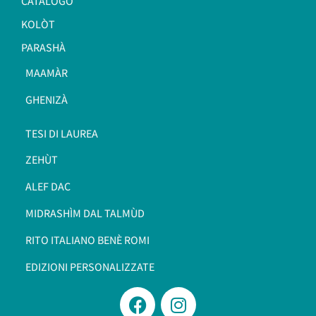
CATALOGO
KOLÒT
PARASHÀ
MAAMÀR
GHENIZÀ
TESI DI LAUREA
ZEHÙT
ALEF DAC
MIDRASHÌM DAL TALMÙD
RITO ITALIANO BENÈ ROMI​
EDIZIONI PERSONALIZZATE