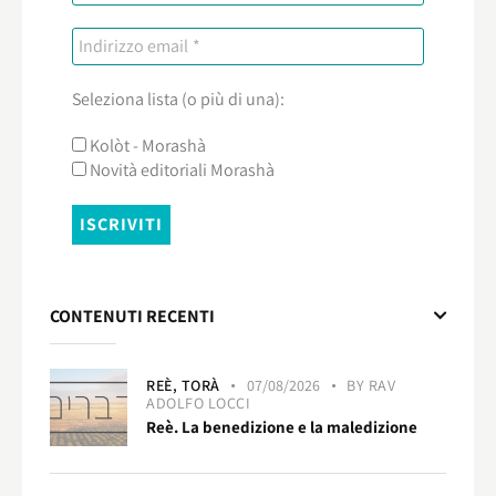
Seleziona lista (o più di una):
Kolòt - Morashà
Novità editoriali Morashà
CONTENUTI RECENTI
REÈ,
TORÀ
07/08/2026
BY
RAV
ADOLFO LOCCI
Reè. La benedizione e la maledizione