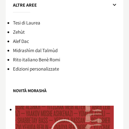
ALTRE AREE
Tesi di Laurea
Zehùt
Alef Dac
Midrashìm dal Talmùd
Rito italiano Benè Romi​
Edizioni personalizzate
NOVITÀ MORASHÀ