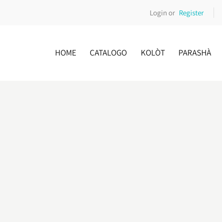
Login or
Register
HOME
CATALOGO
KOLÒT
PARASHÀ