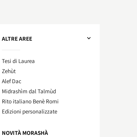
ALTRE AREE
Tesi di Laurea
Zehùt
Alef Dac
Midrashìm dal Talmùd
Rito italiano Benè Romi​
Edizioni personalizzate
NOVITÀ MORASHÀ