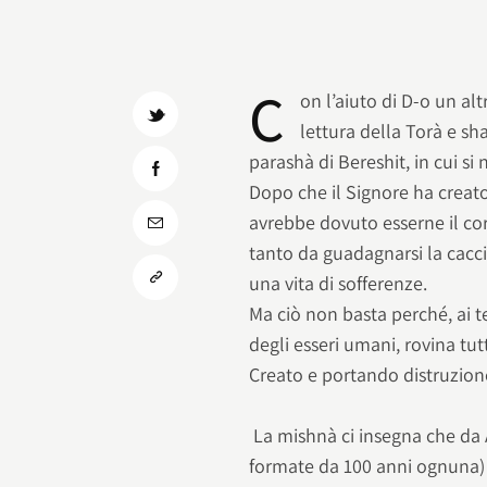
C
on l’aiuto di D-o un al
lettura della Torà e s
parashà di Bereshit, in cui s
Dopo che il Signore ha crea
avrebbe dovuto esserne il co
tanto da guadagnarsi la cacci
una vita di sofferenze.
Ma ciò non basta perché, ai 
degli esseri umani, rovina tut
Creato e portando distruzion
La mishnà ci insegna che da 
formate da 100 anni ognuna) 