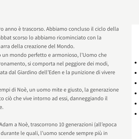
tro anno è trascorso. Abbiamo concluso il ciclo della
habbat scorso lo abbiamo ricominciato con la
i narra della creazione del Mondo.
to un mondo perfetto e armonioso, l’Uomo che
ronamento, si comporta nel peggiore dei modi,
ata dal Giardino dell’Eden e la punizione di vivere
tempi di Noè, un uomo mite e giusto, la generazione
to ciò che vive intorno ad essi, danneggiando il
e.
Adam a Noè, trascorrono 10 generazioni (all’epoca
durante le quali, l’uomo scende sempre più in