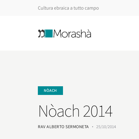
Cultura ebraica a tutto campo
NÒACH
Nòach 2014
RAV ALBERTO SERMONETA
25/10/2014