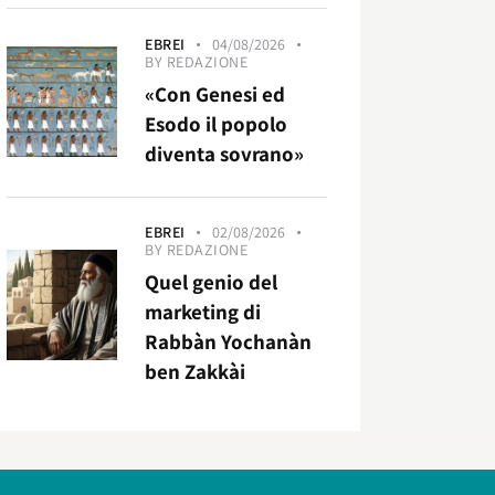
EBREI
04/08/2026
BY
REDAZIONE
«Con Genesi ed
Esodo il popolo
diventa sovrano»
EBREI
02/08/2026
BY
REDAZIONE
Quel genio del
marketing di
Rabbàn Yochanàn
ben Zakkài