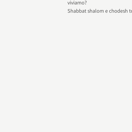
viviamo?
Shabbat shalom e chodesh t