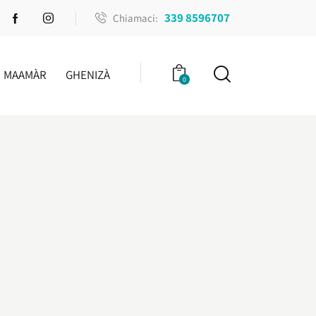
339 8596707
Chiamaci:
MAAMÀR
GHENIZÀ
0