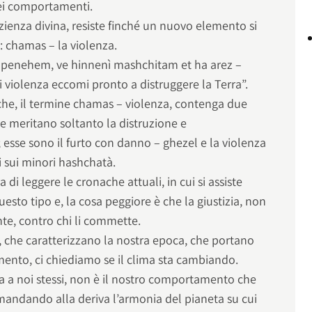
dei comportamenti.
zienza divina, resiste finché un nuovo elemento si
: chamas – la violenza.
 penehem, ve hinnenì mashchitam et ha arez –
di violenza eccomi pronto a distruggere la Terra”.
he, il termine chamas – violenza, contenga due
he meritano soltanto la distruzione e
; esse sono il furto con danno – ghezel e la violenza
i sui minori hashchatà.
i leggere le cronache attuali, in cui si assiste
questo tipo e, la cosa peggiore è che la giustizia, non
e, contro chi li commette.
, che caratterizzano la nostra epoca, che portano
mento, ci chiediamo se il clima sta cambiando.
a noi stessi, non è il nostro comportamento che
andando alla deriva l’armonia del pianeta su cui