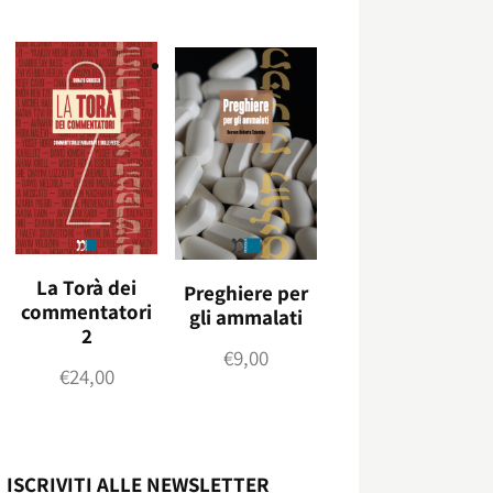
La Torà dei
Preghiere per
commentatori
gli ammalati
2
€
9,00
€
24,00
ISCRIVITI ALLE NEWSLETTER