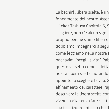
La bechirà, libera scelta, è
fondamento del nostro siste
Hilchot Teshuva Capitolo 5, 
scegliere, non c’è alcun signi
proprio perché siamo liberi di
dobbiamo impegnarci a seguir
come leggiamo nella nostra P
bachayim, “scegli la vita”. R
questo versetto come il dett
nostra libera scelta, notando 
appunto lo scegliere la vita
affinamento del carattere, ra
descrivere la libera scelta c
vivere la vita senza fare scel
sua tesi riguardante ciò che 