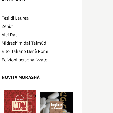
Tesi di Laurea
Zehùt
Alef Dac
Midrashìm dal Talmùd
Rito italiano Benè Romi​
Edizioni personalizzate
NOVITÀ MORASHÀ