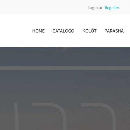
Login or
Register
HOME
CATALOGO
KOLÒT
PARASHÀ