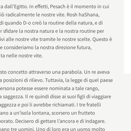
ta dall’Egitto. In effetti, Pesach è il momento in cui
iò radicalmente le nostre vite. Rosh haShana,
o di quando D-o creò la routine della natura, e di
r sfidare la nostra natura e la nostra routine per
i alle nostre vite tramite le nostre scelte. Questo è
 e consideriamo la nostra direzione futura,
a nelle nostre vite.
esto concetto attraverso una parabola. Un re aveva
 posizioni di rilievo. Tuttavia, la legge di quel paese
persona potesse essere nominata a tale rango,
aggezza. Il re quindi disse ai suoi figli di viaggiare
ggezza e poi li avrebbe richiamati. I tre fratelli
vano a un’isola lontana, scorsero un frutteto
orato. Decisero di gettare l’ancora e di indagare.
devano tre uomini. Uno di loro era un uomo molto