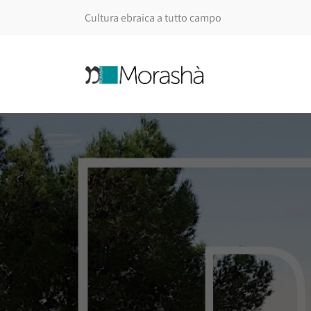
Cultura ebraica a tutto campo