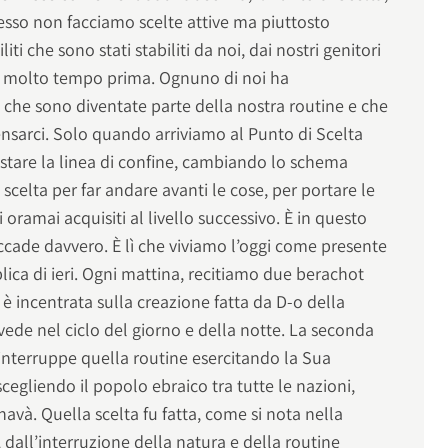
esso non facciamo scelte attive ma piuttosto
ti che sono stati stabiliti da noi, dai nostri genitori
le molto tempo prima. Ognuno di noi ha
 che sono diventate parte della nostra routine e che
arci. Solo quando arriviamo al Punto di Scelta
stare la linea di confine, cambiando lo schema
scelta per far andare avanti le cose, per portare le
oramai acquisiti al livello successivo. È in questo
ccade davvero. È lì che viviamo l’oggi come presente
ica di ieri. Ogni mattina, recitiamo due berachot
 incentrata sulla creazione fatta da D-o della
vede nel ciclo del giorno e della notte. La seconda
nterruppe quella routine esercitando la Sua
 scegliendo il popolo ebraico tra tutte le nazioni,
và. Quella scelta fu fatta, come si nota nella
dall’interruzione della natura e della routine