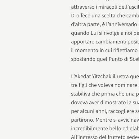
attraverso i miracoli dell’usci
D-o fece una scelta che camb
d’altra parte, è l’anniversari
quando Lui si rivolge a noi pe
apportare cambiamenti positiv
il momento in cui riflettiamo
spostando quel Punto di Scelt
L’Akedat Yitzchak illustra qu
tre figli che voleva nominare a
stabiliva che prima che una 
doveva aver dimostrato la sua s
per alcuni anni, raccogliere sa
partirono. Mentre si avvicina
incredibilmente bello ed elab
All’ingresso del frutteto se