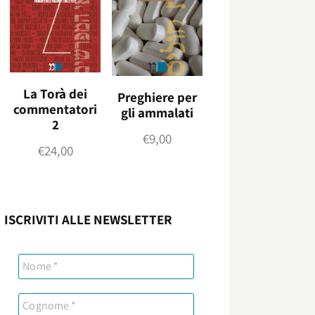
La Torà dei
Preghiere per
commentatori
gli ammalati
2
€
9,00
€
24,00
ISCRIVITI ALLE NEWSLETTER