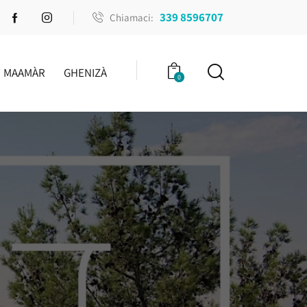
339 8596707
Chiamaci:
MAAMÀR
GHENIZÀ
0