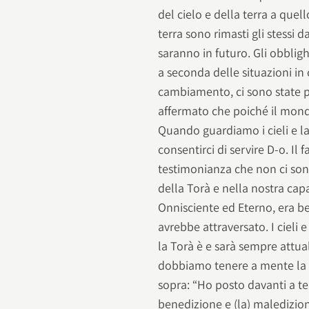
del cielo e della terra a quel
terra sono rimasti gli stessi
saranno in futuro. Gli obbli
a seconda delle situazioni in 
cambiamento, ci sono state 
affermato che poiché il mond
Quando guardiamo i cieli e la
consentirci di servire D-o. Il 
testimonianza che non ci so
della Torà e nella nostra cap
Onnisciente ed Eterno, era b
avrebbe attraversato. I cieli
la Torà è e sarà sempre attua
dobbiamo tenere a mente la 
sopra: “Ho posto davanti a te (l
benedizione e (la) maledizione