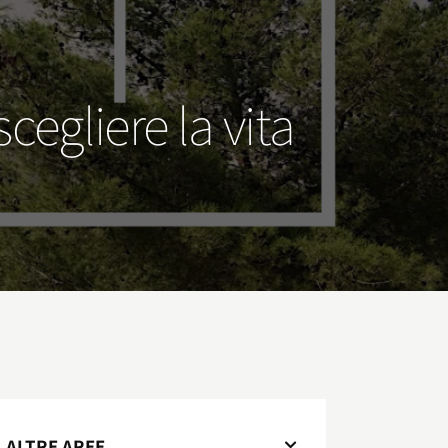
cegliere la vita
ALTRE AREE