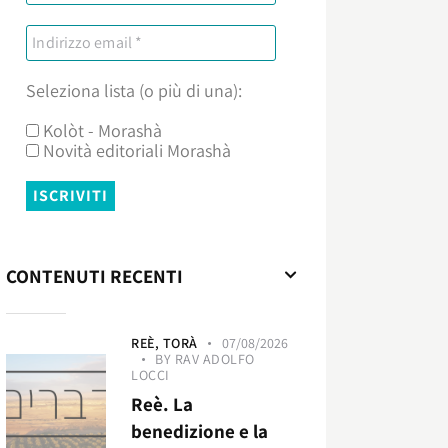
Seleziona lista (o più di una):
Kolòt - Morashà
Novità editoriali Morashà
CONTENUTI RECENTI
REÈ,
TORÀ
07/08/2026
BY
RAV ADOLFO
LOCCI
Reè. La
benedizione e la