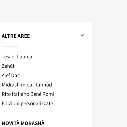
ALTRE AREE
Tesi di Laurea
Zehùt
Alef Dac
Midrashìm dal Talmùd
Rito italiano Benè Romi​
Edizioni personalizzate
NOVITÀ MORASHÀ