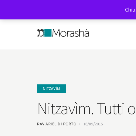
Cultura ebraica a tutto campo
Chius
NITZAVÌM
Nitzavìm. Tutti
RAV ARIEL DI PORTO
16/09/2015