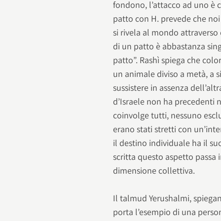
fondono, l’attacco ad uno è co
patto con H. prevede che noi 
si rivela al mondo attraverso d
di un patto è abbastanza sing
patto”. Rashì spiega che col
un animale diviso a metà, a 
sussistere in assenza dell’altr
d’Israele non ha precedenti ne
coinvolge tutti, nessuno escl
erano stati stretti con un’in
il destino individuale ha il s
scritta questo aspetto passa 
dimensione collettiva.
Il talmud Yerushalmi, spiegan
porta l’esempio di una perso