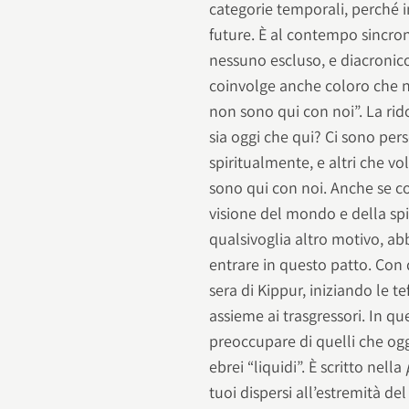
categorie temporali, perché i
future. È al contempo sincron
nessuno escluso, e diacronico
coinvolge anche coloro che n
non sono qui con noi”. La rido
sia oggi che qui? Ci sono pe
spiritualmente, e altri che vo
sono qui con noi. Anche se c
visione del mondo e della spi
qualsivoglia altro motivo, ab
entrare in questo patto. Con 
sera di Kippur, iniziando le t
assieme ai trasgressori. In q
preoccupare di quelli che oggi
ebrei “liquidi”. È scritto nella
tuoi dispersi all’estremità del 