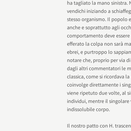
ha tagliato la mano sinistra.
vendichi iniziando a schiaffe
stesso organismo. Il popolo 
anche e soprattutto agli occhi
comportamento deve essere i
efferato la colpa non sarà ma
ebrei, e purtroppo lo sappiam
notare che, proprio per via di
dagli altri commentatori le m
classica, come si ricordava la
coinvolge direttamente i singo
viene ripetuto due volte, al si
individui, mentre il singolare 
indissolubile corpo.
Il nostro patto con H. trasce