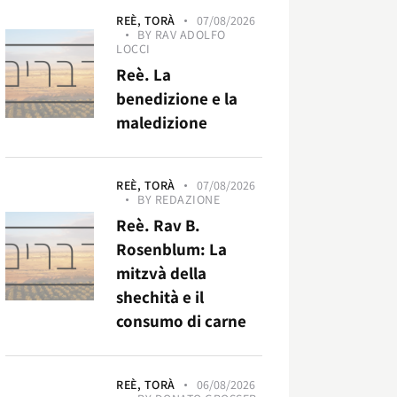
REÈ,
TORÀ
07/08/2026
BY
RAV ADOLFO
LOCCI
Reè. La
benedizione e la
maledizione
REÈ,
TORÀ
07/08/2026
BY
REDAZIONE
Reè. Rav B.
Rosenblum: La
mitzvà della
shechità e il
consumo di carne
REÈ,
TORÀ
06/08/2026