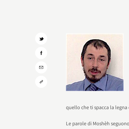
quello che ti spacca la legna 
Le parole di Moshèh seguono l