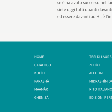
se è ha avuto successo nel far
siete oggi tutti quanti davanti
ed essere davanti ad H., è l’
HOME
TESI DI LAURE
CATALOGO
ZEHÙT
KOLÒT
ALEF DAC
PARASHÀ
MIDRASHÌM D
MAAMÀR
RITO ITALIANO
GHENIZÀ
EDIZIONI PER