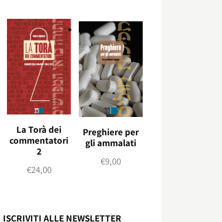
La Torà dei
Preghiere per
commentatori
gli ammalati
2
€
9,00
€
24,00
ISCRIVITI ALLE NEWSLETTER