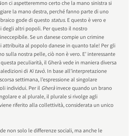
 Non ci aspetteremmo certo che la mano sinistra si
ggiare la mano destra, perché fanno parte di uno
ebraico gode di questo
status
. E questo è vero e
 degli altri popoli. Per questo il nostro
neccepibile. Se un danese compie un crimine
i attribuita al popolo danese in quanto tale! Per gli
o sulla nostra pelle, ciò non è vero. E’ interessante
 questa peculiarità, il Gherà vede in maniera diversa
aledizioni di
Ki tavò
. In base all’interpretazione
 scorsa settimana, l’espressione al singolare
li individui. Per il
Gherà
invece quando un brano
ngolare e al plurale, il plurale si rivolge agli
viene riferito alla collettività, considerata un unico
nde non solo le differenze sociali, ma anche le