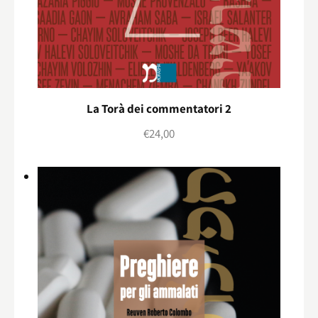
La Torà dei commentatori 2
€
24,00