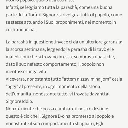
Infatti, se leggiamo tutta la parashà, come una buona
parte della Torà, il Signore si rivolge a tutto il popolo, come
se stesse attuando i Suoi proponimenti, nel momento in
cui li annuncia.
La parashà in questione ,invece ci dà un’ulteriore garanzia;
la scorsa settimana, leggendo la parashà di ki tavò e le
maledizioni che si trovano in essa, sembrava quasi che,
dato il suo nefasto comportamento, il popolo non
meritasse lunga vita.
Viceversa, nonostante tutto “attem nizzavim ha jom“ ossia
“oggi” al presente, in ogni momento della storia
dell’umanità, nonostante tutto, vi trovate davanti al
Signore Iddio.
Non c’è niente che possa cambiare il nostro destino;
questo è ciò che il Signore D-o ha promesso al popolo e
nonostante il suo comportamento sbagliato, Egli