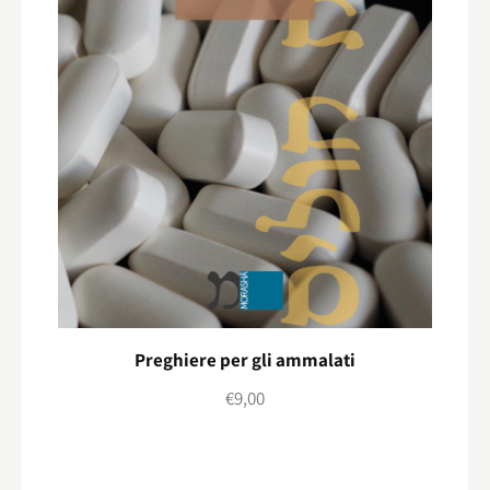
Preghiere per gli ammalati
€
9,00