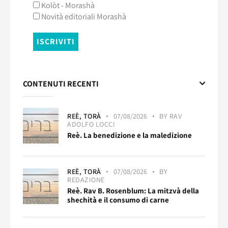
Kolòt - Morashà
Novità editoriali Morashà
CONTENUTI RECENTI
REÈ,
TORÀ
07/08/2026
BY
RAV
ADOLFO LOCCI
Reè. La benedizione e la maledizione
REÈ,
TORÀ
07/08/2026
BY
REDAZIONE
Reè. Rav B. Rosenblum: La mitzvà della
shechità e il consumo di carne