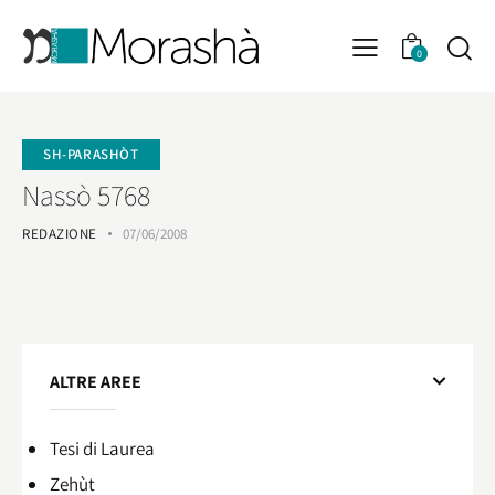
0
SH-PARASHÒT
Nassò 5768
REDAZIONE
07/06/2008
ALTRE AREE
Tesi di Laurea
Zehùt