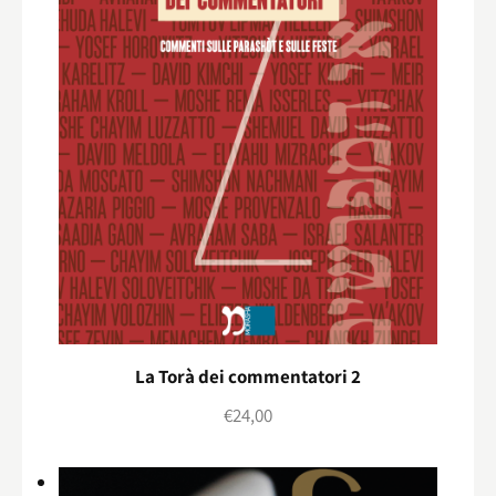
La Torà dei commentatori 2
€
24,00