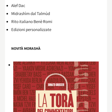
Alef Dac
Midrashìm dal Talmùd
Rito italiano Benè Romi​
Edizioni personalizzate
NOVITÀ MORASHÀ