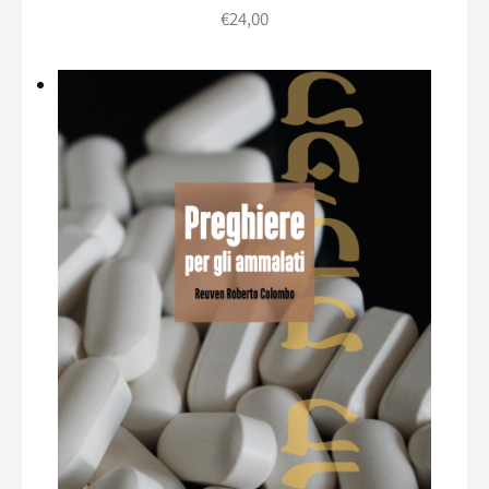
€
24,00