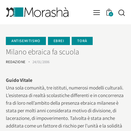
0
ANTISEMITISMO
EBREI
TORÀ
Milano ebraica fa scuola
REDAZIONE
24/01/2006
Guido Vitale
Una sola comunità, tre istituti, numerosi modelli culturali.
L’esistenza di realtà scolastiche differenti e in concorrenza
fra di loro nell’ambito della presenza ebraica milanese è
stata per molti anni considerata motivo di divisione, di
lacerazione, di impoverimento. Talvolta è stata anche
additata come un fattore di rischio per l’unità e la solidità