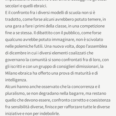
secolari e quelli ebraici.
E il confronto fra i diversi modelli di scuola non si è
tradotto, come forse alcuni avrebbero potuto temere, in
una gara a fare i primi della classe, in una competizione
fine a se stessa. Il dibattito con il pubblico, come forse
qualcuno avrebbe potuto immaginare, non è scivolato
nelle polemiche futili. Una nuova volta, dopo l’assemblea
di dicembre in cui i diversi elementi coalizzati che
governano la comunità si sono confrontati fra di loro, con
gli iscritti e con un gruppo di consiglieri dimissionari, la
Milano ebraica ha offerto una prova di maturità e di
intelligenza.
Alcuni hanno anche osservato che la concorrenza e il
pluralismo, se non degradano nella bagarre, ma restano
quello che devono essere, confronto corretto e coesistenza
fra sensibilità diverse, finisce per rafforzare tutte le diverse
iniziative e non per indebolirle.