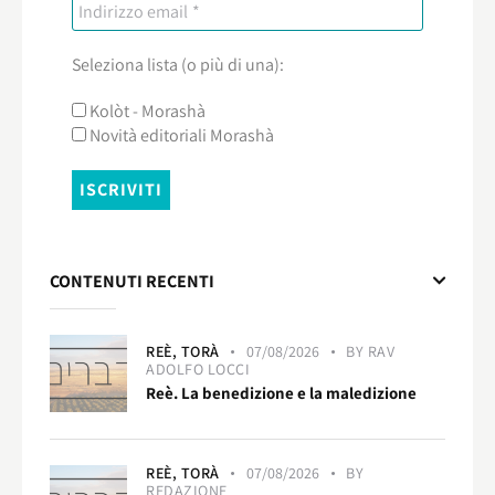
Seleziona lista (o più di una):
Kolòt - Morashà
Novità editoriali Morashà
CONTENUTI RECENTI
REÈ,
TORÀ
07/08/2026
BY
RAV
ADOLFO LOCCI
Reè. La benedizione e la maledizione
REÈ,
TORÀ
07/08/2026
BY
REDAZIONE