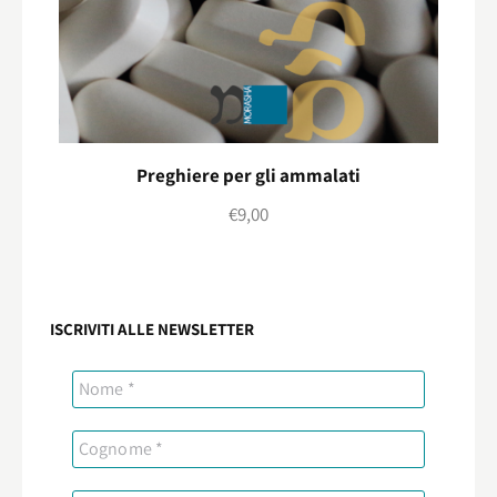
Preghiere per gli ammalati
€
9,00
ISCRIVITI ALLE NEWSLETTER