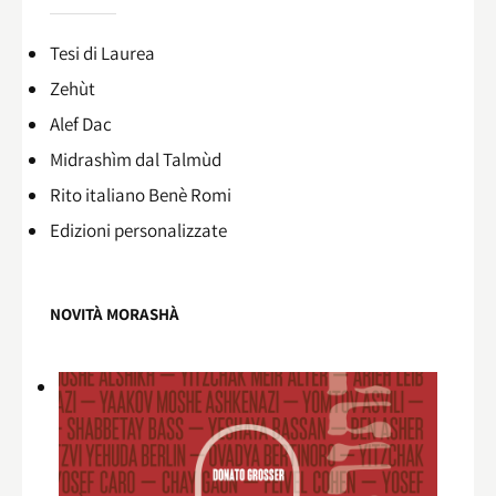
Tesi di Laurea
Zehùt
Alef Dac
Midrashìm dal Talmùd
Rito italiano Benè Romi​
Edizioni personalizzate
NOVITÀ MORASHÀ