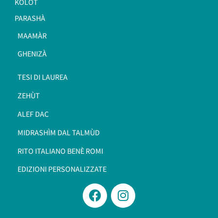
KOLÒT
PARASHÀ
MAAMÀR
GHENIZÀ
TESI DI LAUREA
ZEHÙT
ALEF DAC
MIDRASHÌM DAL TALMÙD
RITO ITALIANO BENÈ ROMI​
EDIZIONI PERSONALIZZATE